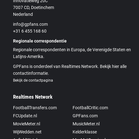
Innovatieweg 20C
7007 CD, Doetinchem
Nederland
info@gpfans.com
+31 6 455 168 60
Regionale correspondentie
Regionale correspondenten in Europa, de Verenigde Staten en
Latijns-Amerika.
GPFans is onderdeel van Realtimes Network. Bekijk hier alle
contactinformatie.
Bekijk de contactpagina
Realtimes Network
FootballTransfers.com
FootballCritic.com
FCUpdate.nl
GPFans.com
MovieMeter.nl
MusicMeter.nl
WijWedden.net
Kelderklasse