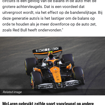
circuits is een gevolg van de balans in de auto met de
grotere achtervleugels. Dat is een voordeel dat
uitvergroot wordt, via het effect op de bandenslijtage. Bij
deze generatie auto's is het lastiger om de balans op
orde te houden als je meer downforce op de auto zet,
zoals Red Bull heeft ondervonden."
Related image
McLaren gebruikt zelfde soort voovleugel op andere