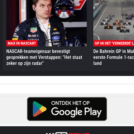
MAX IN NASCAR?
GP IN HET 'VERKEERDE' 
NASCAR-teameigenaar bevestigt
De Bahrein GP in Mal
gesprekken met Verstappen: "Het staat
eerste Formule 1-race
zeker op zijn radar"
land