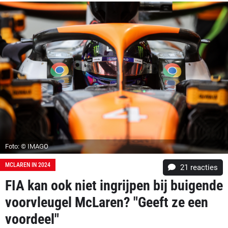
Foto: © IMAGO
MCLAREN IN 2024
21
reacties
FIA kan ook niet ingrijpen bij buigende
voorvleugel McLaren? "Geeft ze een
voordeel"