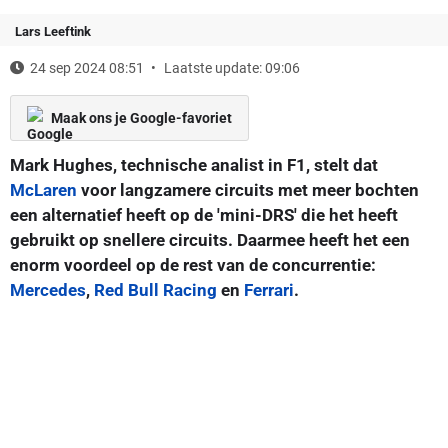
Lars Leeftink
24 sep 2024 08:51
Laatste update: 09:06
Maak ons je Google-favoriet
Mark Hughes, technische analist in F1, stelt dat
McLaren
voor langzamere circuits met meer bochten
een alternatief heeft op de 'mini-DRS' die het heeft
gebruikt op snellere circuits. Daarmee heeft het een
enorm voordeel op de rest van de concurrentie:
Mercedes
,
Red Bull Racing
en
Ferrari
.