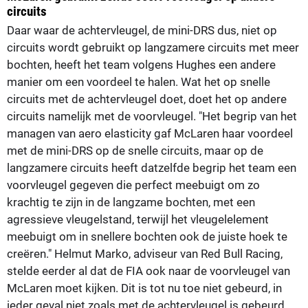
circuits
Daar waar de achtervleugel, de mini-DRS dus, niet op
circuits wordt gebruikt op langzamere circuits met meer
bochten, heeft het team volgens Hughes een andere
manier om een voordeel te halen. Wat het op snelle
circuits met de achtervleugel doet, doet het op andere
circuits namelijk met de voorvleugel. "Het begrip van het
managen van aero elasticity gaf McLaren haar voordeel
met de mini-DRS op de snelle circuits, maar op de
langzamere circuits heeft datzelfde begrip het team een
voorvleugel gegeven die perfect meebuigt om zo
krachtig te zijn in de langzame bochten, met een
agressieve vleugelstand, terwijl het vleugelelement
meebuigt om in snellere bochten ook de juiste hoek te
creëren." Helmut Marko, adviseur van Red Bull Racing,
stelde eerder al dat de FIA ook naar de voorvleugel van
McLaren moet kijken. Dit is tot nu toe niet gebeurd, in
ieder geval niet zoals met de achtervleugel is gebeurd.