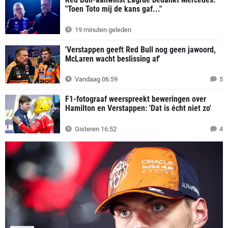
"Toen Toto mij de kans gaf..."
19 minuten geleden
'Verstappen geeft Red Bull nog geen jawoord,
McLaren wacht beslissing af'
Vandaag 06:59
5
F1-fotograaf weerspreekt beweringen over
Hamilton en Verstappen: 'Dat is écht niet zo'
Gisteren 16:52
4