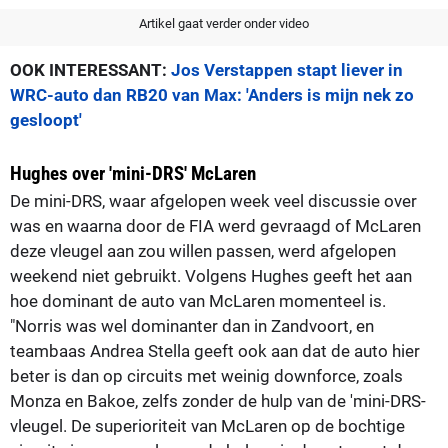
Artikel gaat verder onder video
OOK INTERESSANT:
Jos Verstappen stapt liever in
WRC-auto dan RB20 van Max: 'Anders is mijn nek zo
gesloopt'
Hughes over 'mini-DRS' McLaren
De mini-DRS, waar afgelopen week veel discussie over
was en waarna door de FIA werd gevraagd of McLaren
deze vleugel aan zou willen passen, werd afgelopen
weekend niet gebruikt. Volgens Hughes geeft het aan
hoe dominant de auto van McLaren momenteel is.
"Norris was wel dominanter dan in Zandvoort, en
teambaas Andrea Stella geeft ook aan dat de auto hier
beter is dan op circuits met weinig downforce, zoals
Monza en Bakoe, zelfs zonder de hulp van de 'mini-DRS-
vleugel. De superioriteit van McLaren op de bochtige