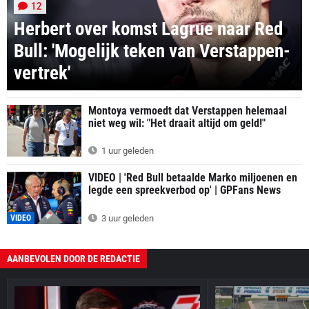
12
Herbert over komst Lagrue naar Red
Bull: 'Mogelijk teken van Verstappen-
vertrek'
Montoya vermoedt dat Verstappen helemaal
niet weg wil: "Het draait altijd om geld!"
1 uur geleden
VIDEO | 'Red Bull betaalde Marko miljoenen en
legde een spreekverbod op' | GPFans News
VIDEO
3 uur geleden
AANBEVOLEN DOOR DE REDACTIE