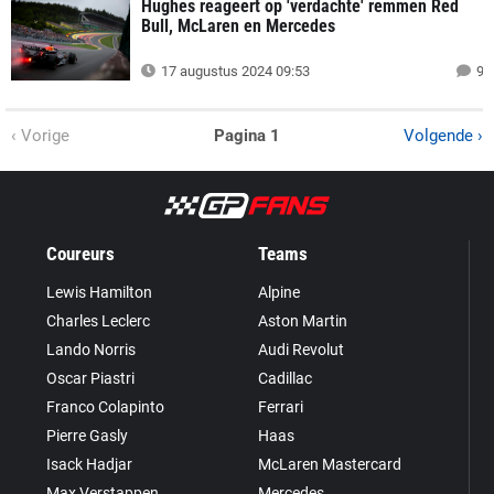
Hughes reageert op 'verdachte' remmen Red
Bull, McLaren en Mercedes
17 augustus 2024 09:53
9
‹ Vorige
Pagina 1
Volgende ›
Coureurs
Teams
Lewis Hamilton
Alpine
Charles Leclerc
Aston Martin
Lando Norris
Audi Revolut
Oscar Piastri
Cadillac
Franco Colapinto
Ferrari
Pierre Gasly
Haas
Isack Hadjar
McLaren Mastercard
Max Verstappen
Mercedes