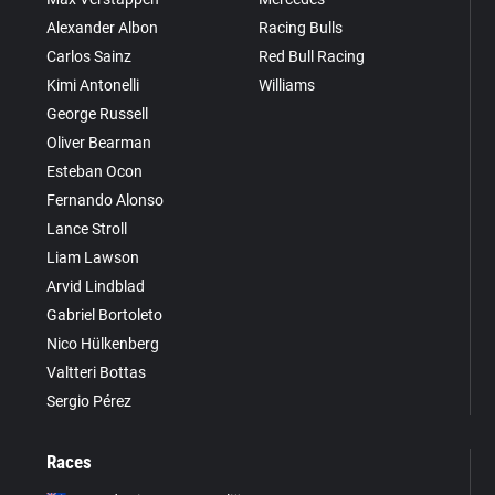
Alexander Albon
Racing Bulls
Carlos Sainz
Red Bull Racing
Kimi Antonelli
Williams
George Russell
Oliver Bearman
Esteban Ocon
Fernando Alonso
Lance Stroll
Liam Lawson
Arvid Lindblad
Gabriel Bortoleto
Nico Hülkenberg
Valtteri Bottas
Sergio Pérez
Races