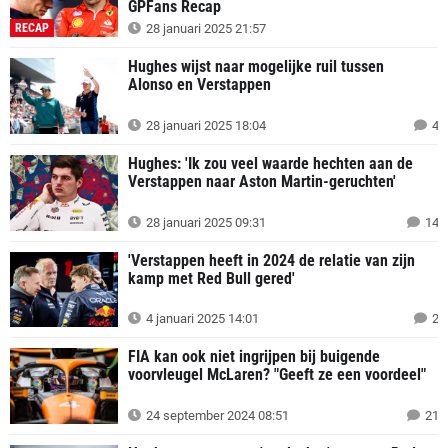
GPFans Recap
RECAP
28 januari 2025 21:57
Hughes wijst naar mogelijke ruil tussen
Alonso en Verstappen
28 januari 2025 18:04
4
Hughes: 'Ik zou veel waarde hechten aan de
Verstappen naar Aston Martin-geruchten'
28 januari 2025 09:31
14
'Verstappen heeft in 2024 de relatie van zijn
kamp met Red Bull gered'
4 januari 2025 14:01
2
FIA kan ook niet ingrijpen bij buigende
voorvleugel McLaren? "Geeft ze een voordeel"
24 september 2024 08:51
21