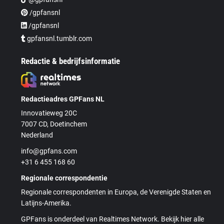
/gpfansnl
/gpfansnl
gpfansnl.tumblr.com
Redactie & bedrijfsinformatie
Redactieadres GPFans NL
Innovatieweg 20C
7007 CD, Doetinchem
Nederland
info@gpfans.com
+31 6 455 168 60
Regionale correspondentie
Regionale correspondenten in Europa, de Verenigde Staten en
Latijns-Amerika.
GPFans is onderdeel van Realtimes Network. Bekijk hier alle