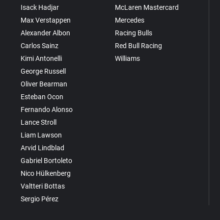
Isack Hadjar
McLaren Mastercard
Max Verstappen
Mercedes
Alexander Albon
Racing Bulls
Carlos Sainz
Red Bull Racing
Kimi Antonelli
Williams
George Russell
Oliver Bearman
Esteban Ocon
Fernando Alonso
Lance Stroll
Liam Lawson
Arvid Lindblad
Gabriel Bortoleto
Nico Hülkenberg
Valtteri Bottas
Sergio Pérez