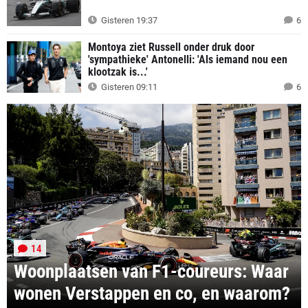
Gisteren 19:37
6
Montoya ziet Russell onder druk door
'sympathieke' Antonelli: 'Als iemand nou een
klootzak is...'
Gisteren 09:11
6
14
Woonplaatsen van F1-coureurs: Waar
wonen Verstappen en co, en waarom?