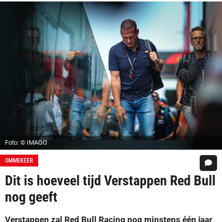
Foto: © IMAGO
OMMEKEER
Dit is hoeveel tijd Verstappen Red Bull
nog geeft
Verstappen zal Red Bull Racing nog minstens één jaar