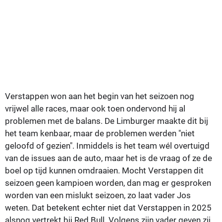
Verstappen won aan het begin van het seizoen nog
vrijwel alle races, maar ook toen ondervond hij al
problemen met de balans. De Limburger maakte dit bij
het team kenbaar, maar de problemen werden "niet
geloofd of gezien". Inmiddels is het team wél overtuigd
van de issues aan de auto, maar het is de vraag of ze de
boel op tijd kunnen omdraaien. Mocht Verstappen dit
seizoen geen kampioen worden, dan mag er gesproken
worden van een mislukt seizoen, zo laat vader Jos
weten. Dat betekent echter niet dat Verstappen in 2025
alsnog vertrekt bij Red Bull. Volgens zijn vader geven zij