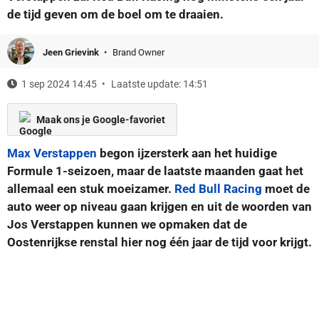
de tijd geven om de boel om te draaien.
Jeen Grievink
Brand Owner
1 sep 2024 14:45
Laatste update: 14:51
Maak ons je Google-favoriet
Max Verstappen
begon ijzersterk aan het huidige
Formule 1-seizoen, maar de laatste maanden gaat het
allemaal een stuk moeizamer.
Red Bull Racing
moet de
auto weer op niveau gaan krijgen en uit de woorden van
Jos Verstappen kunnen we opmaken dat de
Oostenrijkse renstal hier nog één jaar de tijd voor krijgt.