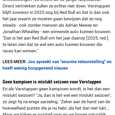
Direct vertrekken zullen ze echter niet doen. Verstappen
blijft sowieso in 2025 nog bij Red Bull en dat is dan ook
het jaar waarin ze moeten gaan bewijzen dat ze nog
steeds - ook zonder mensen als Adrian Newey en
Jonathan Wheatley - een winnende auto kunnen bouwen.
"Dan is het aan Red Bull om het jaar daarop [2025, red.]
te laten zien dat ze wel een auto kunnen bouwen die
races kan winnen."
LEES MEER:
Jos spreekt van "enorme teleurstelling" en
heeft weinig hoopgevend nieuws
Geen kampioen is mislukt seizoen voor Verstappen
En als Verstappen geen kampioen wordt, is het dan een
mislukt seizoen? "Ja, dan is het wel een mislukt seizoen",
zo zegt hij na enige aarzeling. "Zeker aan de hand van de
hoeveelheid punten die je nu hebt, als het dan niet lukt...
Maar we kijken er positief naar en we hopen natuurlijk