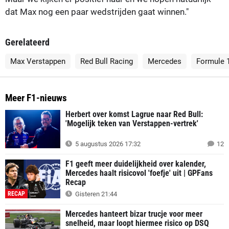
dat Max nog een paar wedstrijden gaat winnen."
Gerelateerd
Max Verstappen
Red Bull Racing
Mercedes
Formule 
Meer F1-nieuws
Herbert over komst Lagrue naar Red Bull:
'Mogelijk teken van Verstappen-vertrek'
5 augustus 2026 17:32
12
F1 geeft meer duidelijkheid over kalender,
Mercedes haalt risicovol 'foefje' uit | GPFans
Recap
RECAP
Gisteren 21:44
Mercedes hanteert bizar trucje voor meer
snelheid, maar loopt hiermee risico op DSQ