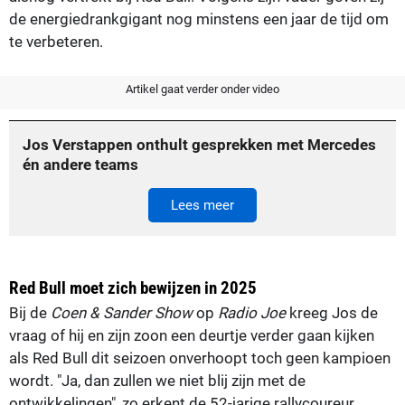
de energiedrankgigant nog minstens een jaar de tijd om
te verbeteren.
Artikel gaat verder onder video
Jos Verstappen onthult gesprekken met Mercedes
én andere teams
Lees meer
Red Bull moet zich bewijzen in 2025
Bij de
Coen & Sander Show
op
Radio Joe
kreeg Jos de
vraag of hij en zijn zoon een deurtje verder gaan kijken
als Red Bull dit seizoen onverhoopt toch geen kampioen
wordt. "Ja, dan zullen we niet blij zijn met de
ontwikkelingen", zo erkent de 52-jarige rallycoureur.