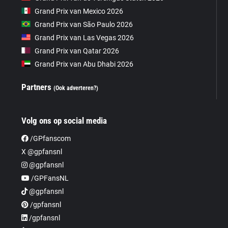
Grand Prix van Mexico 2026
Grand Prix van São Paulo 2026
Grand Prix van Las Vegas 2026
Grand Prix van Qatar 2026
Grand Prix van Abu Dhabi 2026
Partners
(Ook adverteren?)
Volg ons op social media
/GPfanscom
X @gpfansnl
@gpfansnl
/GPFansNL
@gpfansnl
/gpfansnl
/gpfansnl