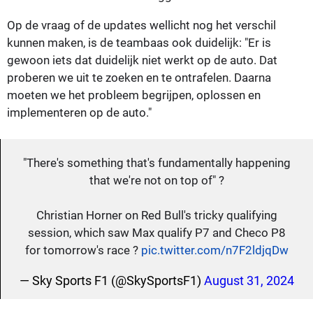
Op de vraag of de updates wellicht nog het verschil
kunnen maken, is de teambaas ook duidelijk: "Er is
gewoon iets dat duidelijk niet werkt op de auto. Dat
proberen we uit te zoeken en te ontrafelen. Daarna
moeten we het probleem begrijpen, oplossen en
implementeren op de auto."
"There's something that's fundamentally happening
that we're not on top of" ?
Christian Horner on Red Bull's tricky qualifying
session, which saw Max qualify P7 and Checo P8
for tomorrow's race ?
pic.twitter.com/n7F2ldjqDw
— Sky Sports F1 (@SkySportsF1)
August 31, 2024