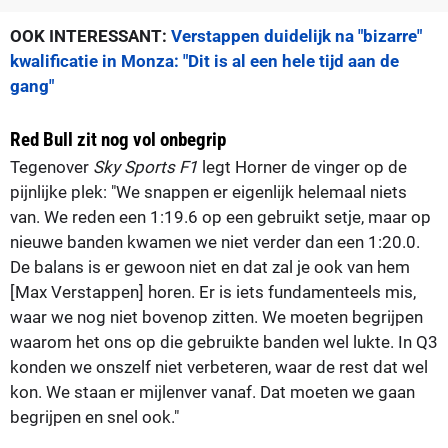
OOK INTERESSANT:
Verstappen duidelijk na "bizarre"
kwalificatie in Monza: "Dit is al een hele tijd aan de
gang"
Red Bull zit nog vol onbegrip
Tegenover
Sky Sports F1
legt Horner de vinger op de
pijnlijke plek: "We snappen er eigenlijk helemaal niets
van. We reden een 1:19.6 op een gebruikt setje, maar op
nieuwe banden kwamen we niet verder dan een 1:20.0.
De balans is er gewoon niet en dat zal je ook van hem
[Max Verstappen] horen. Er is iets fundamenteels mis,
waar we nog niet bovenop zitten. We moeten begrijpen
waarom het ons op die gebruikte banden wel lukte. In Q3
konden we onszelf niet verbeteren, waar de rest dat wel
kon. We staan er mijlenver vanaf. Dat moeten we gaan
begrijpen en snel ook."