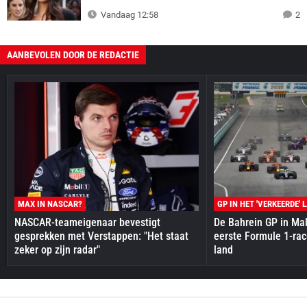
Vandaag 12:58
2
AANBEVOLEN DOOR DE REDACTIE
MAX IN NASCAR?
GP IN HET 'VERKEERDE' 
NASCAR-teameigenaar bevestigt
De Bahrein GP in Mal
gesprekken met Verstappen: "Het staat
eerste Formule 1-race
zeker op zijn radar"
land