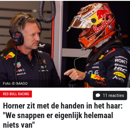
Foto: © IMAGO
RED BULL RACING
11
reacties
Horner zit met de handen in het haar:
"We snappen er eigenlijk helemaal
niets van"