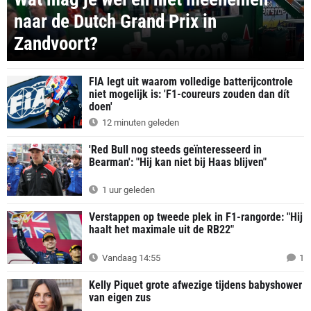
naar de Dutch Grand Prix in
Zandvoort?
FIA legt uit waarom volledige batterijcontrole
niet mogelijk is: 'F1-coureurs zouden dan dít
doen'
12 minuten geleden
'Red Bull nog steeds geïnteresseerd in
Bearman': "Hij kan niet bij Haas blijven"
1 uur geleden
Verstappen op tweede plek in F1-rangorde: "Hij
haalt het maximale uit de RB22"
Vandaag 14:55
1
Kelly Piquet grote afwezige tijdens babyshower
van eigen zus