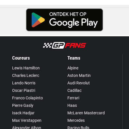
Coureurs
Teams
Lewis Hamilton
Alpine
Charles Leclerc
Aston Martin
Lando Norris
Audi Revolut
Oscar Piastri
Cadillac
Franco Colapinto
Ferrari
Pierre Gasly
Haas
Isack Hadjar
McLaren Mastercard
Max Verstappen
Mercedes
Alexander Albon
Racing Bulls