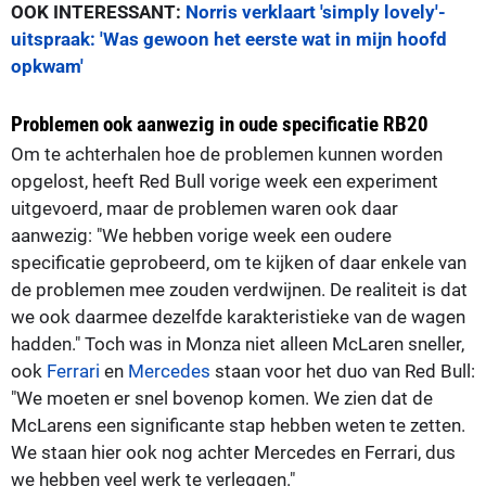
OOK INTERESSANT:
Norris verklaart 'simply lovely'-
uitspraak: 'Was gewoon het eerste wat in mijn hoofd
opkwam'
Problemen ook aanwezig in oude specificatie RB20
Om te achterhalen hoe de problemen kunnen worden
opgelost, heeft Red Bull vorige week een experiment
uitgevoerd, maar de problemen waren ook daar
aanwezig: "We hebben vorige week een oudere
specificatie geprobeerd, om te kijken of daar enkele van
de problemen mee zouden verdwijnen. De realiteit is dat
we ook daarmee dezelfde karakteristieke van de wagen
hadden." Toch was in Monza niet alleen McLaren sneller,
ook
Ferrari
en
Mercedes
staan voor het duo van Red Bull:
"We moeten er snel bovenop komen. We zien dat de
McLarens een significante stap hebben weten te zetten.
We staan hier ook nog achter Mercedes en Ferrari, dus
we hebben veel werk te verleggen."