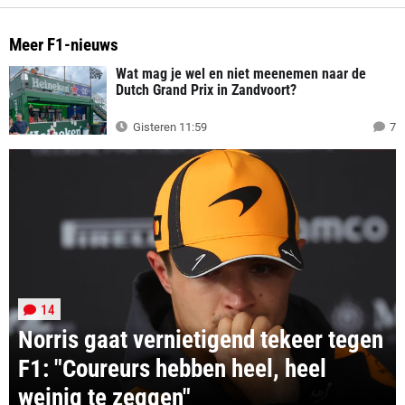
Meer F1-nieuws
Wat mag je wel en niet meenemen naar de
Dutch Grand Prix in Zandvoort?
Gisteren 11:59
7
14
Norris gaat vernietigend tekeer tegen
F1: "Coureurs hebben heel, heel
weinig te zeggen"