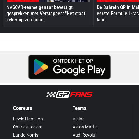
NASCAR-teameigenaar bevestigt
De Bahrein GP in Mal
gesprekken met Verstappen: "Het staat
eerste Formule 1-race
zeker op zijn radar"
land
Coureurs
Teams
Lewis Hamilton
Alpine
Charles Leclerc
Aston Martin
Lando Norris
Audi Revolut