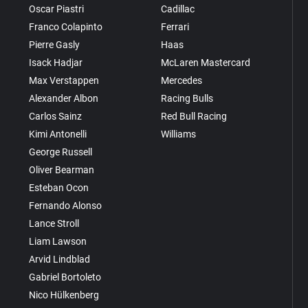
Oscar Piastri
Cadillac
Franco Colapinto
Ferrari
Pierre Gasly
Haas
Isack Hadjar
McLaren Mastercard
Max Verstappen
Mercedes
Alexander Albon
Racing Bulls
Carlos Sainz
Red Bull Racing
Kimi Antonelli
Williams
George Russell
Oliver Bearman
Esteban Ocon
Fernando Alonso
Lance Stroll
Liam Lawson
Arvid Lindblad
Gabriel Bortoleto
Nico Hülkenberg