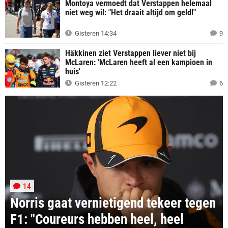
Montoya vermoedt dat Verstappen helemaal
niet weg wil: "Het draait altijd om geld!"
Gisteren 14:34
9
Häkkinen ziet Verstappen liever niet bij
McLaren: 'McLaren heeft al een kampioen in
huis'
Gisteren 12:22
6
14
Norris gaat vernietigend tekeer tegen
F1: "Coureurs hebben heel, heel