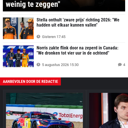
weinig te zeggen"
Stella onthult 'zware prijs' richting 2026: "We
hadden uit elkaar kunnen vallen"
Gisteren 17:45
Norris zakte flink door na zeperd in Canada:
"We dronken tot vier uur in de ochtend"
5 augustus 2026 15:30
4
AANBEVOLEN DOOR DE REDACTIE