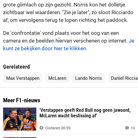
grote glimlach op zijn gezicht. Norris kon het dolletje
zichtbaar wel waarderen. "Zie je later", zo sloot Ricciardo
af, om vervolgens terug te lopen richting het paddock.
De 'confrontatie' vond plaats voor het oog van een
camera en de beelden hiervan verschenen op internet.
Je
kunt ze bekijken door hier te klikken
.
Gerelateerd
Max Verstappen
McLaren
Lando Norris
Daniel Ricci
Meer F1-nieuws
'Verstappen geeft Red Bull nog geen jawoord,
McLaren wacht beslissing af'
Gisteren 06:59
10