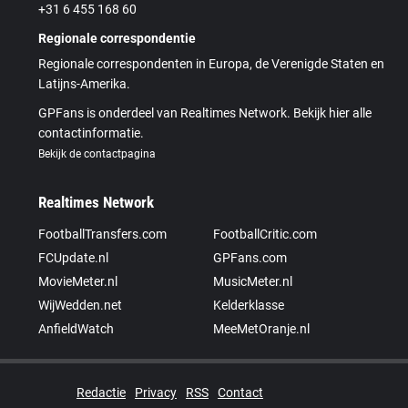
+31 6 455 168 60
Regionale correspondentie
Regionale correspondenten in Europa, de Verenigde Staten en
Latijns-Amerika.
GPFans is onderdeel van Realtimes Network. Bekijk hier alle
contactinformatie.
Bekijk de contactpagina
Realtimes Network
FootballTransfers.com
FootballCritic.com
FCUpdate.nl
GPFans.com
MovieMeter.nl
MusicMeter.nl
WijWedden.net
Kelderklasse
AnfieldWatch
MeeMetOranje.nl
Redactie
Privacy
RSS
Contact