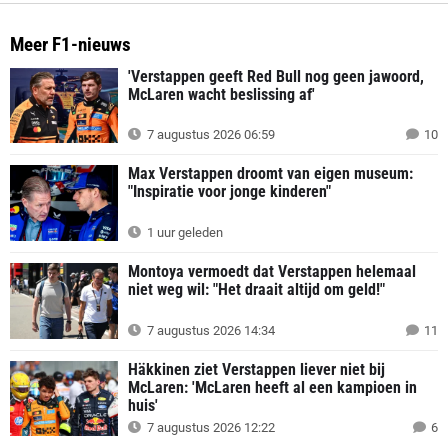
Meer F1-nieuws
'Verstappen geeft Red Bull nog geen jawoord,
McLaren wacht beslissing af'
7 augustus 2026 06:59
10
Max Verstappen droomt van eigen museum:
"Inspiratie voor jonge kinderen"
1 uur geleden
Montoya vermoedt dat Verstappen helemaal
niet weg wil: "Het draait altijd om geld!"
7 augustus 2026 14:34
11
Häkkinen ziet Verstappen liever niet bij
McLaren: 'McLaren heeft al een kampioen in
huis'
7 augustus 2026 12:22
6