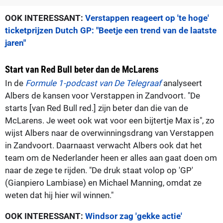
OOK INTERESSANT:
Verstappen reageert op 'te hoge'
ticketprijzen Dutch GP: "Beetje een trend van de laatste
jaren"
Start van Red Bull beter dan de McLarens
In de
Formule 1-podcast van De Telegraaf
analyseert
Albers de kansen voor Verstappen in Zandvoort. "De
starts [van Red Bull red.] zijn beter dan die van de
McLarens. Je weet ook wat voor een bijtertje Max is", zo
wijst Albers naar de overwinningsdrang van Verstappen
in Zandvoort. Daarnaast verwacht Albers ook dat het
team om de Nederlander heen er alles aan gaat doen om
naar de zege te rijden. "De druk staat volop op 'GP'
(Gianpiero Lambiase) en Michael Manning, omdat ze
weten dat hij hier wil winnen."
OOK INTERESSANT:
Windsor zag 'gekke actie'