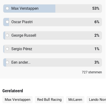
Max Verstappen
53
%
Oscar Piastri
6
%
George Russell
2
%
Sergio Pérez
1
%
Een ander...
3
%
727
stemmen
Gerelateerd
Max Verstappen
Red Bull Racing
McLaren
Lando Nor