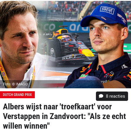
Foto: © IMAGO
DUTCH GRAND PRIX
8
reacties
Albers wijst naar 'troefkaart' voor
Verstappen in Zandvoort: "Als ze echt
willen winnen"