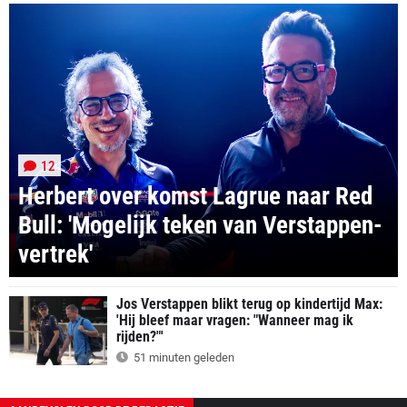
12
Herbert over komst Lagrue naar Red
Bull: 'Mogelijk teken van Verstappen-
vertrek'
Jos Verstappen blikt terug op kindertijd Max:
'Hij bleef maar vragen: "Wanneer mag ik
rijden?"'
51 minuten geleden