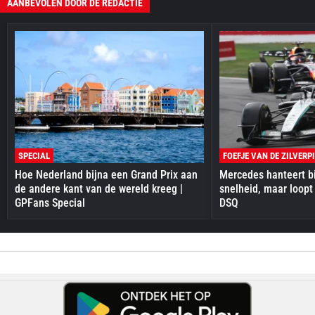
AANBEVOLEN DOOR DE REDACTIE
SPECIAL
FOEFJE VAN DE ZILVERP
Hoe Nederland bijna een Grand Prix aan
Mercedes hanteert bi
de andere kant van de wereld kreeg |
snelheid, maar loopt
GPFans Special
DSQ