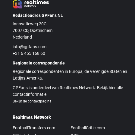
Redactieadres GPFans NL
Innovatieweg 20C
7007 CD, Doetinchem
Nederland
info@gpfans.com
+31 6 455 168 60
Regionale correspondentie
Regionale correspondenten in Europa, de Verenigde Staten en
Latijns-Amerika.
GPFans is onderdeel van Realtimes Network. Bekijk hier alle
contactinformatie.
Bekijk de contactpagina
Realtimes Network
FootballTransfers.com
FootballCritic.com