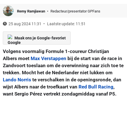
Remy Ramjiawan
Redacteur/presentator GPFans
25 aug 2024 11:31
Laatste update: 11:51
Maak ons je Google-favoriet
Volgens voormalig Formule 1-coureur Christijan
Albers moet
Max Verstappen
bij de start van de race in
Zandvoort toeslaan om de overwinning naar zich toe te
trekken. Mocht het de Nederlander niet lukken om
Lando Norris
te verschalken in de openingsronde, dan
wijst Albers naar de troefkaart van
Red Bull Racing
,
want Sergio Pérez vertrekt zondagmiddag vanaf P5.