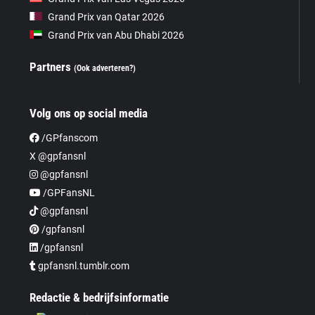
Grand Prix van Qatar 2026
Grand Prix van Abu Dhabi 2026
Partners
(Ook adverteren?)
Volg ons op social media
/GPfanscom
X @gpfansnl
@gpfansnl
/GPFansNL
@gpfansnl
/gpfansnl
/gpfansnl
gpfansnl.tumblr.com
Redactie & bedrijfsinformatie