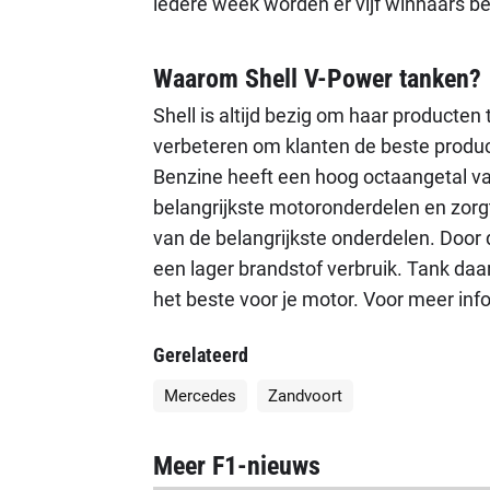
iedere week worden er vijf winnaars 
Waarom Shell V-Power tanken?
Shell is altijd bezig om haar producten 
verbeteren om klanten de beste produc
Benzine heeft een hoog octaangetal va
belangrijkste motoronderdelen en zor
van de belangrijkste onderdelen. Door 
een lager brandstof verbruik. Tank daa
het beste voor je motor. Voor meer info
Gerelateerd
Mercedes
Zandvoort
Meer F1-nieuws