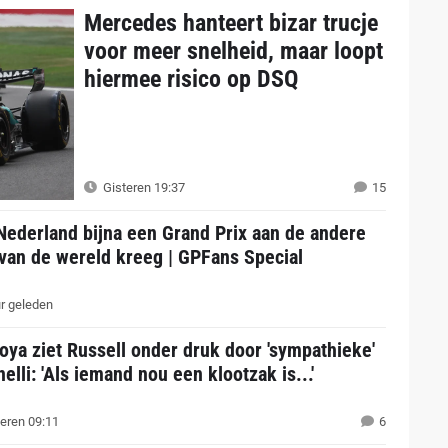
Mercedes hanteert bizar trucje
voor meer snelheid, maar loopt
hiermee risico op DSQ
Gisteren 19:37
15
Nederland bijna een Grand Prix aan de andere
van de wereld kreeg | GPFans Special
r geleden
ya ziet Russell onder druk door 'sympathieke'
elli: 'Als iemand nou een klootzak is...'
eren 09:11
6