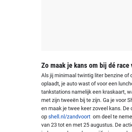
Zo maak je kans om bij dé race v
Als jij minimaal twintig liter benzine o
oplaadt, je auto wast of voor een lunch
tankstations namelijk een kraskaart,
met zijn tweeën bij te zijn. Ga je voor
en maak je twee keer zoveel kans. De c
op
shell.nl/zandvoort
om deel te nemen
van 23 tot en met 25 augustus. De acti