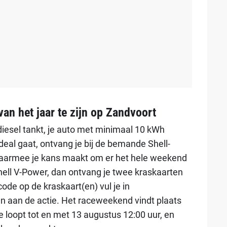
an het jaar te zijn op Zandvoort
f diesel tankt, je auto met minimaal 10 kWh
deal gaat, ontvang je bij de bemande Shell-
 waarmee je kans maakt om er het hele weekend
 Shell V-Power, dan ontvang je twee kraskaarten
ode op de kraskaart(en) vul je in
 aan de actie. Het raceweekend vindt plaats
e loopt tot en met 13 augustus 12:00 uur, en