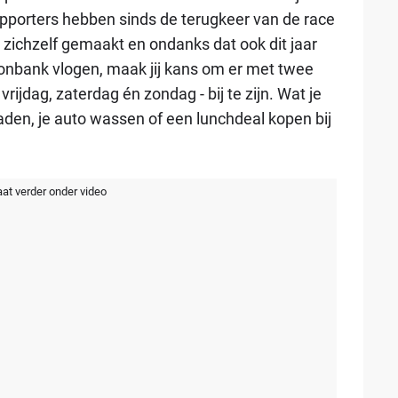
orters hebben sinds de terugkeer van de race
zichzelf gemaakt en ondanks dat ook dit jaar
onbank vlogen, maak jij kans om er met twee
ijdag, zaterdag én zondag - bij te zijn. Wat je
den, je auto wassen of een lunchdeal kopen bij
aat verder onder video