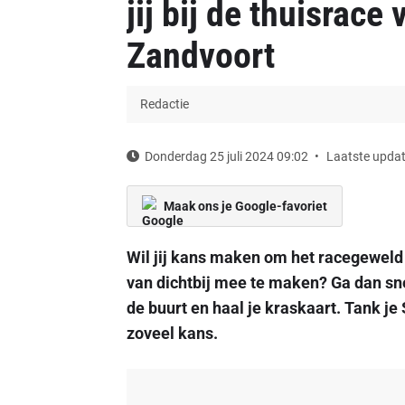
jij bij de thuisrace
Zandvoort
Redactie
Donderdag 25 juli 2024 09:02
Laatste updat
Maak ons je Google-favoriet
Wil jij kans maken om het racegeweld 
van dichtbij mee te maken? Ga dan sne
de buurt en haal je kraskaart. Tank j
zoveel kans.