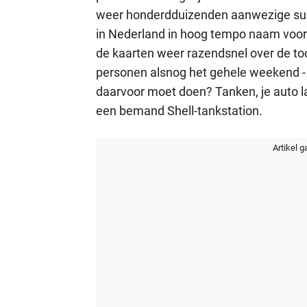
weer honderdduizenden aanwezige supp
in Nederland in hoog tempo naam voor 
de kaarten weer razendsnel over de to
personen alsnog het gehele weekend - vr
daarvoor moet doen? Tanken, je auto la
een bemand Shell-tankstation.
Artikel g