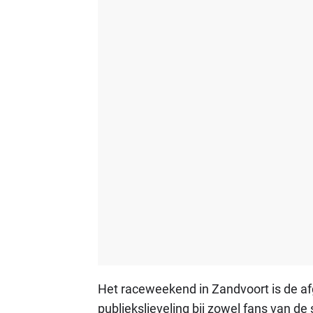
Het raceweekend in Zandvoort is de afg
publiekslieveling bij zowel fans van de 