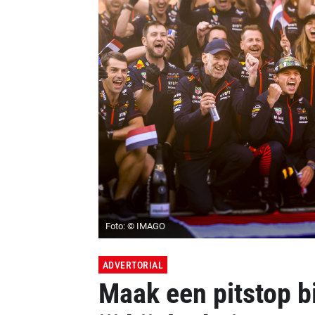
Foto: © IMAGO
ADVERTORIAL
Maak een pitstop bi