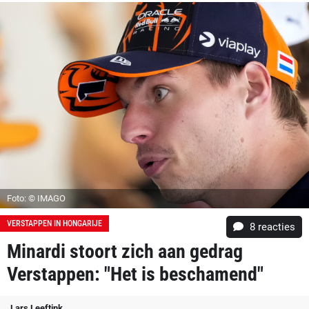
Foto: © IMAGO
VERSTAPPEN IN HONGARIJE
8
reacties
Minardi stoort zich aan gedrag
Verstappen: "Het is beschamend"
Lars Leeftink