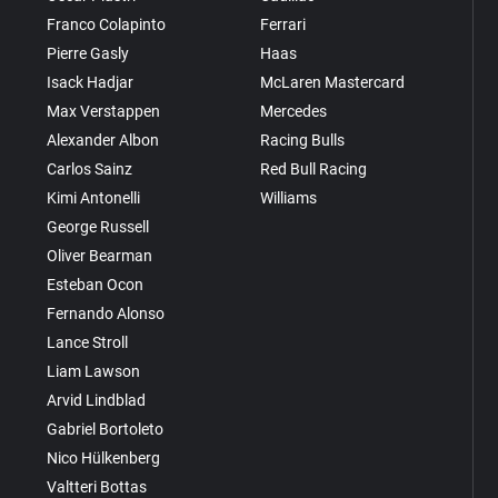
Franco Colapinto
Ferrari
Pierre Gasly
Haas
Isack Hadjar
McLaren Mastercard
Max Verstappen
Mercedes
Alexander Albon
Racing Bulls
Carlos Sainz
Red Bull Racing
Kimi Antonelli
Williams
George Russell
Oliver Bearman
Esteban Ocon
Fernando Alonso
Lance Stroll
Liam Lawson
Arvid Lindblad
Gabriel Bortoleto
Nico Hülkenberg
Valtteri Bottas