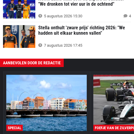
"We dronken tot vier uur in de ochtend"
5 augustus 2026 15:30
4
Stella onthult 'zware prijs' richting 2026: "We
hadden uit elkaar kunnen vallen"
7 augustus 2026 17:45
AANBEVOLEN DOOR DE REDACTIE
SPECIAL
FOEFJE VAN DE ZILVERP