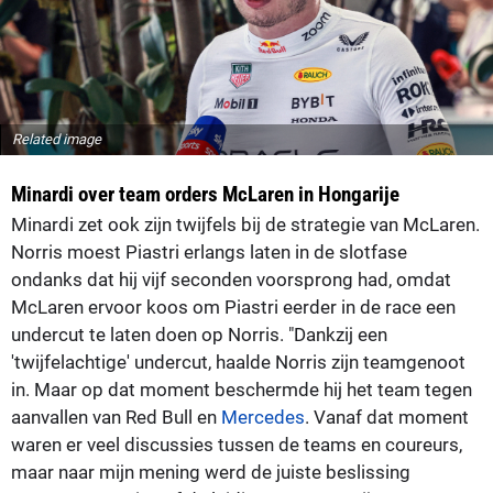
Related image
Minardi over team orders McLaren in Hongarije
Minardi zet ook zijn twijfels bij de strategie van McLaren.
Norris moest Piastri erlangs laten in de slotfase
ondanks dat hij vijf seconden voorsprong had, omdat
McLaren ervoor koos om Piastri eerder in de race een
undercut te laten doen op Norris. "Dankzij een
'twijfelachtige' undercut, haalde Norris zijn teamgenoot
in. Maar op dat moment beschermde hij het team tegen
aanvallen van Red Bull en
Mercedes
. Vanaf dat moment
waren er veel discussies tussen de teams en coureurs,
maar naar mijn mening werd de juiste beslissing