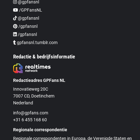
@gpfansnl
/GPFansNL
@gpfansnl
/gpfansnl
/gpfansnl
gpfansnl.tumblr.com
Redactie & bedrijfsinformatie
Redactieadres GPFans NL
Innovatieweg 20C
7007 CD, Doetinchem
Nederland
info@gpfans.com
+31 6 455 168 60
Regionale correspondentie
Regionale correspondenten in Europa, de Verenigde Staten en