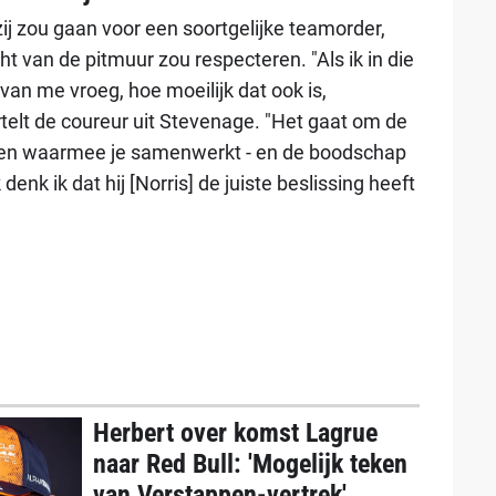
j zou gaan voor een soortgelijke teamorder,
ht van de pitmuur zou respecteren. "Als ik in die
 van me vroeg, hoe moeilijk dat ook is,
ertelt de coureur uit Stevenage. "Het gaat om de
 en waarmee je samenwerkt - en de boodschap
denk ik dat hij [Norris] de juiste beslissing heeft
Herbert over komst Lagrue
naar Red Bull: 'Mogelijk teken
van Verstappen-vertrek'