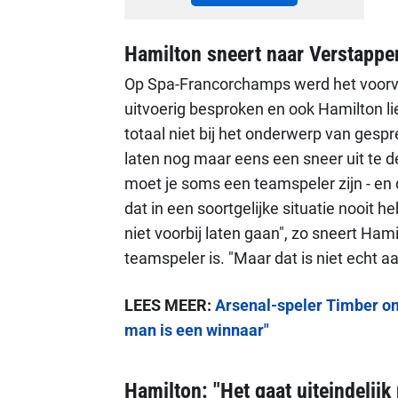
Hamilton sneert naar Verstappen
Op Spa-Francorchamps werd het voorva
uitvoerig besproken en ook Hamilton li
totaal niet bij het onderwerp van gesp
laten nog maar eens een sneer uit te 
moet je soms een teamspeler zijn - en
dat in een soortgelijke situatie nooit 
niet voorbij laten gaan", zo sneert Ha
teamspeler is. "Maar dat is niet echt a
LEES MEER:
Arsenal-speler Timber on
man is een winnaar"
Hamilton: "Het gaat uiteindelijk