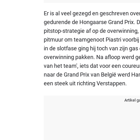
Er is al veel gezegd en geschreven over 
gedurende de Hongaarse Grand Prix. 
pitstop-strategie af op de overwinnin
pitmuur om teamgenoot Piastri voorbij t
in de slotfase ging hij toch van zijn ga
overwinning pakken. Na afloop werd ge
van het team', iets dat voor een coureur
naar de Grand Prix van België werd Ham
een steek uit richting Verstappen.
Artikel g