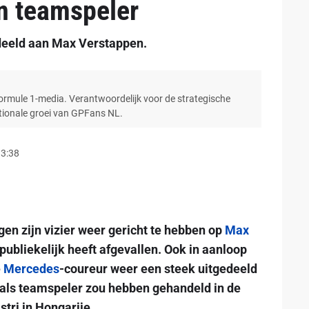
n teamspeler
deeld aan Max Verstappen.
Formule 1-media. Verantwoordelijk voor de strategische
ationale groei van GPFans NL.
13:38
agen zijn vizier weer gericht te hebben op
Max
publiekelijk heeft afgevallen. Ook in aanloop
e
Mercedes
-coureur weer een steek uitgedeeld
 als teamspeler zou hebben gehandeld in de
tri in Hongarije.