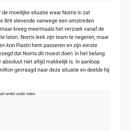
de moeilijke situatie waar Norris in zat
De Brit stevende vanwege een omstreden
g, maar kreeg meermaals het verzoek vanaf de
e laten. Norris leek zijn team te negeren, maar
s en kon Piastri hem passeren en zijn eerste
zegd dat Norris dit moest doen 'in het belang
 absoluut niet altijd makkelijk is. In aanloop
ilton gevraagd naar deze situatie en deelde hij
aat verder onder video