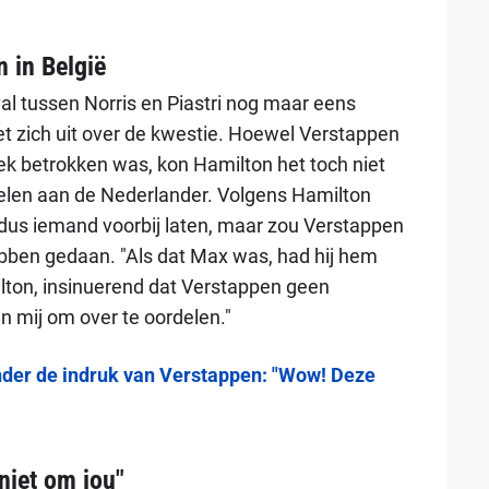
 in België
l tussen Norris en Piastri nog maar eens
et zich uit over de kwestie. Hoewel Verstappen
rek betrokken was, kon Hamilton het toch niet
delen aan de Nederlander. Volgens Hamilton
 dus iemand voorbij laten, maar zou Verstappen
hebben gedaan. "Als dat Max was, had hij hem
milton, insinuerend dat Verstappen geen
an mij om over te oordelen."
der de indruk van Verstappen: "Wow! Deze
 niet om jou"