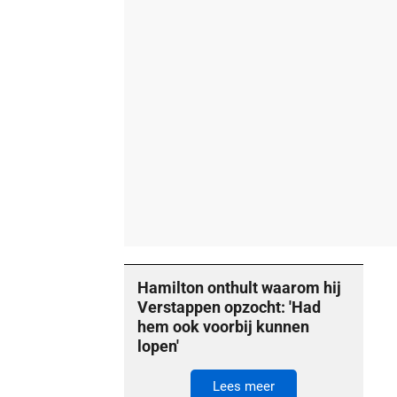
Hamilton onthult waarom hij
Verstappen opzocht: 'Had
hem ook voorbij kunnen
lopen'
Lees meer