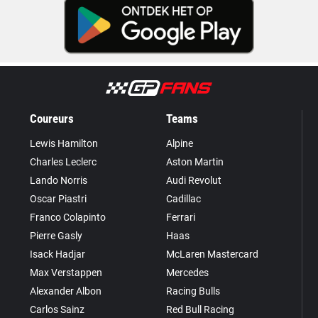
Coureurs
Teams
Lewis Hamilton
Alpine
Charles Leclerc
Aston Martin
Lando Norris
Audi Revolut
Oscar Piastri
Cadillac
Franco Colapinto
Ferrari
Pierre Gasly
Haas
Isack Hadjar
McLaren Mastercard
Max Verstappen
Mercedes
Alexander Albon
Racing Bulls
Carlos Sainz
Red Bull Racing