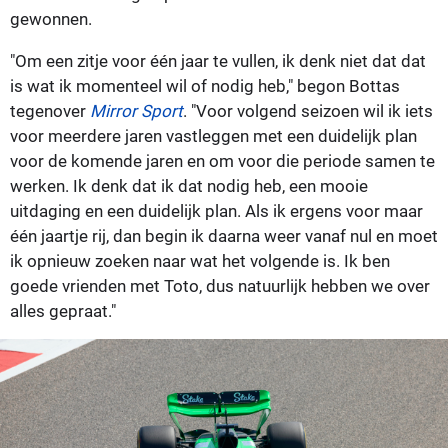
gewonnen.
"Om een zitje voor één jaar te vullen, ik denk niet dat dat
is wat ik momenteel wil of nodig heb," begon Bottas
tegenover
Mirror Sport
. "Voor volgend seizoen wil ik iets
voor meerdere jaren vastleggen met een duidelijk plan
voor de komende jaren en om voor die periode samen te
werken. Ik denk dat ik dat nodig heb, een mooie
uitdaging en een duidelijk plan. Als ik ergens voor maar
één jaartje rij, dan begin ik daarna weer vanaf nul en moet
ik opnieuw zoeken naar wat het volgende is. Ik ben
goede vrienden met Toto, dus natuurlijk hebben we over
alles gepraat."