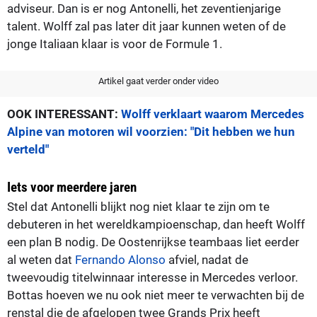
adviseur. Dan is er nog Antonelli, het zeventienjarige
talent. Wolff zal pas later dit jaar kunnen weten of de
jonge Italiaan klaar is voor de Formule 1.
Artikel gaat verder onder video
OOK INTERESSANT:
Wolff verklaart waarom Mercedes
Alpine van motoren wil voorzien: "Dit hebben we hun
verteld"
Iets voor meerdere jaren
Stel dat Antonelli blijkt nog niet klaar te zijn om te
debuteren in het wereldkampioenschap, dan heeft Wolff
een plan B nodig. De Oostenrijkse teambaas liet eerder
al weten dat
Fernando Alonso
afviel, nadat de
tweevoudig titelwinnaar interesse in Mercedes verloor.
Bottas hoeven we nu ook niet meer te verwachten bij de
renstal die de afgelopen twee Grands Prix heeft