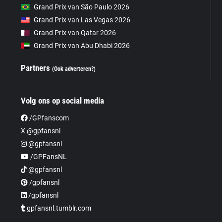
Grand Prix van São Paulo 2026
Grand Prix van Las Vegas 2026
Grand Prix van Qatar 2026
Grand Prix van Abu Dhabi 2026
Partners
(Ook adverteren?)
Volg ons op social media
/GPfanscom
X @gpfansnl
@gpfansnl
/GPFansNL
@gpfansnl
/gpfansnl
/gpfansnl
gpfansnl.tumblr.com