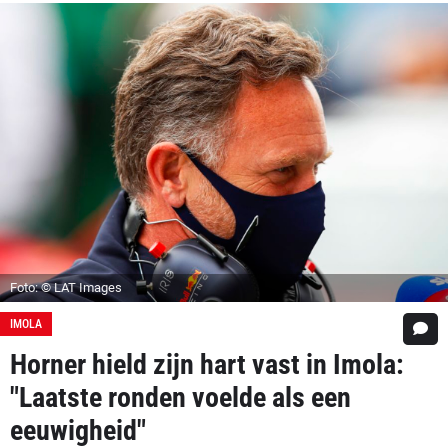
Foto: © LAT Images
IMOLA
Horner hield zijn hart vast in Imola:
"Laatste ronden voelde als een
eeuwigheid"