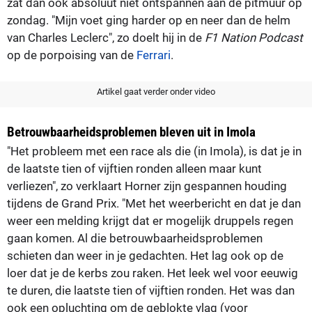
zat dan ook absoluut niet ontspannen aan de pitmuur op
zondag. "Mijn voet ging harder op en neer dan de helm
van Charles Leclerc", zo doelt hij in de
F1 Nation Podcast
op de porpoising van de
Ferrari
.
Artikel gaat verder onder video
Betrouwbaarheidsproblemen bleven uit in Imola
"Het probleem met een race als die (in Imola), is dat je in
de laatste tien of vijftien ronden alleen maar kunt
verliezen", zo verklaart Horner zijn gespannen houding
tijdens de Grand Prix. "Met het weerbericht en dat je dan
weer een melding krijgt dat er mogelijk druppels regen
gaan komen. Al die betrouwbaarheidsproblemen
schieten dan weer in je gedachten. Het lag ook op de
loer dat je de kerbs zou raken. Het leek wel voor eeuwig
te duren, die laatste tien of vijftien ronden. Het was dan
ook een opluchting om de geblokte vlag (voor