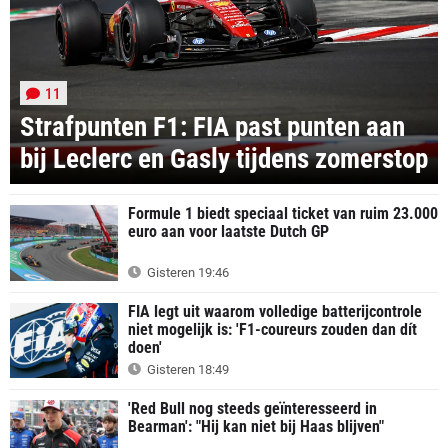
11
Strafpunten F1: FIA past punten aan
bij Leclerc en Gasly tijdens zomerstop
Formule 1 biedt speciaal ticket van ruim 23.000
euro aan voor laatste Dutch GP
Gisteren 19:46
FIA legt uit waarom volledige batterijcontrole
niet mogelijk is: 'F1-coureurs zouden dan dít
doen'
Gisteren 18:49
'Red Bull nog steeds geïnteresseerd in
Bearman': "Hij kan niet bij Haas blijven"