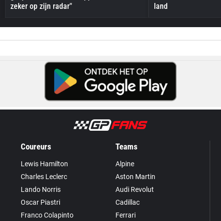
zeker op zijn radar"
land
Coureurs
Teams
Lewis Hamilton
Alpine
Charles Leclerc
Aston Martin
Lando Norris
Audi Revolut
Oscar Piastri
Cadillac
Franco Colapinto
Ferrari