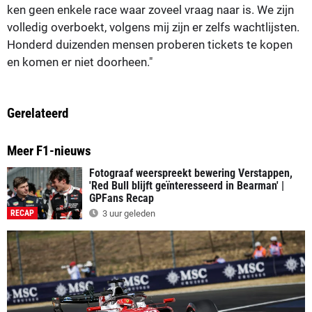
ken geen enkele race waar zoveel vraag naar is. We zijn
volledig overboekt, volgens mij zijn er zelfs wachtlijsten.
Honderd duizenden mensen proberen tickets te kopen
en komen er niet doorheen."
Gerelateerd
Meer F1-nieuws
Fotograaf weerspreekt bewering Verstappen,
'Red Bull blijft geïnteresseerd in Bearman' |
GPFans Recap
RECAP
3 uur geleden