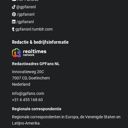
@gpfansnl
/gpfansnl
/gpfansnl
gpfansnl.tumblr.com
Redactie & bedrijfsinformatie
Redactieadres GPFans NL
Innovatieweg 20C
7007 CD, Doetinchem
Nederland
info@gpfans.com
+31 6 455 168 60
Regionale correspondentie
Regionale correspondenten in Europa, de Verenigde Staten en
Latijns-Amerika.