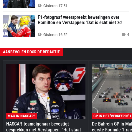
Gisteren 17:51
F1-fotograaf weerspreekt beweringen over
Hamilton en Verstappen: 'Dat is écht niet zo'
Gisteren 16:52
4
AANBEVOLEN DOOR DE REDACTIE
MAX IN NASCAR?
GP IN HET 'VERKEERDE' 
NASCAR-teameigenaar bevestigt
De Bahrein GP in Mal
gesprekken met Verstappen: "Het staat
eerste Formule 1-race