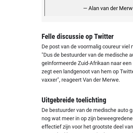
— Alan van der Mer
Felle discussie op Twitter
De post van de voormalig coureur viel 
"Dus de bestuurder van de medische au
geïnformeerde Zuid-Afrikaan naar een 
zegt een landgenoot van hem op Twitter
vaxxer", reageert Van der Merwe.
Uitgebreide toelichting
De bestuurder van de medische auto gaa
nog wat meer in op zijn beweegredenen.
effectief zijn voor het grootste deel va