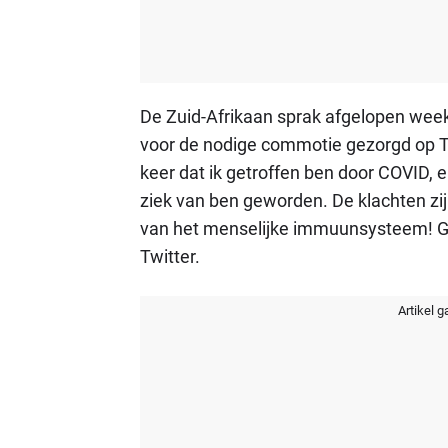
De Zuid-Afrikaan sprak afgelopen week o
voor de nodige commotie gezorgd op Twi
keer dat ik getroffen ben door COVID, en
ziek van ben geworden. De klachten zi
van het menselijke immuunsysteem! Geni
Twitter.
Artikel g