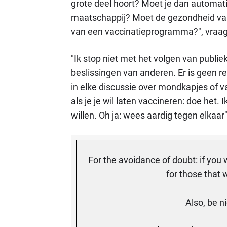
grote deel hoort? Moet je dan automat
maatschappij? Moet de gezondheid van 
van een vaccinatieprogramma?", vraagt h
"Ik stop niet met het volgen van publie
beslissingen van anderen. Er is geen re
in elke discussie over mondkapjes of vac
als je je wil laten vaccineren: doe het.
willen. Oh ja: wees aardig tegen elkaar",
For the avoidance of doubt: if you 
for those that
Also, be n