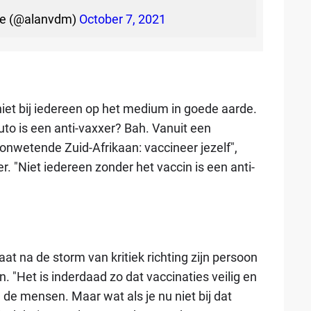
we (@alanvdm)
October 7, 2021
niet bij iedereen op het medium in goede aarde.
to is een anti-vaxxer? Bah. Vanuit een
onwetende Zuid-Afrikaan: vaccineer jezelf",
. "Niet iedereen zonder het vaccin is een anti-
t na de storm van kritiek richting zijn persoon
 "Het is inderdaad zo dat vaccinaties veilig en
n de mensen. Maar wat als je nu niet bij dat