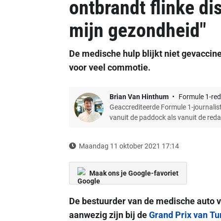
ontbrandt flinke dis
mijn gezondheid"
De medische hulp blijkt niet gevaccine
voor veel commotie.
Brian Van Hinthum
Formule 1-red
Geaccrediteerde Formule 1-journalist
vanuit de paddock als vanuit de red
Maandag 11 oktober 2021 17:14
Maak ons je Google-favoriet
De bestuurder van de medische auto v
aanwezig zijn bij de
Grand Prix van Tu