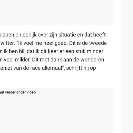
pen en eerlijk over zijn situatie en dat heeft
tter. "Ik voel me heel goed. Dit is de tweede
 ik ben blij dat ik dit keer er een stuk minder
jn veel milder. Dit met dank aan de wonderen
et van de race allemaal", schrijft hij op
aat verder onder video