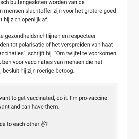
isch buitengesloten worden van de
mensen slachtoffer zijn voor het grotere goed
ij zich openlijk af.
ke gezondheidsrichtlijnen en respecteer
den tot polarisatie of het verspreiden van haat
cinaties", schrijft hij. "Om twijfel te voorkomen:
 Ik ben voor vaccinaties van mensen die het
 besluit hij zijn roerige betoog.
want to get vaccinated, do it. I’m pro-vaccine
 want and can have them.
ice to each other ✌?