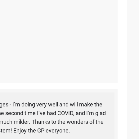
ges - I’m doing very well and will make the
he second time I’ve had COVID, and I’m glad
 much milder. Thanks to the wonders of the
em! Enjoy the GP everyone.