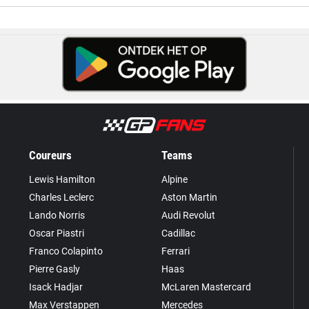
Coureurs
Teams
Lewis Hamilton
Alpine
Charles Leclerc
Aston Martin
Lando Norris
Audi Revolut
Oscar Piastri
Cadillac
Franco Colapinto
Ferrari
Pierre Gasly
Haas
Isack Hadjar
McLaren Mastercard
Max Verstappen
Mercedes