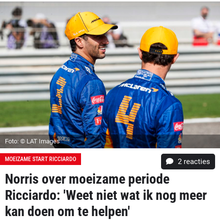
Foto: © LAT Images
MOEIZAME START RICCIARDO
2
reacties
Norris over moeizame periode
Ricciardo: 'Weet niet wat ik nog meer
kan doen om te helpen'