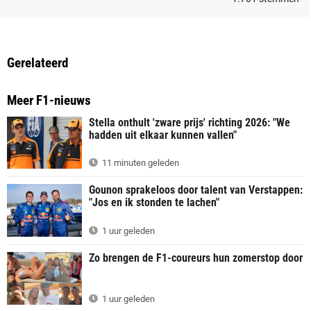
Gerelateerd
Meer F1-nieuws
Stella onthult 'zware prijs' richting 2026: "We
hadden uit elkaar kunnen vallen"
11 minuten geleden
Gounon sprakeloos door talent van Verstappen:
"Jos en ik stonden te lachen"
1 uur geleden
Zo brengen de F1-coureurs hun zomerstop door
1 uur geleden