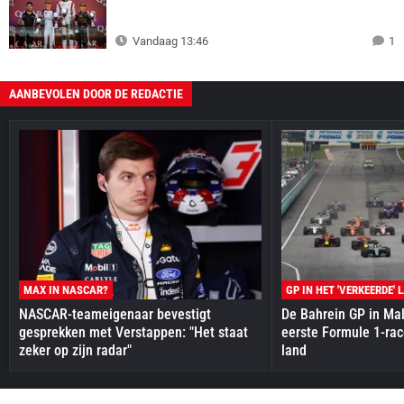
Vandaag 13:46
1
AANBEVOLEN DOOR DE REDACTIE
MAX IN NASCAR?
GP IN HET 'VERKEERDE' 
NASCAR-teameigenaar bevestigt
De Bahrein GP in Mal
gesprekken met Verstappen: "Het staat
eerste Formule 1-race
zeker op zijn radar"
land