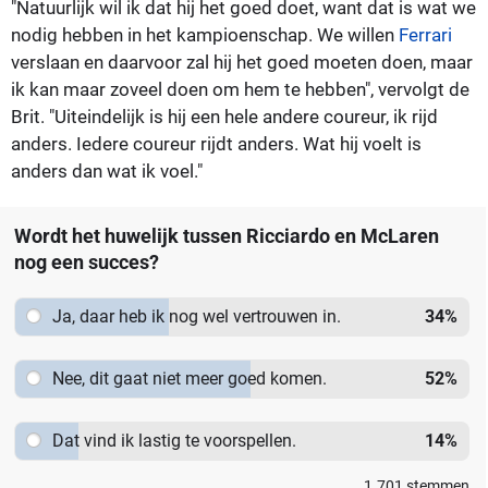
"Natuurlijk wil ik dat hij het goed doet, want dat is wat we
nodig hebben in het kampioenschap. We willen
Ferrari
verslaan en daarvoor zal hij het goed moeten doen, maar
ik kan maar zoveel doen om hem te hebben", vervolgt de
Brit. "Uiteindelijk is hij een hele andere coureur, ik rijd
anders. Iedere coureur rijdt anders. Wat hij voelt is
anders dan wat ik voel."
Wordt het huwelijk tussen Ricciardo en McLaren
nog een succes?
Ja, daar heb ik nog wel vertrouwen in.
34
%
Nee, dit gaat niet meer goed komen.
52
%
Dat vind ik lastig te voorspellen.
14
%
1.701
stemmen