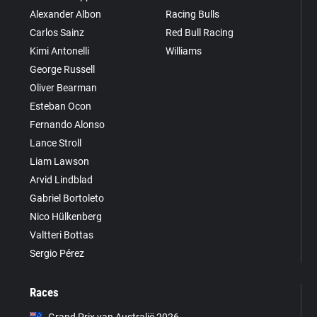
Alexander Albon
Racing Bulls
Carlos Sainz
Red Bull Racing
Kimi Antonelli
Williams
George Russell
Oliver Bearman
Esteban Ocon
Fernando Alonso
Lance Stroll
Liam Lawson
Arvid Lindblad
Gabriel Bortoleto
Nico Hülkenberg
Valtteri Bottas
Sergio Pérez
Races
Grand Prix van Australië 2026