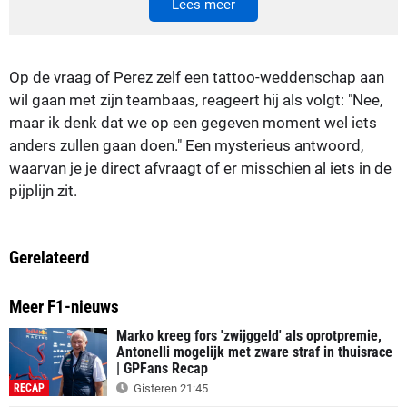
Lees meer
Op de vraag of Perez zelf een tattoo-weddenschap aan
wil gaan met zijn teambaas, reageert hij als volgt: "Nee,
maar ik denk dat we op een gegeven moment wel iets
anders zullen gaan doen." Een mysterieus antwoord,
waarvan je je direct afvraagt of er misschien al iets in de
pijplijn zit.
Gerelateerd
Meer F1-nieuws
Marko kreeg fors 'zwijggeld' als oprotpremie,
Antonelli mogelijk met zware straf in thuisrace
| GPFans Recap
RECAP
Gisteren 21:45