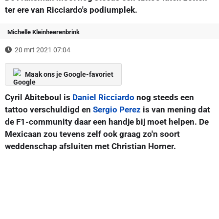
ter ere van Ricciardo's podiumplek.
Michelle Kleinheerenbrink
20 mrt 2021 07:04
Maak ons je Google-favoriet
Cyril Abiteboul is
Daniel Ricciardo
nog steeds een
tattoo verschuldigd en
Sergio Perez
is van mening dat
de F1-community daar een handje bij moet helpen. De
Mexicaan zou tevens zelf ook graag zo'n soort
weddenschap afsluiten met Christian Horner.