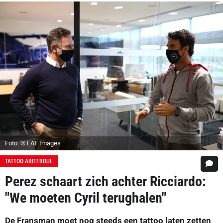
Foto: © LAT Images
TATTOO ABITEBOUL
Perez schaart zich achter Ricciardo:
"We moeten Cyril terughalen"
De Fransman moet nog steeds een tattoo laten zetten