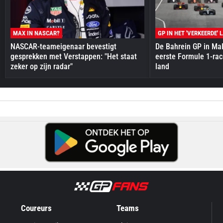
MAX IN NASCAR?
GP IN HET 'VERKEERDE' 
NASCAR-teameigenaar bevestigt
De Bahrein GP in Mal
gesprekken met Verstappen: "Het staat
eerste Formule 1-race
zeker op zijn radar"
land
Coureurs
Teams