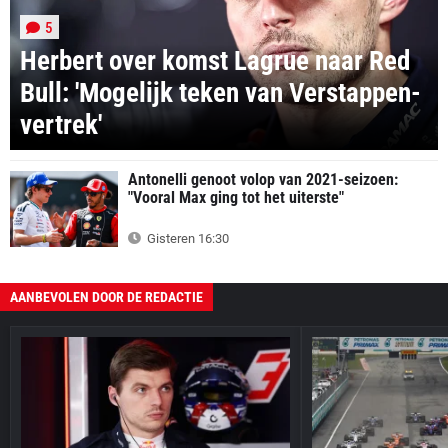
5
Herbert over komst Lagrue naar Red
Bull: 'Mogelijk teken van Verstappen-
vertrek'
Antonelli genoot volop van 2021-seizoen:
"Vooral Max ging tot het uiterste"
Gisteren 16:30
AANBEVOLEN DOOR DE REDACTIE