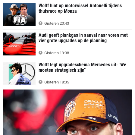
Wolff hint op motorwissel Antonelli tijdens
thuisrace op Monza
Gisteren 20:43
Audi geeft plankgas in aanval naar voren met
vier grote upgrades op de planning
Gisteren 19:38
Wolff legt upgradeschema Mercedes uit: "We
moeten strategisch zijn"
Gisteren 18:35