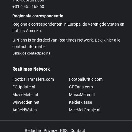
+31 6 455 168 60
Regionale correspondentie
Regionale correspondenten in Europa, de Verenigde Staten en
Latijns-Amerika.
GPFans is onderdeel van Realtimes Network. Bekijk hier alle
contactinformatie.
Bekijk de contactpagina
Realtimes Network
FootballTransfers.com
FootballCritic.com
FCUpdate.nl
GPFans.com
MovieMeter.nl
MusicMeter.nl
WijWedden.net
Kelderklasse
AnfieldWatch
MeeMetOranje.nl
Redactie
Privacy
RSS
Contact