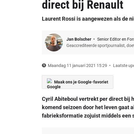
direct bij Renault
Laurent Rossi is aangewezen als de n
Jan Bolscher
Senior Editor en Fo
Geaccrediteerde sportjournalist, do
Maandag 11 januari 2021 15:29
Laatste up
Maak ons je Google-favoriet
Cyril Abiteboul vertrekt per direct bi
komend seizoen door het leven gaat al
fabrieksformatie zojuist middels een