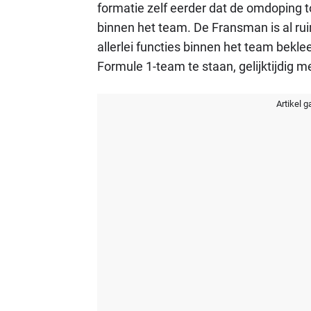
formatie zelf eerder dat de omdoping tot
binnen het team. De Fransman is al rui
allerlei functies binnen het team bekle
Formule 1-team te staan, gelijktijdig m
Artikel g