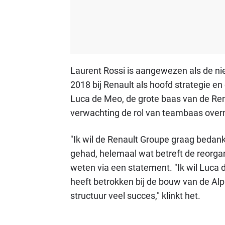
Laurent Rossi is aangewezen als de ni
2018 bij Renault als hoofd strategie en 
Luca de Meo, de grote baas van de Ren
verwachting de rol van teambaas ove
"Ik wil de Renault Groupe graag bedank
gehad, helemaal wat betreft de reorgan
weten via een statement. "Ik wil Luca d
heeft betrokken bij de bouw van de Alp
structuur veel succes," klinkt het.