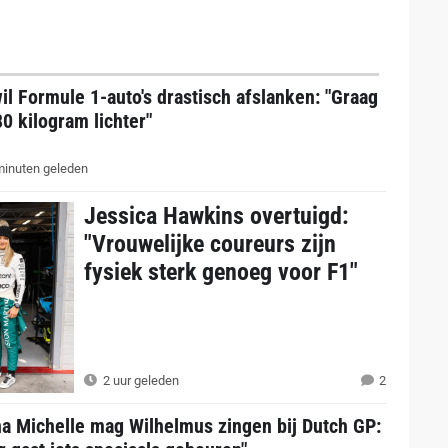
il Formule 1-auto's drastisch afslanken: "Graag
0 kilogram lichter"
inuten geleden
Jessica Hawkins overtuigd:
"Vrouwelijke coureurs zijn
fysiek sterk genoeg voor F1"
2 uur geleden
2
na Michelle mag Wilhelmus zingen bij Dutch GP: