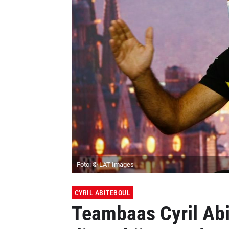
Foto: © LAT Images
CYRIL ABITEBOUL
Teambaas Cyril Abi