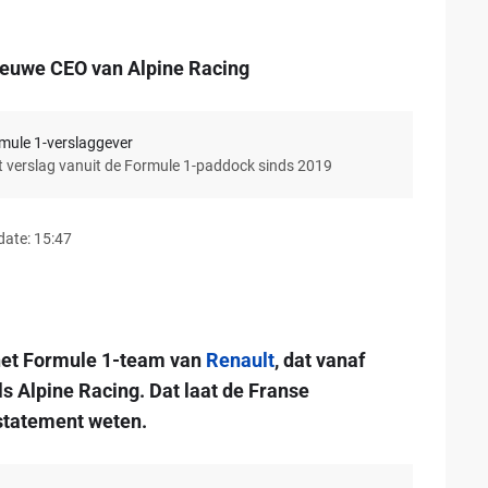
ieuwe CEO van Alpine Racing
rmule 1-verslaggever
et verslag vanuit de Formule 1-paddock sinds 2019
date: 15:47
j het Formule 1-team van
Renault
, dat vanaf
s Alpine Racing. Dat laat de Franse
 statement weten.