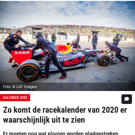
Foto: © LAT Images
KALENDER 2020
Zo komt de racekalender van 2020 er
waarschijnlijk uit te zien
Er moeten nog wat plooien worden gladgestreken,