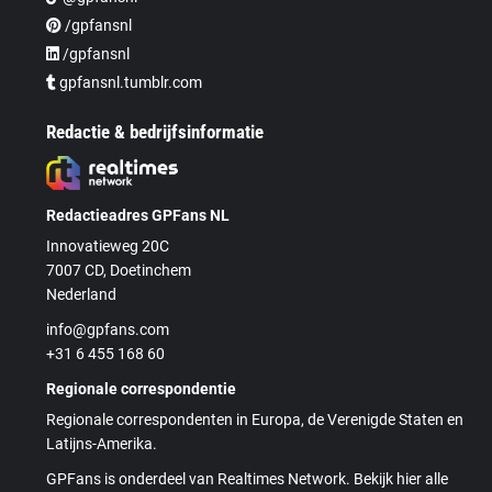
/gpfansnl
/gpfansnl
gpfansnl.tumblr.com
Redactie & bedrijfsinformatie
Redactieadres GPFans NL
Innovatieweg 20C
7007 CD, Doetinchem
Nederland
info@gpfans.com
+31 6 455 168 60
Regionale correspondentie
Regionale correspondenten in Europa, de Verenigde Staten en
Latijns-Amerika.
GPFans is onderdeel van Realtimes Network. Bekijk hier alle