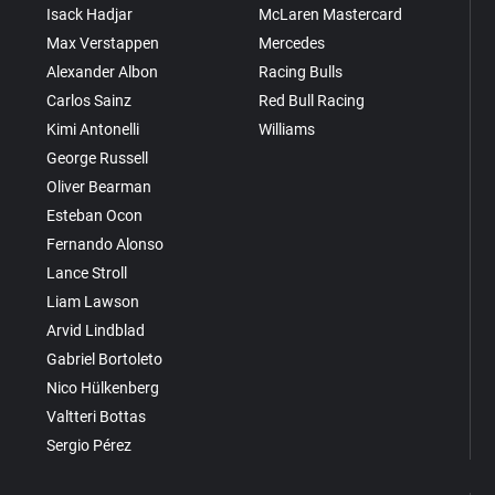
Isack Hadjar
McLaren Mastercard
Max Verstappen
Mercedes
Alexander Albon
Racing Bulls
Carlos Sainz
Red Bull Racing
Kimi Antonelli
Williams
George Russell
Oliver Bearman
Esteban Ocon
Fernando Alonso
Lance Stroll
Liam Lawson
Arvid Lindblad
Gabriel Bortoleto
Nico Hülkenberg
Valtteri Bottas
Sergio Pérez