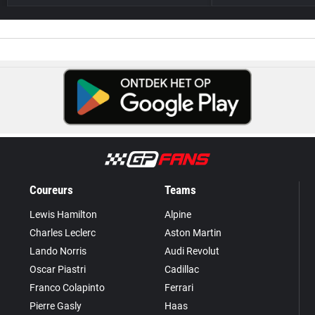
Coureurs
Teams
Lewis Hamilton
Alpine
Charles Leclerc
Aston Martin
Lando Norris
Audi Revolut
Oscar Piastri
Cadillac
Franco Colapinto
Ferrari
Pierre Gasly
Haas