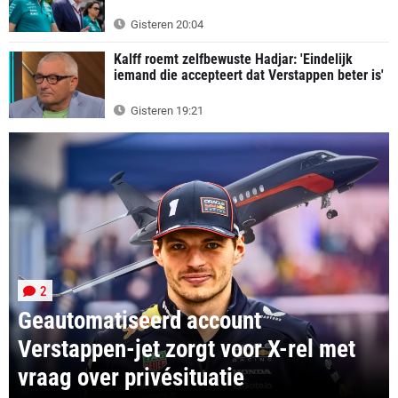
Gisteren 20:04
Kalff roemt zelfbewuste Hadjar: 'Eindelijk
iemand die accepteert dat Verstappen beter is'
Gisteren 19:21
2
Geautomatiseerd account
Verstappen-jet zorgt voor X-rel met
vraag over privésituatie