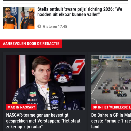
Stella onthult 'zware prijs' richting 2026: "We
hadden uit elkaar kunnen vallen"
Gisteren 17:45
AANBEVOLEN DOOR DE REDACTIE
MAX IN NASCAR?
GP IN HET 'VERKEERDE' 
NASCAR-teameigenaar bevestigt
De Bahrein GP in Mal
gesprekken met Verstappen: "Het staat
eerste Formule 1-race
zeker op zijn radar"
land