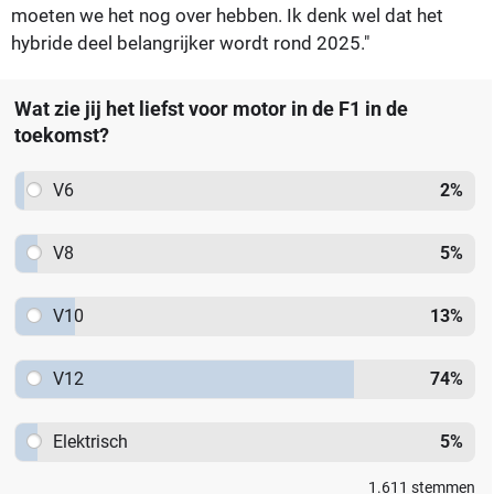
moeten we het nog over hebben. Ik denk wel dat het
hybride deel belangrijker wordt rond 2025."
Wat zie jij het liefst voor motor in de F1 in de
toekomst?
V6
2
%
V8
5
%
V10
13
%
V12
74
%
Elektrisch
5
%
1.611
stemmen