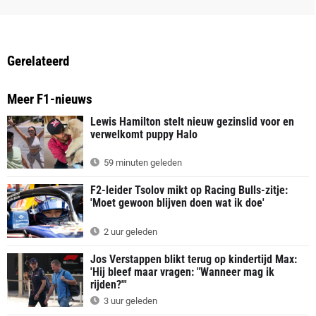
Gerelateerd
Meer F1-nieuws
Lewis Hamilton stelt nieuw gezinslid voor en
verwelkomt puppy Halo
59 minuten geleden
F2-leider Tsolov mikt op Racing Bulls-zitje:
'Moet gewoon blijven doen wat ik doe'
2 uur geleden
Jos Verstappen blikt terug op kindertijd Max:
'Hij bleef maar vragen: "Wanneer mag ik
rijden?"'
3 uur geleden