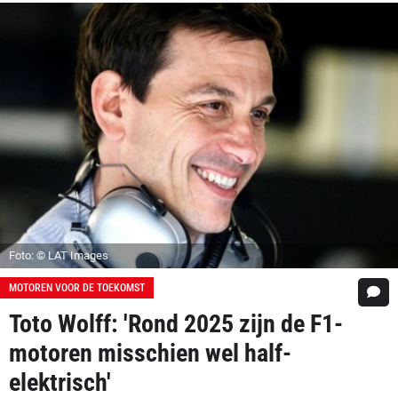
Foto: © LAT Images
MOTOREN VOOR DE TOEKOMST
Toto Wolff: 'Rond 2025 zijn de F1-
motoren misschien wel half-
elektrisch'