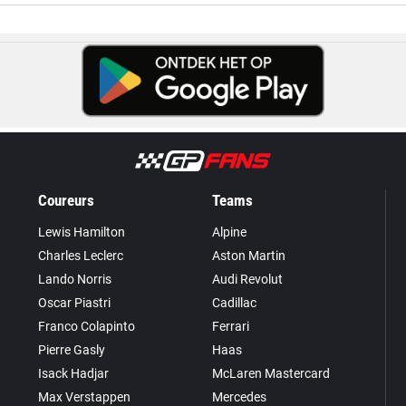
Coureurs
Teams
Lewis Hamilton
Alpine
Charles Leclerc
Aston Martin
Lando Norris
Audi Revolut
Oscar Piastri
Cadillac
Franco Colapinto
Ferrari
Pierre Gasly
Haas
Isack Hadjar
McLaren Mastercard
Max Verstappen
Mercedes