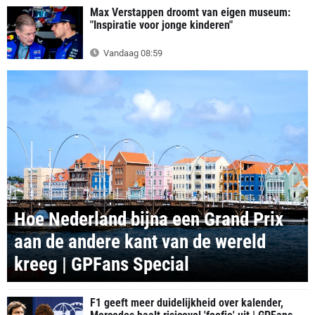
Max Verstappen droomt van eigen museum:
"Inspiratie voor jonge kinderen"
Vandaag 08:59
Hoe Nederland bijna een Grand Prix
aan de andere kant van de wereld
kreeg | GPFans Special
SPECIAL
F1 geeft meer duidelijkheid over kalender,