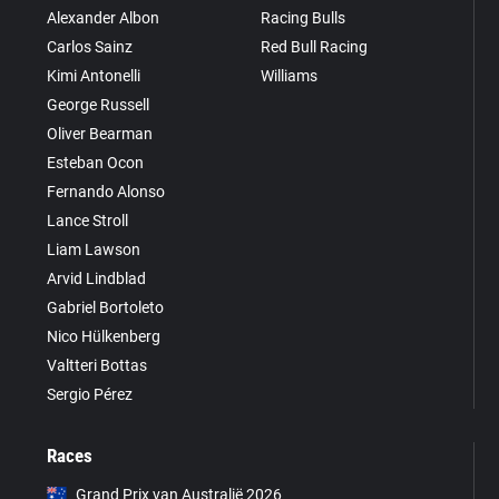
Alexander Albon
Racing Bulls
Carlos Sainz
Red Bull Racing
Kimi Antonelli
Williams
George Russell
Oliver Bearman
Esteban Ocon
Fernando Alonso
Lance Stroll
Liam Lawson
Arvid Lindblad
Gabriel Bortoleto
Nico Hülkenberg
Valtteri Bottas
Sergio Pérez
Races
Grand Prix van Australië 2026