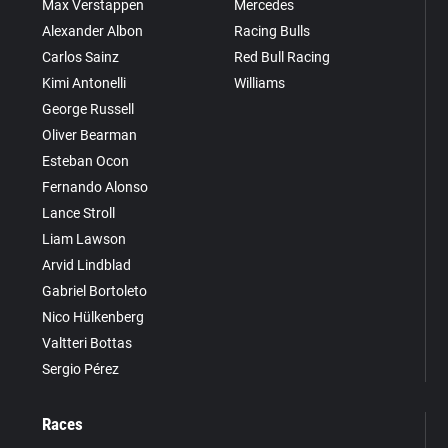
Max Verstappen
Mercedes
Alexander Albon
Racing Bulls
Carlos Sainz
Red Bull Racing
Kimi Antonelli
Williams
George Russell
Oliver Bearman
Esteban Ocon
Fernando Alonso
Lance Stroll
Liam Lawson
Arvid Lindblad
Gabriel Bortoleto
Nico Hülkenberg
Valtteri Bottas
Sergio Pérez
Races