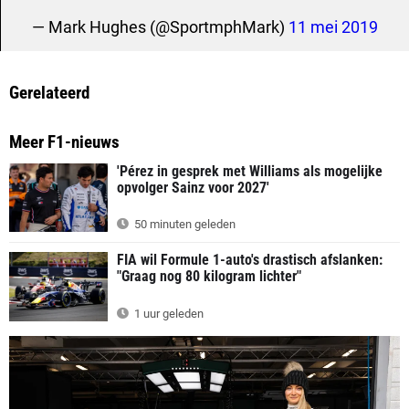
— Mark Hughes (@SportmphMark)
11 mei 2019
Gerelateerd
Meer F1-nieuws
'Pérez in gesprek met Williams als mogelijke
opvolger Sainz voor 2027'
50 minuten geleden
FIA wil Formule 1-auto's drastisch afslanken:
"Graag nog 80 kilogram lichter"
1 uur geleden