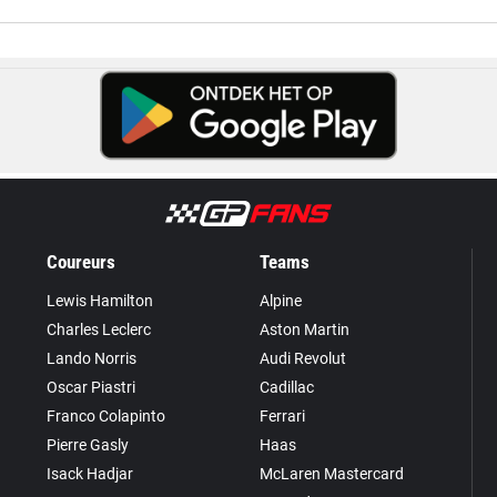
Coureurs
Teams
Lewis Hamilton
Alpine
Charles Leclerc
Aston Martin
Lando Norris
Audi Revolut
Oscar Piastri
Cadillac
Franco Colapinto
Ferrari
Pierre Gasly
Haas
Isack Hadjar
McLaren Mastercard