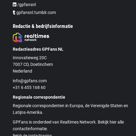
/gpfansnl
gpfansnl.tumblr.com
Redactie & bedrijfsinformatie
Redactieadres GPFans NL
Innovatieweg 20C
7007 CD, Doetinchem
Nederland
info@gpfans.com
+31 6 455 168 60
Regionale correspondentie
Regionale correspondenten in Europa, de Verenigde Staten en
Latijns-Amerika.
GPFans is onderdeel van Realtimes Network. Bekijk hier alle
contactinformatie.
Bekijk de contactpagina