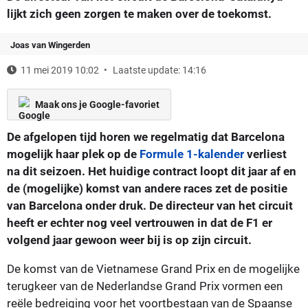
lijkt zich geen zorgen te maken over de toekomst.
Joas van Wingerden
11 mei 2019 10:02
Laatste update: 14:16
Maak ons je Google-favoriet
De afgelopen tijd horen we regelmatig dat Barcelona
mogelijk haar plek op de
Formule 1-kalender
verliest
na dit seizoen. Het huidige contract loopt dit jaar af en
de (mogelijke) komst van andere races zet de positie
van Barcelona onder druk. De directeur van het circuit
heeft er echter nog veel vertrouwen in dat de F1 er
volgend jaar gewoon weer bij is op zijn circuit.
De komst van de Vietnamese Grand Prix en de mogelijke
terugkeer van de Nederlandse Grand Prix vormen een
reële bedreiging voor het voortbestaan van de Spaanse