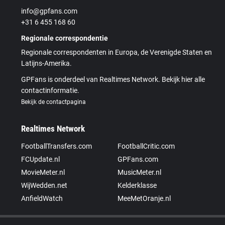
info@gpfans.com
+31 6 455 168 60
Regionale correspondentie
Regionale correspondenten in Europa, de Verenigde Staten en
Latijns-Amerika.
GPFans is onderdeel van Realtimes Network. Bekijk hier alle
contactinformatie.
Bekijk de contactpagina
Realtimes Network
FootballTransfers.com
FootballCritic.com
FCUpdate.nl
GPFans.com
MovieMeter.nl
MusicMeter.nl
WijWedden.net
Kelderklasse
AnfieldWatch
MeeMetOranje.nl