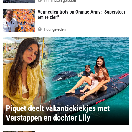
47 minuten geleden
Vermeulen trots op Orange Army: "Superstoer
om te zien"
1 uur geleden
Piquet deelt vakantiekiekjes met
Verstappen en dochter Lily