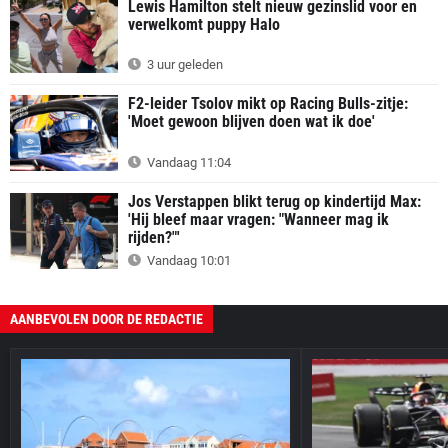
Lewis Hamilton stelt nieuw gezinslid voor en
verwelkomt puppy Halo
3 uur geleden
F2-leider Tsolov mikt op Racing Bulls-zitje:
'Moet gewoon blijven doen wat ik doe'
Vandaag 11:04
Jos Verstappen blikt terug op kindertijd Max:
'Hij bleef maar vragen: "Wanneer mag ik
rijden?"'
Vandaag 10:01
AANBEVOLEN DOOR DE REDACTIE