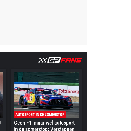
AUTOSPORT IN DE ZOMERSTOP
t
Geen F1, maar wel autosport
in de zomerstop: Verstappen