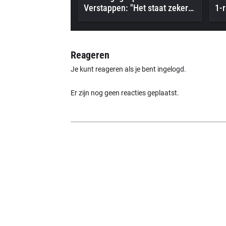
Verstappen: "Het staat zeker
1-r
op zijn radar"
Reageren
Je kunt reageren als je bent ingelogd.
Er zijn nog geen reacties geplaatst.