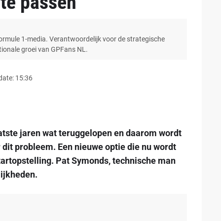
 te passen
Formule 1-media. Verantwoordelijk voor de strategische
ationale groei van GPFans NL.
date: 15:36
aatste jaren wat teruggelopen en daarom wordt
 dit probleem. Een nieuwe optie die nu wordt
tartopstelling. Pat Symonds, technische man
lijkheden.