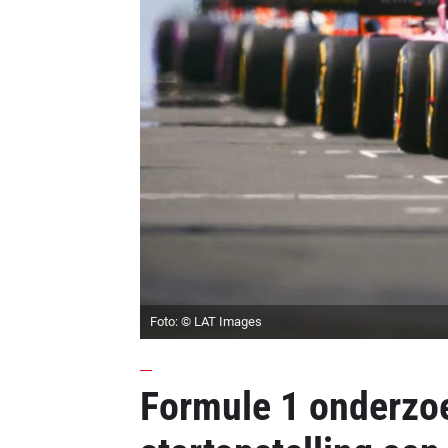
Foto: © LAT Images
Formule 1 onderzo