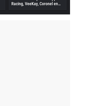
Racing, VeeKay, Coronel en
meer in actie