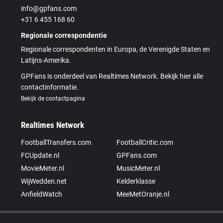
info@gpfans.com
+31 6 455 168 60
Regionale correspondentie
Regionale correspondenten in Europa, de Verenigde Staten en
Latijns-Amerika.
GPFans is onderdeel van Realtimes Network. Bekijk hier alle
contactinformatie.
Bekijk de contactpagina
Realtimes Network
FootballTransfers.com
FootballCritic.com
FCUpdate.nl
GPFans.com
MovieMeter.nl
MusicMeter.nl
WijWedden.net
Kelderklasse
AnfieldWatch
MeeMetOranje.nl