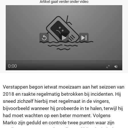
Artikel gaat verder onder video
Verstappen begon ietwat moeizaam aan het seizoen van
2018 en raakte regelmatig betrokken bij incidenten. Hij
sneed zichzelf hierbij met regelmaat in de vingers,
bijvoorbeeld wanneer hij probeerde in te halen, terwijl hij
had moet wachten op een beter moment. Volgens
Marko zijn geduld en controle twee punten waar zijn