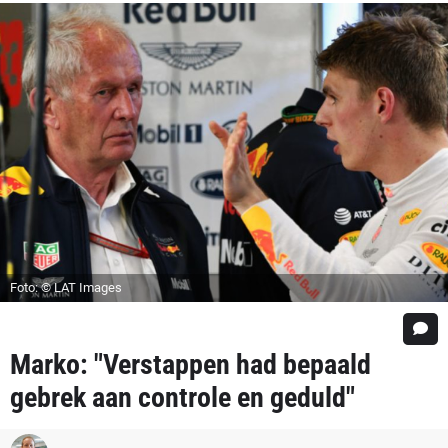
Foto: © LAT Images
Marko: "Verstappen had bepaald
gebrek aan controle en geduld"