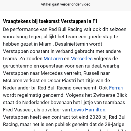
Artikel gaat verder onder video
Vraagtekens bij toekomst Verstappen in F1
De performance van Red Bull Racing valt ook dit seizoen
vooralsnog tegen, al lijkt het team een goede stap te
hebben gezet in Miami. Desalniettemin wordt
Verstappen constant in verband gebracht met andere
teams. Zo zouden
McLaren
en
Mercedes
volgens de
geruchtenmolen openstaan voor een ruildeal, waarbij
Verstappen naar Mercedes vertrekt, Russell naar
McLaren verkast en Oscar Piastri het zitje van de
Nederlander bij Red Bull Racing overneemt. Ook
Ferrari
wordt regelmatig genoemd. Volgens het Zwitserse Blick
staat de Nederlander bovenaan het lijstje van teambaas
Fred Vasseur, als opvolger van
Lewis Hamilton
.
Verstappen heeft een contract tot eind 2028 bij Red Bull
Racing, maar het is een publiek geheim dat de 28-jarige