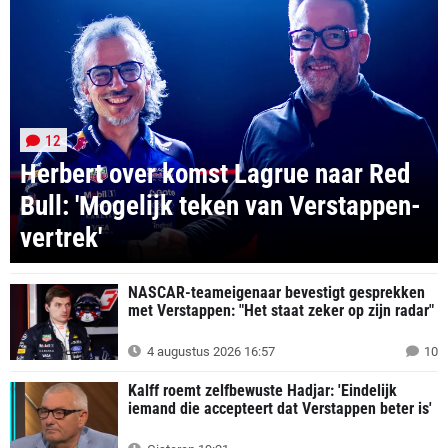
12
Herbert over komst Lagrue naar Red
Bull: 'Mogelijk teken van Verstappen-
vertrek'
NASCAR-teameigenaar bevestigt gesprekken
met Verstappen: "Het staat zeker op zijn radar"
4 augustus 2026 16:57
10
Kalff roemt zelfbewuste Hadjar: 'Eindelijk
iemand die accepteert dat Verstappen beter is'