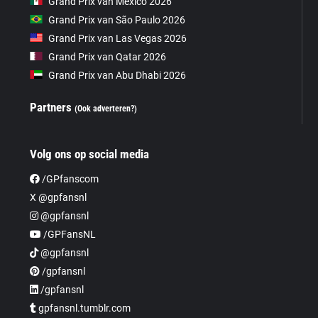
Grand Prix van Mexico 2026
Grand Prix van São Paulo 2026
Grand Prix van Las Vegas 2026
Grand Prix van Qatar 2026
Grand Prix van Abu Dhabi 2026
Partners
(Ook adverteren?)
Volg ons op social media
/GPfanscom
X @gpfansnl
@gpfansnl
/GPFansNL
@gpfansnl
/gpfansnl
/gpfansnl
gpfansnl.tumblr.com