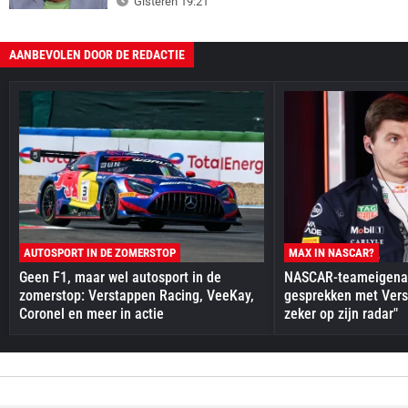
Gisteren 19:21
AANBEVOLEN DOOR DE REDACTIE
AUTOSPORT IN DE ZOMERSTOP
MAX IN NASCAR?
Geen F1, maar wel autosport in de
NASCAR-teameigenaa
zomerstop: Verstappen Racing, VeeKay,
gesprekken met Vers
Coronel en meer in actie
zeker op zijn radar"