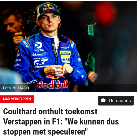
Foto: © IMAGO
MAX VERSTAPPEN
16
reacties
Coulthard onthult toekomst
Verstappen in F1: "We kunnen dus
stoppen met speculeren"