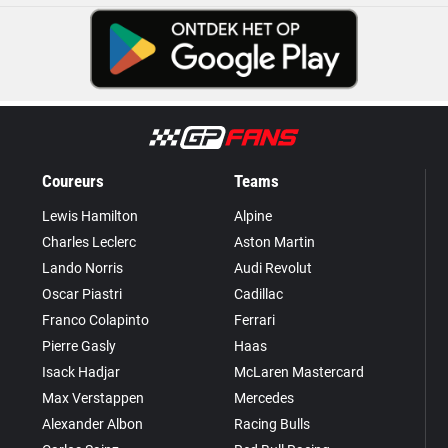
Coureurs
Teams
Lewis Hamilton
Alpine
Charles Leclerc
Aston Martin
Lando Norris
Audi Revolut
Oscar Piastri
Cadillac
Franco Colapinto
Ferrari
Pierre Gasly
Haas
Isack Hadjar
McLaren Mastercard
Max Verstappen
Mercedes
Alexander Albon
Racing Bulls