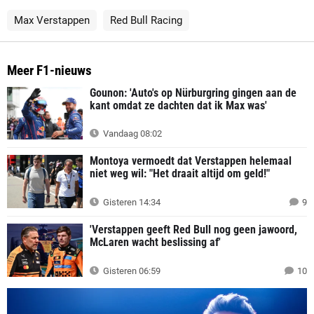
Max Verstappen
Red Bull Racing
Meer F1-nieuws
Gounon: 'Auto's op Nürburgring gingen aan de
kant omdat ze dachten dat ik Max was'
Vandaag 08:02
Montoya vermoedt dat Verstappen helemaal
niet weg wil: "Het draait altijd om geld!"
Gisteren 14:34
9
'Verstappen geeft Red Bull nog geen jawoord,
McLaren wacht beslissing af'
Gisteren 06:59
10