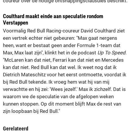
coureur over de nodige ontsnappingsclausules beschikt.
Coulthard maakt einde aan speculatie rondom
Verstappen
Voormalig Red Bull Racing-coureur David Coulthard ziet
een vertrek echter niet gebeuren: "Max gaat nergens
heen, want er bestaat geen ander Formule 1-team dat
Max, Max laat zijn", klinkt het in de podcast
Up To Speed
.
"McLaren kan dat niet, Ferrari kan dat niet en Mercedes
kan dat niet. Red Bull kan dat wel. Ik weet nog dat ik
Dietrich Mateschitz voor het eerst ontmoette, voordat ik
bij Red Bull tekende. Ik vroeg hem wat hij van mij
verwachtte en hij zei: 'Wees jezelf.' Max ik zichzelf. Dat is
waarom we de speculatie van de afgelopen weken
kunnen stoppen. Op dit moment blijft Max de rest van
zijn loopbaan bij Red Bull."
Gerelateerd