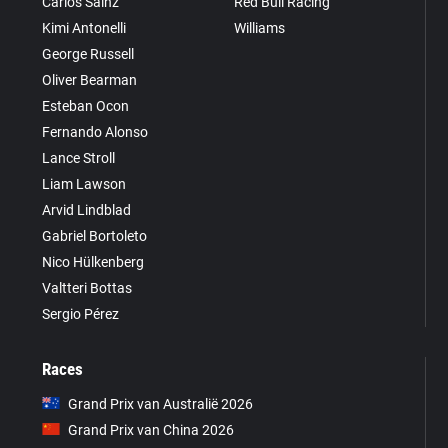
Carlos Sainz
Red Bull Racing
Kimi Antonelli
Williams
George Russell
Oliver Bearman
Esteban Ocon
Fernando Alonso
Lance Stroll
Liam Lawson
Arvid Lindblad
Gabriel Bortoleto
Nico Hülkenberg
Valtteri Bottas
Sergio Pérez
Races
Grand Prix van Australië 2026
Grand Prix van China 2026