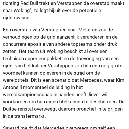
richting Red Bull trekt en Verstappen de overstap maakt
naar Woking", zo legt hij uit over de potentiële
rijderswissel.
Een overstap van Verstappen naar McLaren zou de
verhoudingen op de grid aanzienlijk veranderen en de
concurrentiepositie van andere topteams onder druk
zetten. Het team uit Woking beschikt al over een
technisch superieur pakket, en de toevoeging van een
rijder van het kaliber Verstappen zou hen een nog groter
voordeel kunnen opleveren in de strijd om de
wereldtitels. Dit is een scenario dat Mercedes, waar Kimi
Antonelli momenteel de leiding in het
wereldkampioenschap in handen heeft, liever wil
voorkomen om hun eigen titelkansen te beschermen. De
Duitse renstal overweegt daarom proactief in te grijpen
in de transfermarkt.
Saward meldt dat Mercedes overweegt om zelf een