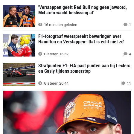
'Verstappen geeft Red Bull nog geen jawoord,
McLaren wacht beslissing af'
16 minuten geleden
1
F1-fotograaf weerspreekt beweringen over
Hamilton en Verstappen: 'Dat is écht niet zo'
Gisteren 16:52
4
Strafpunten F1: FIA past punten aan bij Leclerc
en Gasly tijdens zomerstop
Gisteren 20:44
11