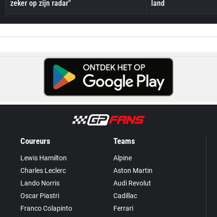
zeker op zijn radar"
land
Coureurs
Teams
Lewis Hamilton
Alpine
Charles Leclerc
Aston Martin
Lando Norris
Audi Revolut
Oscar Piastri
Cadillac
Franco Colapinto
Ferrari