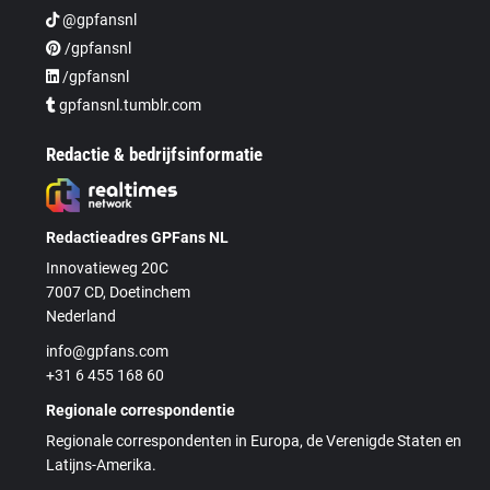
@gpfansnl
/gpfansnl
/gpfansnl
gpfansnl.tumblr.com
Redactie & bedrijfsinformatie
Redactieadres GPFans NL
Innovatieweg 20C
7007 CD, Doetinchem
Nederland
info@gpfans.com
+31 6 455 168 60
Regionale correspondentie
Regionale correspondenten in Europa, de Verenigde Staten en
Latijns-Amerika.