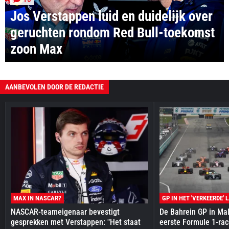
Jos Verstappen luid en duidelijk over
geruchten rondom Red Bull-toekomst
zoon Max
AANBEVOLEN DOOR DE REDACTIE
MAX IN NASCAR?
GP IN HET 'VERKEERDE' 
NASCAR-teameigenaar bevestigt
De Bahrein GP in Mal
gesprekken met Verstappen: "Het staat
eerste Formule 1-race