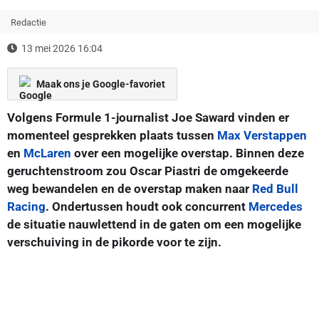
Redactie
13 mei 2026 16:04
Maak ons je Google-favoriet
Volgens Formule 1-journalist Joe Saward vinden er
momenteel gesprekken plaats tussen
Max Verstappen
en
McLaren
over een mogelijke overstap. Binnen deze
geruchtenstroom zou Oscar Piastri de omgekeerde
weg bewandelen en de overstap maken naar
Red Bull
Racing
. Ondertussen houdt ook concurrent
Mercedes
de situatie nauwlettend in de gaten om een mogelijke
verschuiving in de pikorde voor te zijn.