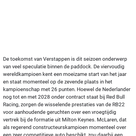
De toekomst van Verstappen is dit seizoen onderwerp
van veel speculatie binnen de paddock. De viervoudig
wereldkampioen kent een moeizame start van het jaar
en staat momenteel op de zevende plaats in het
kampioenschap met 26 punten. Hoewel de Nederlander
nog tot en met 2028 onder contract staat bij Red Bull
Racing, zorgen de wisselende prestaties van de RB22
voor aanhoudende geruchten over een vroegtijdig
vertrek bij de formatie uit Milton Keynes. McLaren, dat
als regerend constructeurskampioen momenteel over
een zeer competitieve auto beschikt, zou daarbij een