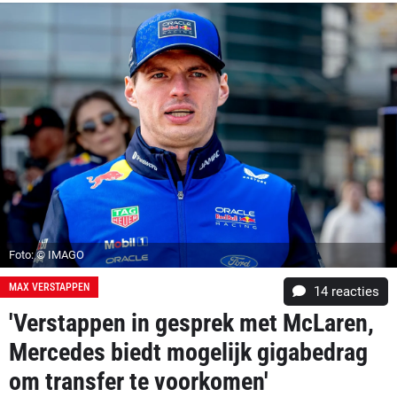
Foto: © IMAGO
MAX VERSTAPPEN
14
reacties
'Verstappen in gesprek met McLaren,
Mercedes biedt mogelijk gigabedrag
om transfer te voorkomen'