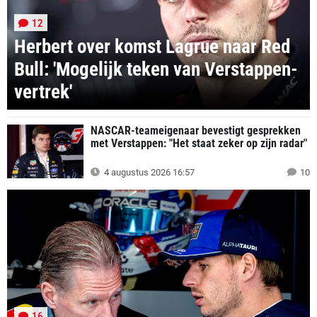
12
Herbert over komst Lagrue naar Red
Bull: 'Mogelijk teken van Verstappen-
vertrek'
NASCAR-teameigenaar bevestigt gesprekken
met Verstappen: "Het staat zeker op zijn radar"
4 augustus 2026 16:57
10
16