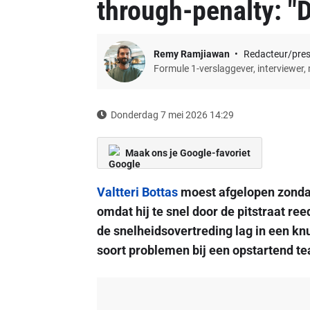
through-penalty: "
Remy Ramjiawan
Redacteur/pre
Formule 1-verslaggever, interviewer,
Donderdag 7 mei 2026 14:29
Maak ons je Google-favoriet
Valtteri Bottas
moest afgelopen zondag
omdat hij te snel door de pitstraat re
de snelheidsovertreding lag in een knu
soort problemen bij een opstartend t