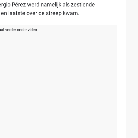
ergio Pérez werd namelijk als zestiende
e en laatste over de streep kwam.
aat verder onder video