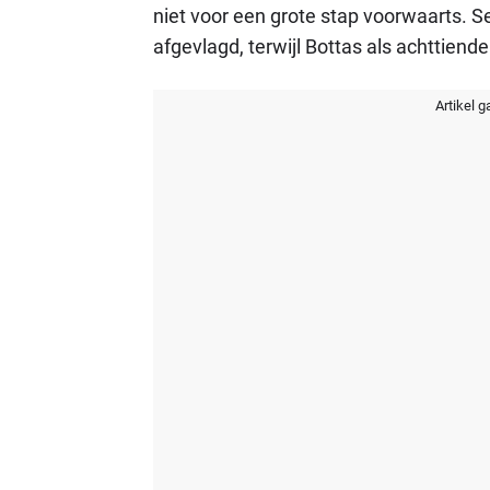
niet voor een grote stap voorwaarts. S
afgevlagd, terwijl Bottas als achttiend
Artikel g