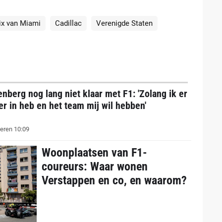
ix van Miami
Cadillac
Verenigde Staten
nberg nog lang niet klaar met F1: 'Zolang ik er
er in heb en het team mij wil hebben'
eren 10:09
Woonplaatsen van F1-
coureurs: Waar wonen
Verstappen en co, en waarom?