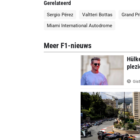
Gerelateerd
Sergio Pérez
Valtteri Bottas
Grand Pr
Miami International Autodrome
Meer F1-nieuws
Hülke
plezi
Gist