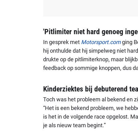
'Pitlimiter niet hard genoeg inge
In gesprek met
Motorsport.com
ging Bo
hij onthulde dat hij simpelweg niet hard
drukte op de pitlimiterknop, maar blij
feedback op sommige knoppen, dus dat
Kinderziektes bij debuterend te
Toch was het probleem al bekend en zi
“Het is een bekend probleem, we hebbe
is het in de volgende race opgelost. Ma
je als nieuw team begint.”