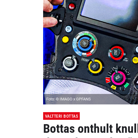
Foto: © IMAGO x GPFANS
VALTTERI BOTTAS
Bottas onthult knul