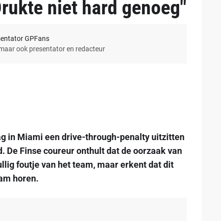
Drukte niet hard genoeg"
sentator GPFans
 maar ook presentator en redacteur
 in Miami een drive-through-penalty uitzitten
ed. De Finse coureur onthult dat de oorzaak van
llig foutje van het team, maar erkent dat dit
eam horen.