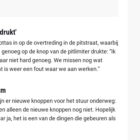
drukt'
ttas in op de overtreding in de pitstraat, waarbij
 genoeg op de knop van de pitlimiter drukte: “Ik
kbaar niet hard genoeg. We missen nog wat
 is weer een fout waar we aan werken.”
am
jn er nieuwe knoppen voor het stuur onderweg:
n alleen de nieuwe knoppen nog niet. Hopelijk
ar ja, het is een van de dingen die gebeuren als