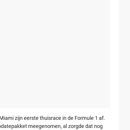
iami zijn eerste thuisrace in de Formule 1 af.
updatepakket meegenomen, al zorgde dat nog