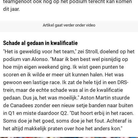
teamgenoot ook nog op het podium terecht kan komen
dit jaar.
Artikel gaat verder onder video
Schade al gedaan in kwalificatie
"Het is geweldig voor het team," zei Stroll, doelend op het
podium van Alonso. "Maar ik ben best wel pisnijdig op
hoe mijn eigen weekend ging. Ik wist geen punten te
scoren en ik wilde er meer uit kunnen halen. Het was
gewoon een lastige race. Ik zat de hele tijd in een DRS-
trein, maar de echte schade was al in de kwalificatie
gedaan. Dus ja, het was moeilijk." Aston Martin stuurde
de Canadees zonder een nieuw setje banden naar buiten
in Q1 en miste daardoor Q2. "Dat hoort erbij in het racen.
Soms doe je het goed, soms doe je het fout. Achteraf is
het altijd makkelijk praten over hoe het anders kon."