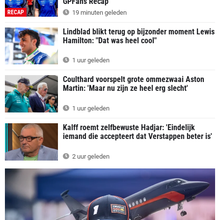
GPFans Recap
RECAP
19 minuten geleden
Lindblad blikt terug op bijzonder moment Lewis
Hamilton: "Dat was heel cool"
1 uur geleden
Coulthard voorspelt grote ommezwaai Aston
Martin: 'Maar nu zijn ze heel erg slecht'
1 uur geleden
Kalff roemt zelfbewuste Hadjar: 'Eindelijk
iemand die accepteert dat Verstappen beter is'
2 uur geleden