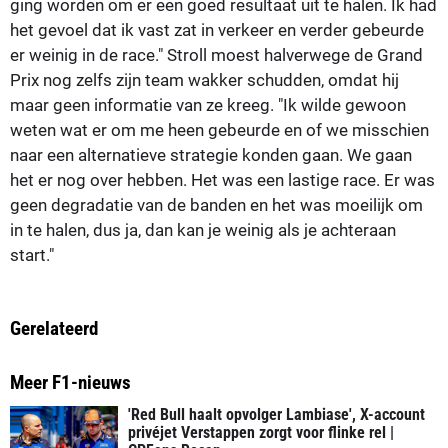
ging worden om er een goed resultaat uit te halen. Ik had
het gevoel dat ik vast zat in verkeer en verder gebeurde
er weinig in de race." Stroll moest halverwege de Grand
Prix nog zelfs zijn team wakker schudden, omdat hij
maar geen informatie van ze kreeg. "Ik wilde gewoon
weten wat er om me heen gebeurde en of we misschien
naar een alternatieve strategie konden gaan. We gaan
het er nog over hebben. Het was een lastige race. Er was
geen degradatie van de banden en het was moeilijk om
in te halen, dus ja, dan kan je weinig als je achteraan
start."
Gerelateerd
Meer F1-nieuws
'Red Bull haalt opvolger Lambiase', X-account
privéjet Verstappen zorgt voor flinke rel |