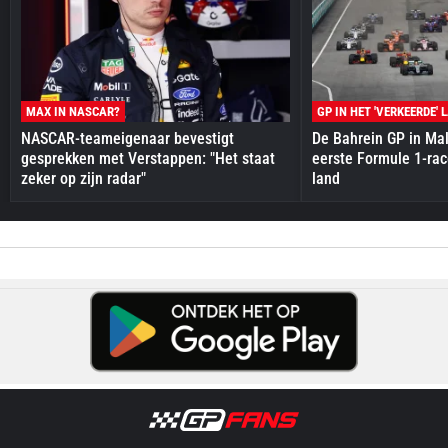
MAX IN NASCAR?
GP IN HET 'VERKEERDE' 
NASCAR-teameigenaar bevestigt
De Bahrein GP in Mal
gesprekken met Verstappen: "Het staat
eerste Formule 1-race
zeker op zijn radar"
land