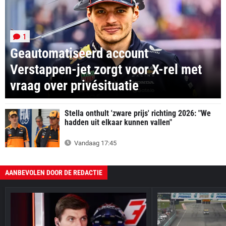
1
Geautomatiseerd account
Verstappen-jet zorgt voor X-rel met
vraag over privésituatie
Stella onthult 'zware prijs' richting 2026: "We
hadden uit elkaar kunnen vallen"
Vandaag 17:45
AANBEVOLEN DOOR DE REDACTIE