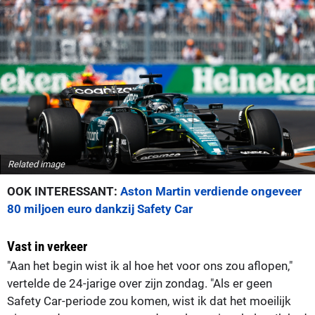
Related image
OOK INTERESSANT:
Aston Martin verdiende ongeveer
80 miljoen euro dankzij Safety Car
Vast in verkeer
"Aan het begin wist ik al hoe het voor ons zou aflopen,"
vertelde de 24-jarige over zijn zondag. "Als er geen
Safety Car-periode zou komen, wist ik dat het moeilijk