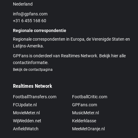
Nederland
info@gpfans.com
+31 6 455 168 60
Regionale correspondentie
Regionale correspondenten in Europa, de Verenigde Staten en
Latijns-Amerika.
GPFans is onderdeel van Realtimes Network. Bekijk hier alle
contactinformatie.
Bekijk de contactpagina
Realtimes Network
FootballTransfers.com
FootballCritic.com
FCUpdate.nl
GPFans.com
MovieMeter.nl
MusicMeter.nl
WijWedden.net
Kelderklasse
AnfieldWatch
MeeMetOranje.nl