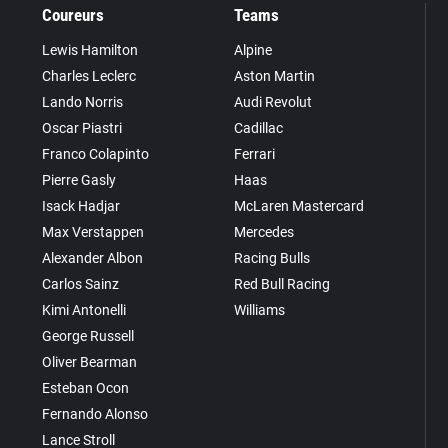
Coureurs
Teams
Lewis Hamilton
Alpine
Charles Leclerc
Aston Martin
Lando Norris
Audi Revolut
Oscar Piastri
Cadillac
Franco Colapinto
Ferrari
Pierre Gasly
Haas
Isack Hadjar
McLaren Mastercard
Max Verstappen
Mercedes
Alexander Albon
Racing Bulls
Carlos Sainz
Red Bull Racing
Kimi Antonelli
Williams
George Russell
Oliver Bearman
Esteban Ocon
Fernando Alonso
Lance Stroll