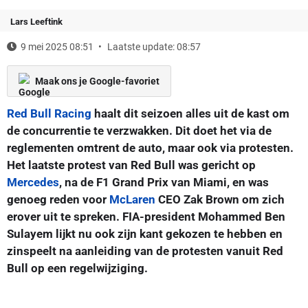
Lars Leeftink
9 mei 2025 08:51
Laatste update: 08:57
Maak ons je Google-favoriet
Red Bull Racing
haalt dit seizoen alles uit de kast om
de concurrentie te verzwakken. Dit doet het via de
reglementen omtrent de auto, maar ook via protesten.
Het laatste protest van Red Bull was gericht op
Mercedes
, na de F1 Grand Prix van Miami, en was
genoeg reden voor
McLaren
CEO Zak Brown om zich
erover uit te spreken. FIA-president Mohammed Ben
Sulayem lijkt nu ook zijn kant gekozen te hebben en
zinspeelt na aanleiding van de protesten vanuit Red
Bull op een regelwijziging.