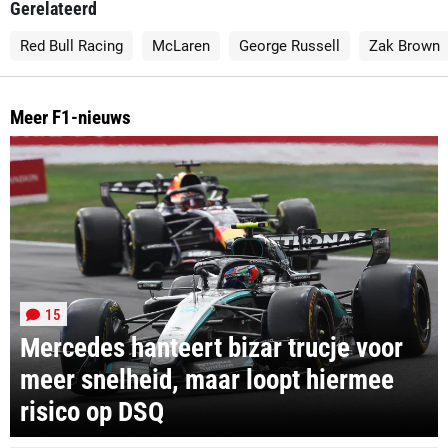
Gerelateerd
Red Bull Racing
McLaren
George Russell
Zak Brown
Meer F1-nieuws
15
Mercedes hanteert bizar trucje voor
meer snelheid, maar loopt hiermee
risico op DSQ