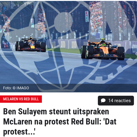
Foto: © IMAGO
MCLAREN VS RED BULL
14
reacties
Ben Sulayem steunt uitspraken
McLaren na protest Red Bull: 'Dat
protest...'