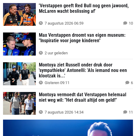
'Verstappen geeft Red Bull nog geen jawoord,
McLaren wacht beslissing af'
7 augustus 2026 06:59
10
Max Verstappen droomt van eigen museum:
"Inspiratie voor jonge kinderen"
2 uur geleden
Montoya ziet Russell onder druk door
'sympathieke' Antonelli: 'Als iemand nou een
klootzak is...'
Gisteren 09:11
6
Montoya vermoedt dat Verstappen helemaal
niet weg wil: "Het draait altijd om geld!"
7 augustus 2026 14:34
11