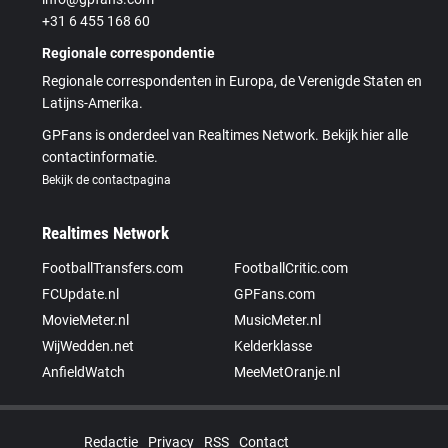
+31 6 455 168 60
Regionale correspondentie
Regionale correspondenten in Europa, de Verenigde Staten en
Latijns-Amerika.
GPFans is onderdeel van Realtimes Network. Bekijk hier alle
contactinformatie.
Bekijk de contactpagina
Realtimes Network
FootballTransfers.com
FootballCritic.com
FCUpdate.nl
GPFans.com
MovieMeter.nl
MusicMeter.nl
WijWedden.net
Kelderklasse
AnfieldWatch
MeeMetOranje.nl
Redactie
Privacy
RSS
Contact