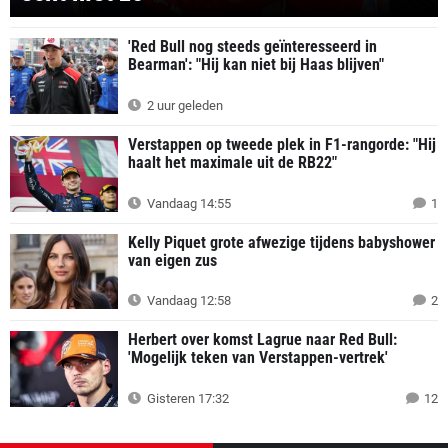
'Red Bull nog steeds geïnteresseerd in
Bearman': "Hij kan niet bij Haas blijven"
2 uur geleden
Verstappen op tweede plek in F1-rangorde: "Hij
haalt het maximale uit de RB22"
Vandaag 14:55
1
Kelly Piquet grote afwezige tijdens babyshower
van eigen zus
Vandaag 12:58
2
Herbert over komst Lagrue naar Red Bull:
'Mogelijk teken van Verstappen-vertrek'
Gisteren 17:32
12