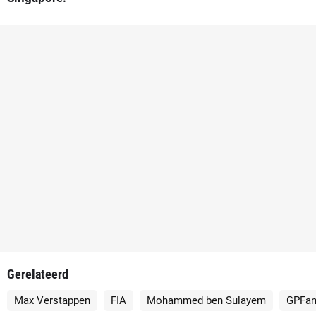
Gerelateerd
Max Verstappen
FIA
Mohammed ben Sulayem
GPFa