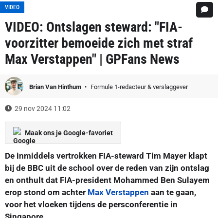
VIDEO
VIDEO: Ontslagen steward: "FIA-
voorzitter bemoeide zich met straf
Max Verstappen" | GPFans News
Brian Van Hinthum
Formule 1-redacteur & verslaggever
29 nov 2024 11:02
Maak ons je Google-favoriet
De inmiddels vertrokken FIA-steward Tim Mayer klapt
bij de BBC uit de school over de reden van zijn ontslag
en onthult dat FIA-president Mohammed Ben Sulayem
erop stond om achter
Max Verstappen
aan te gaan,
voor het vloeken tijdens de persconferentie in
Singapore.