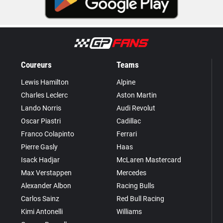
Coureurs
Teams
Lewis Hamilton
Alpine
Charles Leclerc
Aston Martin
Lando Norris
Audi Revolut
Oscar Piastri
Cadillac
Franco Colapinto
Ferrari
Pierre Gasly
Haas
Isack Hadjar
McLaren Mastercard
Max Verstappen
Mercedes
Alexander Albon
Racing Bulls
Carlos Sainz
Red Bull Racing
Kimi Antonelli
Williams