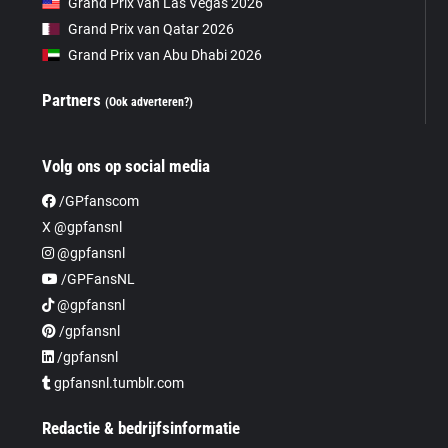
Grand Prix van Las Vegas 2026
Grand Prix van Qatar 2026
Grand Prix van Abu Dhabi 2026
Partners
(Ook adverteren?)
Volg ons op social media
/GPfanscom
X @gpfansnl
@gpfansnl
/GPFansNL
@gpfansnl
/gpfansnl
/gpfansnl
gpfansnl.tumblr.com
Redactie & bedrijfsinformatie