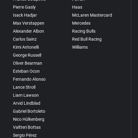
Pierre Gasly
Haas
Isack Hadjar
McLaren Mastercard
Max Verstappen
Mercedes
Alexander Albon
Racing Bulls
Carlos Sainz
Red Bull Racing
Kimi Antonelli
Williams
George Russell
Oliver Bearman
Esteban Ocon
Fernando Alonso
Lance Stroll
Liam Lawson
Arvid Lindblad
Gabriel Bortoleto
Nico Hülkenberg
Valtteri Bottas
Sergio Pérez