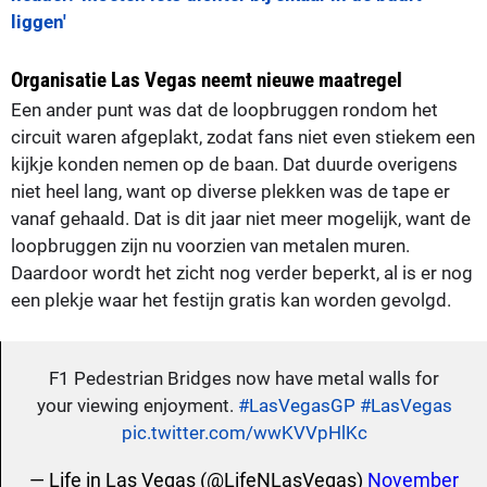
liggen'
Organisatie Las Vegas neemt nieuwe maatregel
Een ander punt was dat de loopbruggen rondom het
circuit waren afgeplakt, zodat fans niet even stiekem een
kijkje konden nemen op de baan. Dat duurde overigens
niet heel lang, want op diverse plekken was de tape er
vanaf gehaald. Dat is dit jaar niet meer mogelijk, want de
loopbruggen zijn nu voorzien van metalen muren.
Daardoor wordt het zicht nog verder beperkt, al is er nog
een plekje waar het festijn gratis kan worden gevolgd.
F1 Pedestrian Bridges now have metal walls for
your viewing enjoyment.
#LasVegasGP
#LasVegas
pic.twitter.com/wwKVVpHlKc
— Life in Las Vegas (@LifeNLasVegas)
November