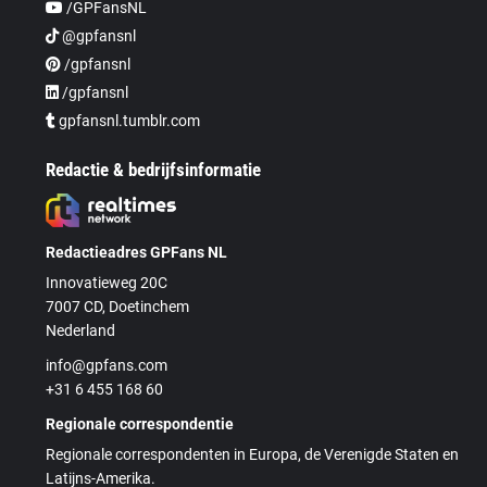
/GPFansNL
@gpfansnl
/gpfansnl
/gpfansnl
gpfansnl.tumblr.com
Redactie & bedrijfsinformatie
Redactieadres GPFans NL
Innovatieweg 20C
7007 CD, Doetinchem
Nederland
info@gpfans.com
+31 6 455 168 60
Regionale correspondentie
Regionale correspondenten in Europa, de Verenigde Staten en
Latijns-Amerika.