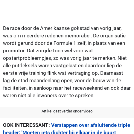
De race door de Amerikaanse gokstad van vorig jaar,
was om meerdere redenen memorabel. De organisatie
wordt gerund door de Formule 1 zelf, in plaats van een
promotor. Dat zorgde toch wel voor wat
opstartprobleempjes, zo was vorig jaar te merken. Niet
alle putdeksels waren vastgelast en daardoor liep de
eerste vrije training flink wat vertraging op. Daarnaast
lag de stad maandenlang open, voor de bouw van de
faciliteiten, in aanloop naar het raceweekend en ook daar
waren niet alle inwoners over te spreken.
Artikel gaat verder onder video
OOK INTERESSANT:
Verstappen over afsluitende triple
header: 'Moeten iets dichter bij elkaar in de buurt