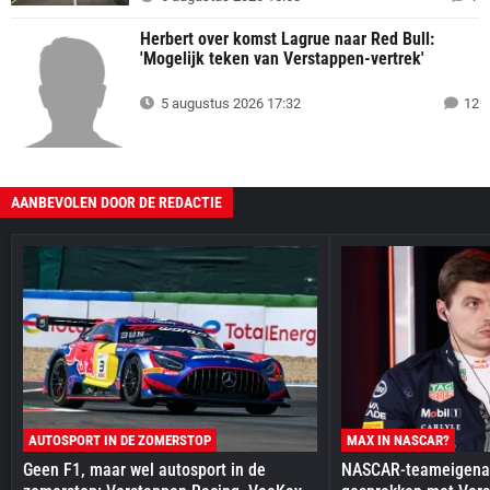
Herbert over komst Lagrue naar Red Bull:
'Mogelijk teken van Verstappen-vertrek'
5 augustus 2026 17:32
12
AANBEVOLEN DOOR DE REDACTIE
AUTOSPORT IN DE ZOMERSTOP
MAX IN NASCAR?
Geen F1, maar wel autosport in de
NASCAR-teameigenaa