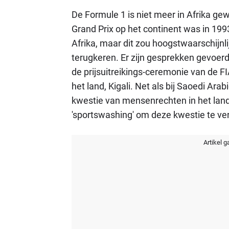
De Formule 1 is niet meer in Afrika gew
Grand Prix op het continent was in 1993
Afrika, maar dit zou hoogstwaarschijnli
terugkeren. Er zijn gesprekken gevoer
de prijsuitreikings-ceremonie van de F
het land, Kigali. Net als bij Saoedi Arab
kwestie van mensenrechten in het land
'sportswashing' om deze kwestie te ver
Artikel g