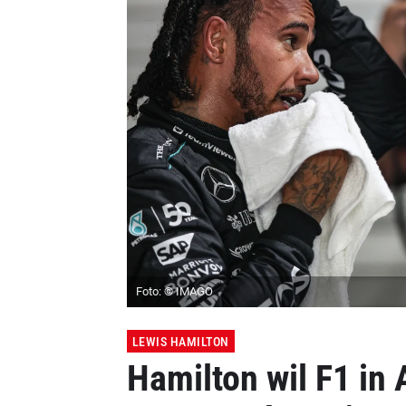
Foto: © IMAGO
LEWIS HAMILTON
Hamilton wil F1 in A