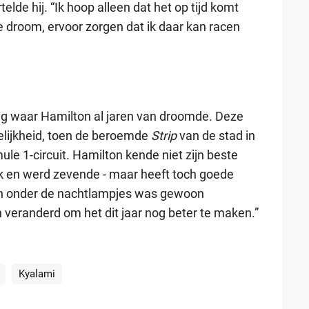
elde hij. “Ik hoop alleen dat het op tijd komt
e droom, ervoor zorgen dat ik daar kan racen
 waar Hamilton al jaren van droomde. Deze
elijkheid, toen de beroemde
Strip
van de stad in
e 1-circuit. Hamilton kende niet zijn beste
lek en werd zevende - maar heeft toch goede
en onder de nachtlampjes was gewoon
n veranderd om het dit jaar nog beter te maken.”
Kyalami