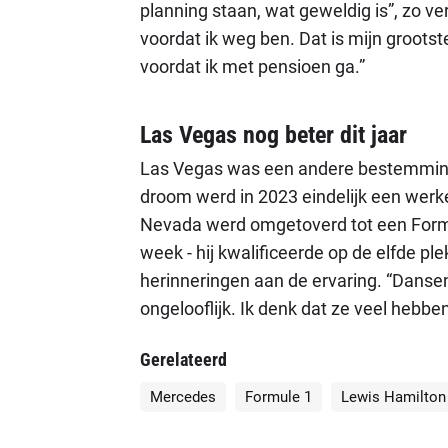
planning staan, wat geweldig is”, zo vert
voordat ik weg ben. Dat is mijn grootst
voordat ik met pensioen ga.”
Las Vegas nog beter dit jaar
Las Vegas was een andere bestemming
droom werd in 2023 eindelijk een werk
Nevada werd omgetoverd tot een Formul
week - hij kwalificeerde op de elfde p
herinneringen aan de ervaring. “Dans
ongelooflijk. Ik denk dat ze veel hebbe
Gerelateerd
Mercedes
Formule 1
Lewis Hamilton