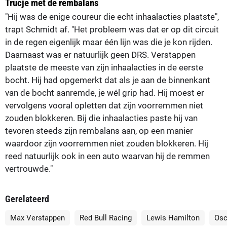
Trucje met de rembalans
"Hij was de enige coureur die echt inhaalacties plaatste",
trapt Schmidt af. "Het probleem was dat er op dit circuit
in de regen eigenlijk maar één lijn was die je kon rijden.
Daarnaast was er natuurlijk geen DRS. Verstappen
plaatste de meeste van zijn inhaalacties in de eerste
bocht. Hij had opgemerkt dat als je aan de binnenkant
van de bocht aanremde, je wél grip had. Hij moest er
vervolgens vooral opletten dat zijn voorremmen niet
zouden blokkeren. Bij die inhaalacties paste hij van
tevoren steeds zijn rembalans aan, op een manier
waardoor zijn voorremmen niet zouden blokkeren. Hij
reed natuurlijk ook in een auto waarvan hij de remmen
vertrouwde."
Gerelateerd
Max Verstappen
Red Bull Racing
Lewis Hamilton
Osc