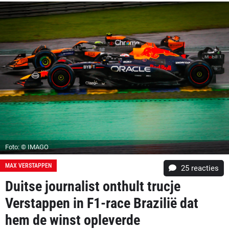
Foto: © IMAGO
MAX VERSTAPPEN
25
reacties
Duitse journalist onthult trucje
Verstappen in F1-race Brazilië dat
hem de winst opleverde