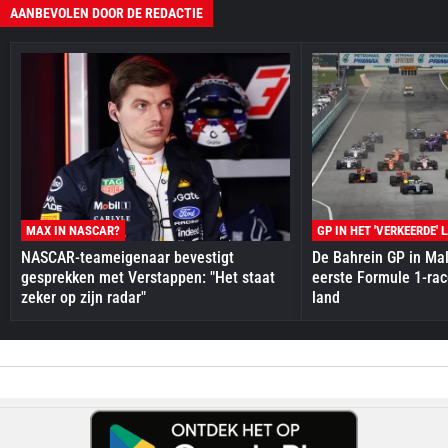
AANBEVOLEN DOOR DE REDACTIE
MAX IN NASCAR?
GP IN HET 'VERKEERDE' 
NASCAR-teameigenaar bevestigt
De Bahrein GP in Mal
gesprekken met Verstappen: "Het staat
eerste Formule 1-race
zeker op zijn radar"
land