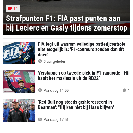
11
Strafpunten F1: FIA past punten aan
bij Leclerc en Gasly tijdens zomerstop
FIA legt uit waarom volledige batterijcontrole
niet mogelijk is: 'F1-coureurs zouden dan dít
doen'
3 uur geleden
Verstappen op tweede plek in F1-rangorde: "Hij
haalt het maximale uit de RB22"
Vandaag 14:55
1
'Red Bull nog steeds geïnteresseerd in
Bearman': "Hij kan niet bij Haas blijven"
Vandaag 17:51