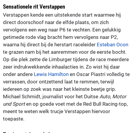
Sensationele rit Verstappen
Verstappen kende een uitstekende start waarmee hij
direct doorschoof naar de elfde plaats, om zich
vervolgens een weg naar P6 te vechten. Een gelukkig
getimede rode vlag bracht hem vervolgens naar P2,
waarna hij direct bij de herstart raceleider
Esteban Ocon
te grazen nam bij het aanremmen voor de eerste bocht.
Op die plek zette de Limburger tijdens de race meerdere
zeer indrukwekkende inhaalacties in. Zo wist hij daar
onder andere
Lewis Hamilton
en Oscar Piastri volledig te
verrassen, door ontzettend laat te remmen, terwijl
iedereen op zoek was naar het kleinste beetje grip.
Michael Schmidt, journalist voor het Duitse
Auto, Motor
und Sport
en op goede voet met de Red Bull Racing-top,
meent te weten welk trucje Verstappen hiervoor
toepaste.