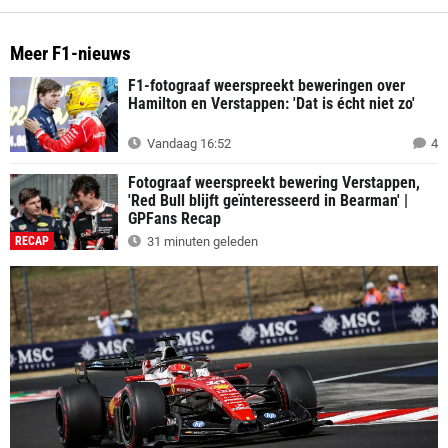
Meer F1-nieuws
F1-fotograaf weerspreekt beweringen over
Hamilton en Verstappen: 'Dat is écht niet zo'
Vandaag 16:52
4
Fotograaf weerspreekt bewering Verstappen,
'Red Bull blijft geïnteresseerd in Bearman' |
GPFans Recap
RECAP
31 minuten geleden