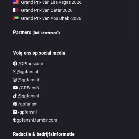
Grand Prix van Las Vegas 2026
Grand Prix van Qatar 2026
Grand Prix van Abu Dhabi 2026
Partners
(Ook adverteren?)
Volg ons op social media
/GPfanscom
X @gpfansnl
@gpfansnl
/GPFansNL
@gpfansnl
/gpfansnl
/gpfansnl
gpfansnl.tumblr.com
Redactie & bedrijfsinformatie