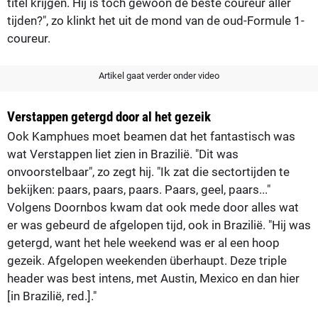
titel krijgen. Hij is toch gewoon de beste coureur aller
tijden?", zo klinkt het uit de mond van de oud-Formule 1-
coureur.
Artikel gaat verder onder video
Verstappen getergd door al het gezeik
Ook Kamphues moet beamen dat het fantastisch was
wat Verstappen liet zien in Brazilië. "Dit was
onvoorstelbaar", zo zegt hij. "Ik zat die sectortijden te
bekijken: paars, paars, paars. Paars, geel, paars..."
Volgens Doornbos kwam dat ook mede door alles wat
er was gebeurd de afgelopen tijd, ook in Brazilië. "Hij was
getergd, want het hele weekend was er al een hoop
gezeik. Afgelopen weekenden überhaupt. Deze triple
header was best intens, met Austin, Mexico en dan hier
[in Brazilië, red.]."