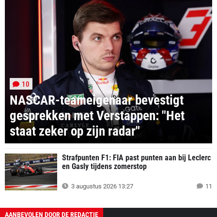
10
NASCAR-teameigenaar bevestigt
gesprekken met Verstappen: "Het
staat zeker op zijn radar"
Strafpunten F1: FIA past punten aan bij Leclerc
en Gasly tijdens zomerstop
3 augustus 2026 13:27
11
AANBEVOLEN DOOR DE REDACTIE