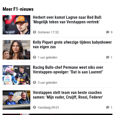
Meer F1-nieuws
Herbert over komst Lagrue naar Red Bull:
'Mogelijk teken van Verstappen-vertrek'
Gisteren 17:32
9
Kelly Piquet grote afwezige tijdens babyshower
van eigen zus
1 uur geleden
1
Racing Bulls-chef Permane weet niks over
Verstappen-opvolger: "Dat is aan Laurent"
3 uur geleden
Verstappen stelt team van beste coaches
samen: 'Mijn vader, Cruijff, Rossi, Federer'
Vandaag 09:01
1