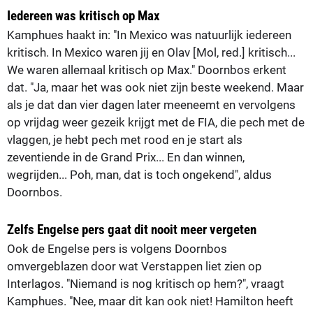
Iedereen was kritisch op Max
Kamphues haakt in: "In Mexico was natuurlijk iedereen
kritisch. In Mexico waren jij en Olav [Mol, red.] kritisch...
We waren allemaal kritisch op Max." Doornbos erkent
dat. "Ja, maar het was ook niet zijn beste weekend. Maar
als je dat dan vier dagen later meeneemt en vervolgens
op vrijdag weer gezeik krijgt met de FIA, die pech met de
vlaggen, je hebt pech met rood en je start als
zeventiende in de Grand Prix... En dan winnen,
wegrijden... Poh, man, dat is toch ongekend", aldus
Doornbos.
Zelfs Engelse pers gaat dit nooit meer vergeten
Ook de Engelse pers is volgens Doornbos
omvergeblazen door wat Verstappen liet zien op
Interlagos. "Niemand is nog kritisch op hem?", vraagt
Kamphues. "Nee, maar dit kan ook niet! Hamilton heeft