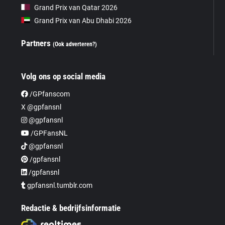
Grand Prix van Qatar 2026
Grand Prix van Abu Dhabi 2026
Partners
(Ook adverteren?)
Volg ons op social media
/GPfanscom
X @gpfansnl
@gpfansnl
/GPFansNL
@gpfansnl
/gpfansnl
/gpfansnl
gpfansnl.tumblr.com
Redactie & bedrijfsinformatie