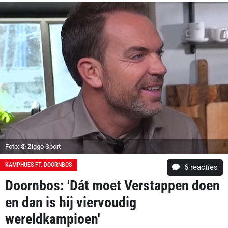
Foto: © Ziggo Sport
KAMPHUES FT. DOORNBOS
6
reacties
Doornbos: 'Dát moet Verstappen doen
en dan is hij viervoudig
wereldkampioen'