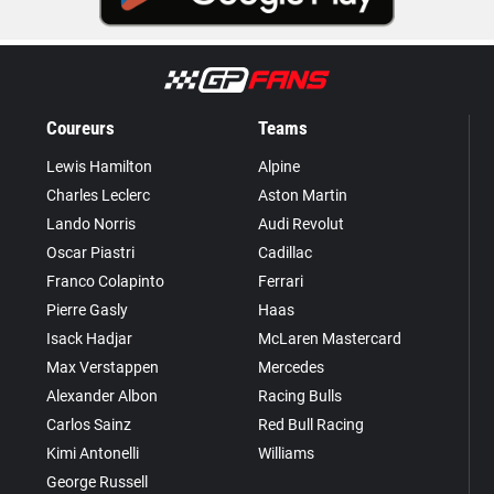
Coureurs
Teams
Lewis Hamilton
Alpine
Charles Leclerc
Aston Martin
Lando Norris
Audi Revolut
Oscar Piastri
Cadillac
Franco Colapinto
Ferrari
Pierre Gasly
Haas
Isack Hadjar
McLaren Mastercard
Max Verstappen
Mercedes
Alexander Albon
Racing Bulls
Carlos Sainz
Red Bull Racing
Kimi Antonelli
Williams
George Russell