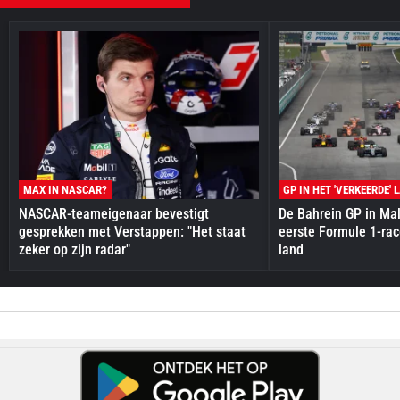
MAX IN NASCAR?
GP IN HET 'VERKEERDE' 
NASCAR-teameigenaar bevestigt
De Bahrein GP in Mal
gesprekken met Verstappen: "Het staat
eerste Formule 1-race
zeker op zijn radar"
land