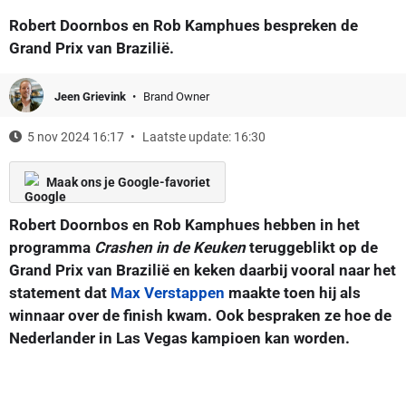
Robert Doornbos en Rob Kamphues bespreken de
Grand Prix van Brazilië.
Jeen Grievink
Brand Owner
5 nov 2024 16:17
Laatste update: 16:30
Maak ons je Google-favoriet
Robert Doornbos en Rob Kamphues hebben in het
programma
Crashen in de Keuken
teruggeblikt op de
Grand Prix van Brazilië en keken daarbij vooral naar het
statement dat
Max Verstappen
maakte toen hij als
winnaar over de finish kwam. Ook bespraken ze hoe de
Nederlander in Las Vegas kampioen kan worden.