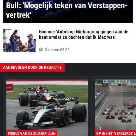
Bull: 'Mogelijk teken van Verstappen-
vertrek'
Gounon: 'Auto's op Nürburgring gingen aan de
kant omdat ze dachten dat ik Max was'
Gisteren 08:02
AANBEVOLEN DOOR DE REDACTIE
FOEFJE VAN DE ZILVERPIJLEN
GP IN HET 'VERKEERDE' 