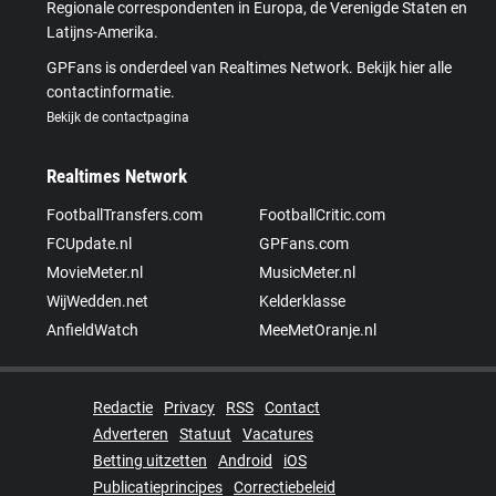
Regionale correspondenten in Europa, de Verenigde Staten en
Latijns-Amerika.
GPFans is onderdeel van Realtimes Network. Bekijk hier alle
contactinformatie.
Bekijk de contactpagina
Realtimes Network
FootballTransfers.com
FootballCritic.com
FCUpdate.nl
GPFans.com
MovieMeter.nl
MusicMeter.nl
WijWedden.net
Kelderklasse
AnfieldWatch
MeeMetOranje.nl
Redactie
Privacy
RSS
Contact
Adverteren
Statuut
Vacatures
Betting uitzetten
Android
iOS
Publicatieprincipes
Correctiebeleid