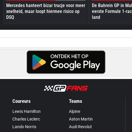
Mercedes hanteert bizar trucje voor meer
De Bahrein GP in Mal
snelheid, maar loopt hiermee risico op
eerste Formule 1-race
DSQ
land
Coureurs
Teams
Lewis Hamilton
Alpine
Charles Leclerc
Aston Martin
Lando Norris
Audi Revolut