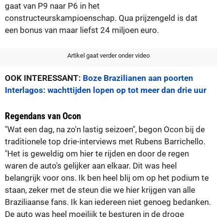
gaat van P9 naar P6 in het
constructeurskampioenschap. Qua prijzengeld is dat
een bonus van maar liefst 24 miljoen euro.
Artikel gaat verder onder video
OOK INTERESSANT:
Boze Brazilianen aan poorten
Interlagos: wachttijden lopen op tot meer dan drie uur
Regendans van Ocon
"Wat een dag, na zo'n lastig seizoen", begon Ocon bij de
traditionele top drie-interviews met Rubens Barrichello.
"Het is geweldig om hier te rijden en door de regen
waren de auto's gelijker aan elkaar. Dit was heel
belangrijk voor ons. Ik ben heel blij om op het podium te
staan, zeker met de steun die we hier krijgen van alle
Braziliaanse fans. Ik kan iedereen niet genoeg bedanken.
De auto was heel moeilijk te besturen in de droge