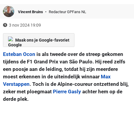
Vincent Bruins
Redacteur GPFans NL
3 nov 2024 19:09
Maak ons je Google-favoriet
Esteban Ocon
is als tweede over de streep gekomen
tijdens de F1 Grand Prix van São Paulo. Hij reed zelfs
een poosje aan de leiding, totdat hij zijn meerdere
moest erkennen in de uiteindelijk winnaar
Max
Verstappen
. Toch is de Alpine-coureur ontzettend blij,
zeker met ploegmaat
Pierre Gasly
achter hem op de
derde plek.