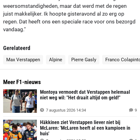
weersomstandigheden, maar dat werd met de regen
juist makkelijker. Ik hoopte gisteravond al zo erg op
regen. Dat heeft ons een speciale race voor ons bezorgd
vandaag."
Gerelateerd
Max Verstappen
Alpine
Pierre Gasly
Franco Colapint
Meer F1-nieuws
Montoya vermoedt dat Verstappen helemaal
niet weg wil: "Het draait altijd om geld!"
7 augustus 2026 14:34
9
Häkkinen ziet Verstappen liever niet bij
McLaren: 'McLaren heeft al een kampioen in
huis'