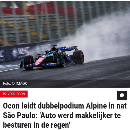
Foto: © IMAGO
P2 VOOR OCON
Ocon leidt dubbelpodium Alpine in nat
São Paulo: 'Auto werd makkelijker te
besturen in de regen'