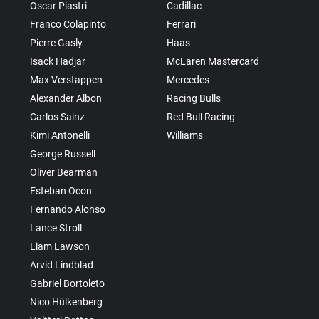
Oscar Piastri
Cadillac
Franco Colapinto
Ferrari
Pierre Gasly
Haas
Isack Hadjar
McLaren Mastercard
Max Verstappen
Mercedes
Alexander Albon
Racing Bulls
Carlos Sainz
Red Bull Racing
Kimi Antonelli
Williams
George Russell
Oliver Bearman
Esteban Ocon
Fernando Alonso
Lance Stroll
Liam Lawson
Arvid Lindblad
Gabriel Bortoleto
Nico Hülkenberg