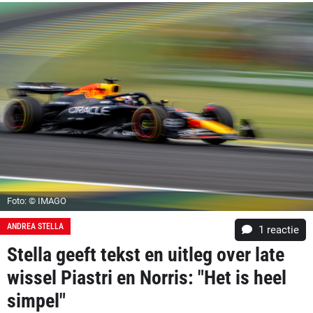
Foto: © IMAGO
ANDREA STELLA
1 reactie
Stella geeft tekst en uitleg over late
wissel Piastri en Norris: "Het is heel
simpel"