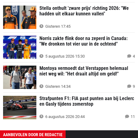
Stella onthult 'zware prijs' richting 2026: "We
hadden uit elkaar kunnen vallen"
Gisteren 17:45
Norris zakte flink door na zeperd in Canada:
"We dronken tot vier uur in de ochtend"
5 augustus 2026 15:30
4
Montoya vermoedt dat Verstappen helemaal
niet weg wil: "Het draait altijd om geld!"
Gisteren 14:34
9
Strafpunten F1: FIA past punten aan bij Leclerc
en Gasly tijdens zomerstop
6 augustus 2026 20:44
11
AANBEVOLEN DOOR DE REDACTIE