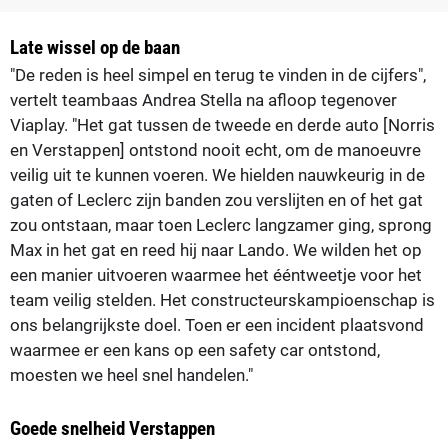
Late wissel op de baan
"De reden is heel simpel en terug te vinden in de cijfers",
vertelt teambaas Andrea Stella na afloop tegenover
Viaplay. "Het gat tussen de tweede en derde auto [Norris
en Verstappen] ontstond nooit echt, om de manoeuvre
veilig uit te kunnen voeren. We hielden nauwkeurig in de
gaten of Leclerc zijn banden zou verslijten en of het gat
zou ontstaan, maar toen Leclerc langzamer ging, sprong
Max in het gat en reed hij naar Lando. We wilden het op
een manier uitvoeren waarmee het ééntweetje voor het
team veilig stelden. Het constructeurskampioenschap is
ons belangrijkste doel. Toen er een incident plaatsvond
waarmee er een kans op een safety car ontstond,
moesten we heel snel handelen."
Goede snelheid Verstappen