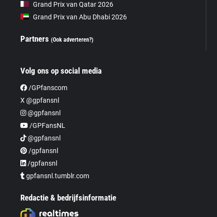
Grand Prix van Qatar 2026
Grand Prix van Abu Dhabi 2026
Partners
(Ook adverteren?)
Volg ons op social media
/GPfanscom
X @gpfansnl
@gpfansnl
/GPFansNL
@gpfansnl
/gpfansnl
/gpfansnl
gpfansnl.tumblr.com
Redactie & bedrijfsinformatie