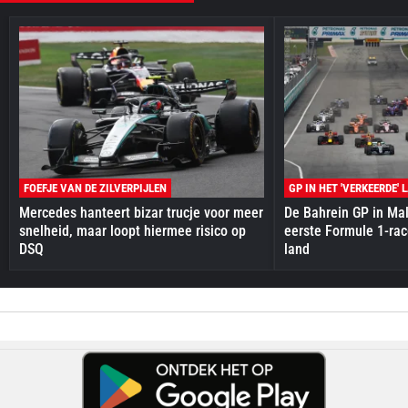
FOEFJE VAN DE ZILVERPIJLEN
GP IN HET 'VERKEERDE' 
Mercedes hanteert bizar trucje voor meer
De Bahrein GP in Mal
snelheid, maar loopt hiermee risico op
eerste Formule 1-race
DSQ
land