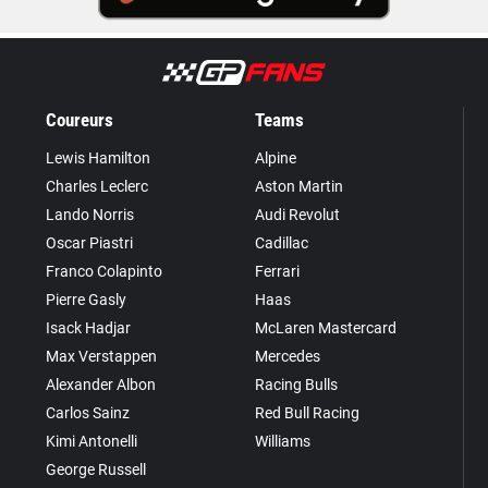
Coureurs
Teams
Lewis Hamilton
Alpine
Charles Leclerc
Aston Martin
Lando Norris
Audi Revolut
Oscar Piastri
Cadillac
Franco Colapinto
Ferrari
Pierre Gasly
Haas
Isack Hadjar
McLaren Mastercard
Max Verstappen
Mercedes
Alexander Albon
Racing Bulls
Carlos Sainz
Red Bull Racing
Kimi Antonelli
Williams
George Russell