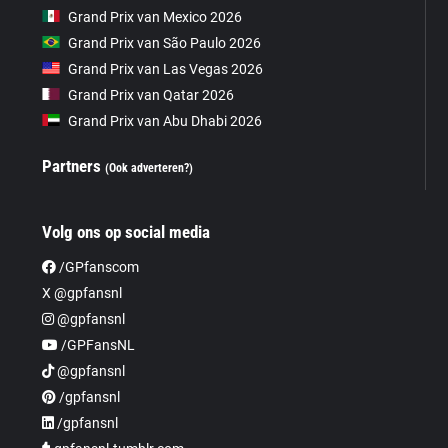
Grand Prix van Mexico 2026
Grand Prix van São Paulo 2026
Grand Prix van Las Vegas 2026
Grand Prix van Qatar 2026
Grand Prix van Abu Dhabi 2026
Partners
(Ook adverteren?)
Volg ons op social media
/GPfanscom
X @gpfansnl
@gpfansnl
/GPFansNL
@gpfansnl
/gpfansnl
/gpfansnl