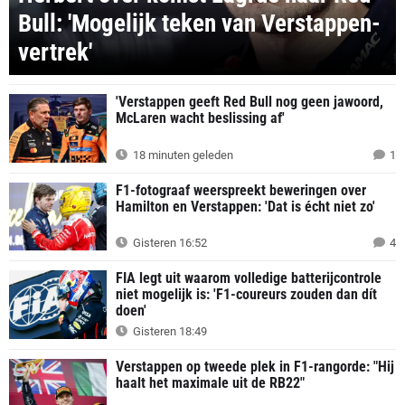
Bull: 'Mogelijk teken van Verstappen-
vertrek'
'Verstappen geeft Red Bull nog geen jawoord,
McLaren wacht beslissing af'
18 minuten geleden
1
F1-fotograaf weerspreekt beweringen over
Hamilton en Verstappen: 'Dat is écht niet zo'
Gisteren 16:52
4
FIA legt uit waarom volledige batterijcontrole
niet mogelijk is: 'F1-coureurs zouden dan dít
doen'
Gisteren 18:49
Verstappen op tweede plek in F1-rangorde: "Hij
haalt het maximale uit de RB22"