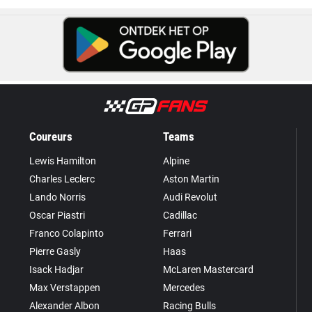
Coureurs
Teams
Lewis Hamilton
Alpine
Charles Leclerc
Aston Martin
Lando Norris
Audi Revolut
Oscar Piastri
Cadillac
Franco Colapinto
Ferrari
Pierre Gasly
Haas
Isack Hadjar
McLaren Mastercard
Max Verstappen
Mercedes
Alexander Albon
Racing Bulls