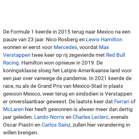
De Formule 1 keerde in 2015 terug naar Mexico na een
pauze van 23 jaar. Nico Rosberg en
Lewis Hamilton
wonnen er eerst voor
Mercedes
, voordat
Max
Verstappen
twee keer op rij zegevierde met
Red Bull
Racing
. Hamilton won opnieuw in 2019. De
koningsklasse sloeg het Latijns-Amerikaanse land voor
een jaar over vanwege de pandemie. In 2021 keerde de
race, nu als de Grand Prix van Mexico-Stad in plaats
gewoon Mexico, weer terug en sindsdien is Verstappen
er onverslaanbaar geweest. De laatste keer dat
Ferrari
of
McLaren
hier heeft gewonnen is alweer meer dan dertig
jaar geleden.
Lando Norris
en
Charles Leclerc
, evenals
Oscar Piastri en
Carlos Sainz
, zullen hier verandering in
willen brengen.