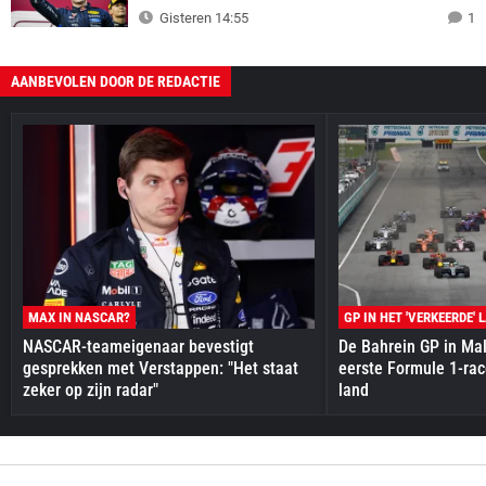
Gisteren 14:55
1
AANBEVOLEN DOOR DE REDACTIE
MAX IN NASCAR?
GP IN HET 'VERKEERDE' 
NASCAR-teameigenaar bevestigt
De Bahrein GP in Mal
gesprekken met Verstappen: "Het staat
eerste Formule 1-race
zeker op zijn radar"
land