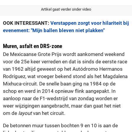
Artikel gaat verder onder video
OOK INTERESSANT:
Verstappen zorgt voor hilariteit bij
evenement: "Mijn ballen bleven niet plakken"
Muren, asfalt en DRS-zone
De Mexicaanse Grote Prijs wordt aankomend weekend
voor de 25e keer verreden en dat is sinds de eerste race
van 1962 altijd geweest op het Autódromo Hermanos
Rodríguez, wat vroeger bekend stond als het Magdalena
Mixhuca-circuit. De snelle baan ging na 1984 op de
schop en werd in 2014 opnieuw flink aangepakt. In
aanloop naar de F1-wedstrijd van zondag worden er
weer wijzigingen aangebracht, maar dan gaat het niet
om de
layout
van het circuit.
De betonnen muur tussen bochten 9 en 10 is aan de