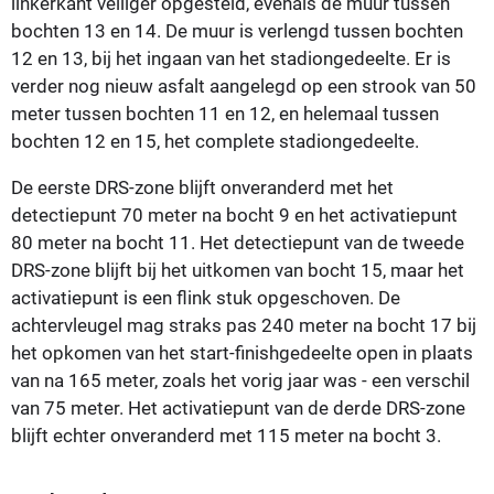
linkerkant veiliger opgesteld, evenals de muur tussen
bochten 13 en 14. De muur is verlengd tussen bochten
12 en 13, bij het ingaan van het stadiongedeelte. Er is
verder nog nieuw asfalt aangelegd op een strook van 50
meter tussen bochten 11 en 12, en helemaal tussen
bochten 12 en 15, het complete stadiongedeelte.
De eerste DRS-zone blijft onveranderd met het
detectiepunt 70 meter na bocht 9 en het activatiepunt
80 meter na bocht 11. Het detectiepunt van de tweede
DRS-zone blijft bij het uitkomen van bocht 15, maar het
activatiepunt is een flink stuk opgeschoven. De
achtervleugel mag straks pas 240 meter na bocht 17 bij
het opkomen van het start-finishgedeelte open in plaats
van na 165 meter, zoals het vorig jaar was - een verschil
van 75 meter. Het activatiepunt van de derde DRS-zone
blijft echter onveranderd met 115 meter na bocht 3.