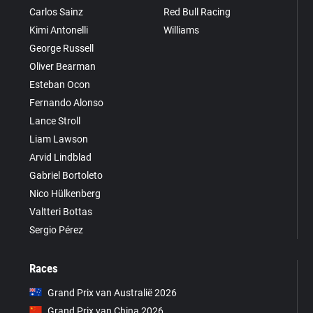
Carlos Sainz
Red Bull Racing
Kimi Antonelli
Williams
George Russell
Oliver Bearman
Esteban Ocon
Fernando Alonso
Lance Stroll
Liam Lawson
Arvid Lindblad
Gabriel Bortoleto
Nico Hülkenberg
Valtteri Bottas
Sergio Pérez
Races
Grand Prix van Australië 2026
Grand Prix van China 2026