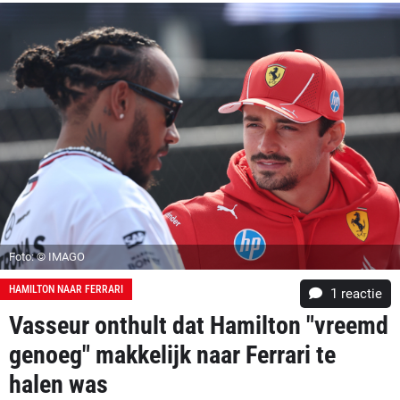
Foto: © IMAGO
HAMILTON NAAR FERRARI
1 reactie
Vasseur onthult dat Hamilton "vreemd
genoeg" makkelijk naar Ferrari te
halen was