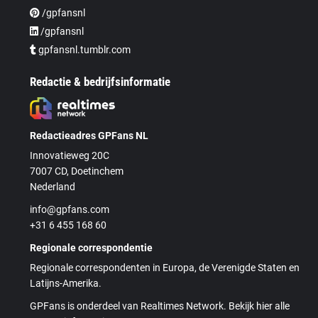
/gpfansnl
/gpfansnl
gpfansnl.tumblr.com
Redactie & bedrijfsinformatie
Redactieadres GPFans NL
Innovatieweg 20C
7007 CD, Doetinchem
Nederland
info@gpfans.com
+31 6 455 168 60
Regionale correspondentie
Regionale correspondenten in Europa, de Verenigde Staten en
Latijns-Amerika.
GPFans is onderdeel van Realtimes Network. Bekijk hier alle