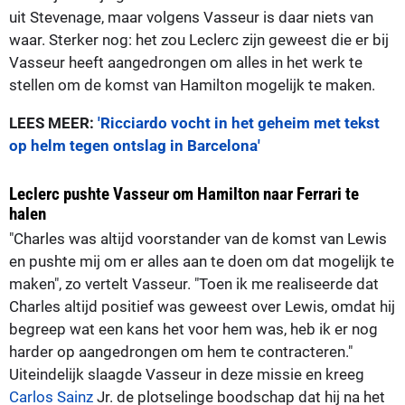
uit Stevenage, maar volgens Vasseur is daar niets van
waar. Sterker nog: het zou Leclerc zijn geweest die er bij
Vasseur heeft aangedrongen om alles in het werk te
stellen om de komst van Hamilton mogelijk te maken.
LEES MEER:
'Ricciardo vocht in het geheim met tekst
op helm tegen ontslag in Barcelona'
Leclerc pushte Vasseur om Hamilton naar Ferrari te
halen
"Charles was altijd voorstander van de komst van Lewis
en pushte mij om er alles aan te doen om dat mogelijk te
maken", zo vertelt Vasseur. "Toen ik me realiseerde dat
Charles altijd positief was geweest over Lewis, omdat hij
begreep wat een kans het voor hem was, heb ik er nog
harder op aangedrongen om hem te contracteren."
Uiteindelijk slaagde Vasseur in deze missie en kreeg
Carlos Sainz
Jr. de plotselinge boodschap dat hij na het