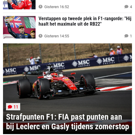
Gisteren 16:52
4
Verstappen op tweede plek in F1-rangorde: "Hij
haalt het maximale uit de RB22"
Gisteren 14:55
1
11
Strafpunten F1: FIA past punten aan
bij Leclerc en Gasly tijdens zomerstop