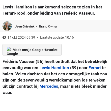
Lewis Hamilton is aankomend seizoen te zien in het
Ferrari-rood, onder leiding van Frederic Vasseur.
Jeen Grievink
Brand Owner
14 okt 2024 09:39
Laatste update: 10:16
Maak ons je Google-favoriet
Frédéric Vasseur (56) heeft onthult dat het betrekkelijk
eenvoudig was om
Lewis Hamilton
(39) naar
Ferrari
te
halen. Velen dachten dat het een onmogelijke taak zou
zijn om de zevenvoudig wereldkampioen los te weken
uit zijn contract bij
Mercedes
, maar niets bleek minder
waar.