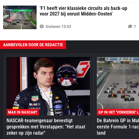
'F1 heeft vier klassieke circuits als back-up
voor 2027 bij onrust Midden-Oosten'
Gisteren 15:53
7
AANBEVOLEN DOOR DE REDACTIE
MAX IN NASCAR?
GP IN HET 'VERKEERDE' 
NASCAR-teameigenaar bevestigt
De Bahrein GP in Mal
gesprekken met Verstappen: "Het staat
eerste Formule 1-race
zeker op zijn radar"
land