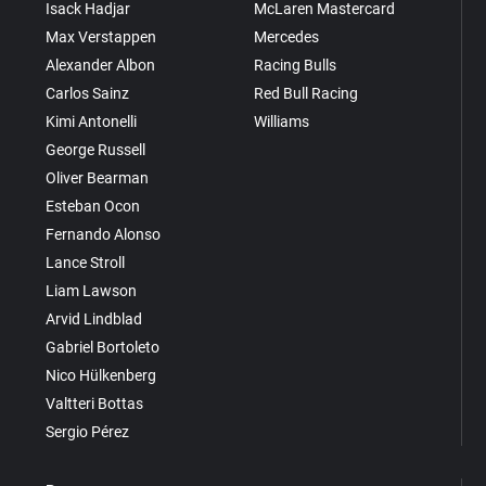
Isack Hadjar
McLaren Mastercard
Max Verstappen
Mercedes
Alexander Albon
Racing Bulls
Carlos Sainz
Red Bull Racing
Kimi Antonelli
Williams
George Russell
Oliver Bearman
Esteban Ocon
Fernando Alonso
Lance Stroll
Liam Lawson
Arvid Lindblad
Gabriel Bortoleto
Nico Hülkenberg
Valtteri Bottas
Sergio Pérez