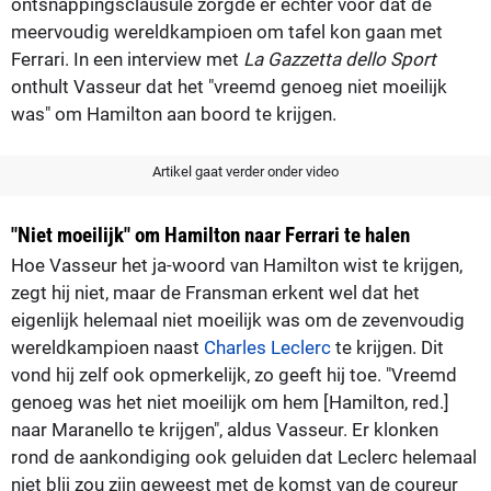
ontsnappingsclausule zorgde er echter voor dat de
meervoudig wereldkampioen om tafel kon gaan met
Ferrari. In een interview met
La Gazzetta dello Sport
onthult Vasseur dat het "vreemd genoeg niet moeilijk
was" om Hamilton aan boord te krijgen.
Artikel gaat verder onder video
"Niet moeilijk" om Hamilton naar Ferrari te halen
Hoe Vasseur het ja-woord van Hamilton wist te krijgen,
zegt hij niet, maar de Fransman erkent wel dat het
eigenlijk helemaal niet moeilijk was om de zevenvoudig
wereldkampioen naast
Charles Leclerc
te krijgen. Dit
vond hij zelf ook opmerkelijk, zo geeft hij toe. "Vreemd
genoeg was het niet moeilijk om hem [Hamilton, red.]
naar Maranello te krijgen", aldus Vasseur. Er klonken
rond de aankondiging ook geluiden dat Leclerc helemaal
niet blij zou zijn geweest met de komst van de coureur