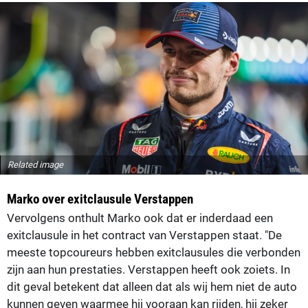
Related image
Marko over exitclausule Verstappen
Vervolgens onthult Marko ook dat er inderdaad een
exitclausule in het contract van Verstappen staat. "De
meeste topcoureurs hebben exitclausules die verbonden
zijn aan hun prestaties. Verstappen heeft ook zoiets. In
dit geval betekent dat alleen dat als wij hem niet de auto
kunnen geven waarmee hij vooraan kan rijden, hij zeker