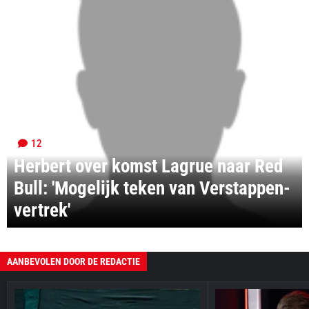
12
Herbert over komst Lagrue naar Red
Bull: 'Mogelijk teken van Verstappen-
vertrek'
AANBEVOLEN DOOR DE REDACTIE