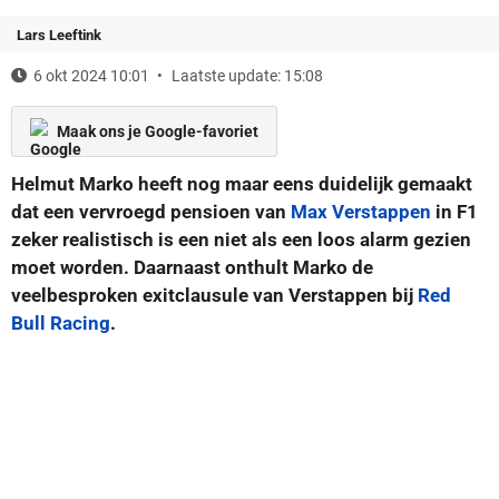
Lars Leeftink
6 okt 2024 10:01
Laatste update: 15:08
Maak ons je Google-favoriet
Helmut Marko heeft nog maar eens duidelijk gemaakt
dat een vervroegd pensioen van
Max Verstappen
in F1
zeker realistisch is een niet als een loos alarm gezien
moet worden. Daarnaast onthult Marko de
veelbesproken exitclausule van Verstappen bij
Red
Bull Racing
.