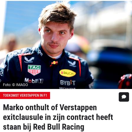
Foto: © IMAGO
TOEKOMST VERSTAPPEN IN F1
Marko onthult of Verstappen
exitclausule in zijn contract heeft
staan bij Red Bull Racing