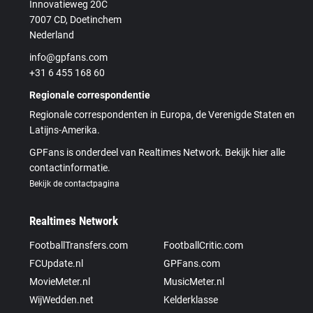
Innovatieweg 20C
7007 CD, Doetinchem
Nederland
info@gpfans.com
+31 6 455 168 60
Regionale correspondentie
Regionale correspondenten in Europa, de Verenigde Staten en
Latijns-Amerika.
GPFans is onderdeel van Realtimes Network. Bekijk hier alle
contactinformatie.
Bekijk de contactpagina
Realtimes Network
FootballTransfers.com
FootballCritic.com
FCUpdate.nl
GPFans.com
MovieMeter.nl
MusicMeter.nl
WijWedden.net
Kelderklasse