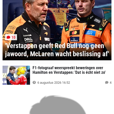
10
'Verstappen geeft Red Bull nog geen
jawoord, McLaren wacht beslissing af'
F1-fotograaf weerspreekt beweringen over
Hamilton en Verstappen: 'Dat is écht niet zo'
6 augustus 2026 16:52
4