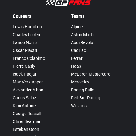
Coureurs
Teams
Lewis Hamilton
Alpine
Charles Leclerc
Aston Martin
Lando Norris
Audi Revolut
Oscar Piastri
Cadillac
Franco Colapinto
Ferrari
Pierre Gasly
Haas
Isack Hadjar
McLaren Mastercard
Max Verstappen
Mercedes
Alexander Albon
Racing Bulls
Carlos Sainz
Red Bull Racing
Kimi Antonelli
Williams
George Russell
Oliver Bearman
Esteban Ocon