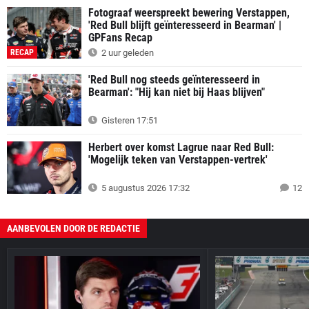
Fotograaf weerspreekt bewering Verstappen,
'Red Bull blijft geïnteresseerd in Bearman' |
GPFans Recap
RECAP
2 uur geleden
'Red Bull nog steeds geïnteresseerd in
Bearman': "Hij kan niet bij Haas blijven"
Gisteren 17:51
Herbert over komst Lagrue naar Red Bull:
'Mogelijk teken van Verstappen-vertrek'
5 augustus 2026 17:32
12
AANBEVOLEN DOOR DE REDACTIE