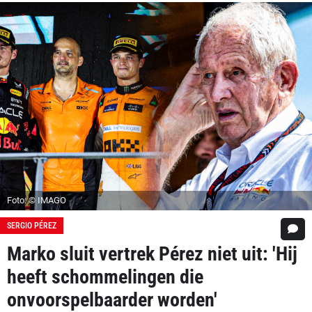
Foto: © IMAGO
SERGIO PÉREZ
Marko sluit vertrek Pérez niet uit: 'Hij
heeft schommelingen die
onvoorspelbaarder worden'