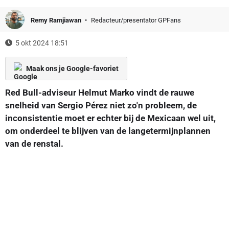
Remy Ramjiawan
Redacteur/presentator GPFans
5 okt 2024 18:51
Maak ons je Google-favoriet
Red Bull-adviseur Helmut Marko vindt de rauwe
snelheid van Sergio Pérez niet zo'n probleem, de
inconsistentie moet er echter bij de Mexicaan wel uit,
om onderdeel te blijven van de langetermijnplannen
van de renstal.