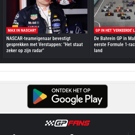
MAX IN NASCAR?
GP IN HET 'VERKEERDE' 
NASCAR-teameigenaar bevestigt
De Bahrein GP in Mal
gesprekken met Verstappen: "Het staat
eerste Formule 1-race
zeker op zijn radar"
land