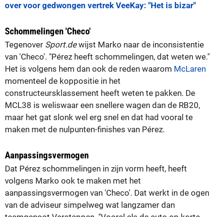
over voor gedwongen vertrek VeeKay: "Het is bizar"
Schommelingen 'Checo'
Tegenover
Sport.de
wijst Marko naar de inconsistentie
van 'Checo'. "Pérez heeft schommelingen, dat weten we."
Het is volgens hem dan ook de reden waarom
McLaren
momenteel de koppositie in het
constructeursklassement heeft weten te pakken. De
MCL38 is weliswaar een snellere wagen dan de RB20,
maar het gat slonk wel erg snel en dat had vooral te
maken met de nulpunten-finishes van Pérez.
Aanpassingsvermogen
Dat Pérez schommelingen in zijn vorm heeft, heeft
volgens Marko ook te maken met het
aanpassingsvermogen van 'Checo'. Dat werkt in de ogen
van de adviseur simpelweg wat langzamer dan
teamgenoot Verstappen. "Vooral als de auto op korte