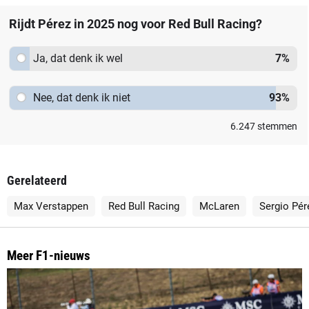
Rijdt Pérez in 2025 nog voor Red Bull Racing?
Ja, dat denk ik wel
7
%
Nee, dat denk ik niet
93
%
6.247
stemmen
Gerelateerd
Max Verstappen
Red Bull Racing
McLaren
Sergio Pér
Meer F1-nieuws