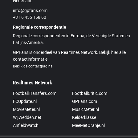
Nederland
info@gpfans.com
+31 6 455 168 60
Regionale correspondentie
Regionale correspondenten in Europa, de Verenigde Staten en
Latijns-Amerika.
GPFans is onderdeel van Realtimes Network. Bekijk hier alle
contactinformatie.
Bekijk de contactpagina
Realtimes Network
FootballTransfers.com
FootballCritic.com
FCUpdate.nl
GPFans.com
MovieMeter.nl
MusicMeter.nl
WijWedden.net
Kelderklasse
AnfieldWatch
MeeMetOranje.nl