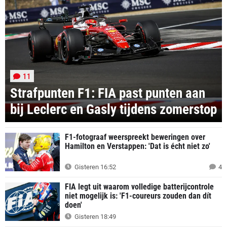
11
Strafpunten F1: FIA past punten aan
bij Leclerc en Gasly tijdens zomerstop
F1-fotograaf weerspreekt beweringen over
Hamilton en Verstappen: 'Dat is écht niet zo'
Gisteren 16:52
4
FIA legt uit waarom volledige batterijcontrole
niet mogelijk is: 'F1-coureurs zouden dan dít
doen'
Gisteren 18:49