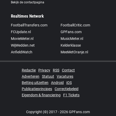
Bekijk de contactpagina
Realtimes Network
FootballTransfers.com
FootballCritic.com
FCUpdate.nl
GPFans.com
MovieMeter.nl
MusicMeter.nl
WijWedden.net
Kelderklasse
AnfieldWatch
MeeMetOranje.nl
Redactie
Privacy
RSS
Contact
Adverteren
Statuut
Vacatures
Betting uitzetten
Android
iOS
Publicatieprincipes
Correctiebeleid
Eigendom & financiering
F1 Tickets
Copyright (©) 2017 - 2026 GPFans.com