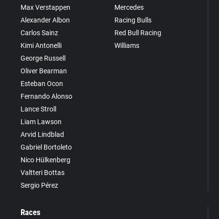
Max Verstappen
Mercedes
Alexander Albon
Racing Bulls
Carlos Sainz
Red Bull Racing
Kimi Antonelli
Williams
George Russell
Oliver Bearman
Esteban Ocon
Fernando Alonso
Lance Stroll
Liam Lawson
Arvid Lindblad
Gabriel Bortoleto
Nico Hülkenberg
Valtteri Bottas
Sergio Pérez
Races