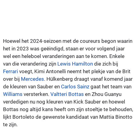
Hoewel het 2024-seizoen met de coureurs begon waarin
het in 2023 was geëindigd, staan er voor volgend jaar
wel een heleboel veranderingen aan te komen. Enkele
van die verandering zijn
Lewis Hamilton
die zich bij
Ferrari
voegt, Kimi Antonelli neemt het plekje van de Brit
over bij
Mercedes
. Hülkenberg draagt vanaf komend jaar
de kleuren van Sauber en
Carlos Sainz
gaat het team van
Williams
versterken.
Valtteri Bottas
en Zhou Guanyu
verdedigen nu nog kleuren van Kick Sauber en hoewel
Bottas nog altijd kans heeft om zijn stoeltje te behouden,
lijkt Bortoleto de gewenste kandidaat van Mattia Binotto
te zijn.