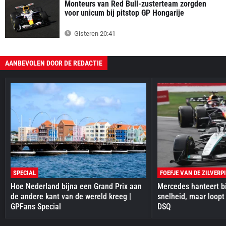
Monteurs van Red Bull-zusterteam zorgden
voor unicum bij pitstop GP Hongarije
Gisteren 20:41
AANBEVOLEN DOOR DE REDACTIE
SPECIAL
FOEFJE VAN DE ZILVERP
Hoe Nederland bijna een Grand Prix aan
Mercedes hanteert bi
de andere kant van de wereld kreeg |
snelheid, maar loopt
GPFans Special
DSQ