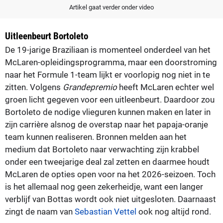
Artikel gaat verder onder video
Uitleenbeurt Bortoleto
De 19-jarige Braziliaan is momenteel onderdeel van het
McLaren-opleidingsprogramma, maar een doorstroming
naar het Formule 1-team lijkt er voorlopig nog niet in te
zitten. Volgens
Grandepremio
heeft McLaren echter wel
groen licht gegeven voor een uitleenbeurt. Daardoor zou
Bortoleto de nodige vlieguren kunnen maken en later in
zijn carrière alsnog de overstap naar het papaja-oranje
team kunnen realiseren. Bronnen melden aan het
medium dat Bortoleto naar verwachting zijn krabbel
onder een tweejarige deal zal zetten en daarmee houdt
McLaren de opties open voor na het 2026-seizoen. Toch
is het allemaal nog geen zekerheidje, want een langer
verblijf van Bottas wordt ook niet uitgesloten. Daarnaast
zingt de naam van
Sebastian Vettel
ook nog altijd rond.