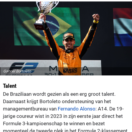
Gabriel Bortoleto
Talent
De Braziliaan wordt gezien als een erg groot talent.
Daarnaast krijgt Bortoleto ondersteuning van het
managementbureau van
Fernando Alonso
: A14. De 19-
jarige coureur wist in 2023 in zijn eerste jaar direct het
Formule 3-kampioenschap te winnen en bezet
momenteel de tweede plek in het Formule 2-klassement.