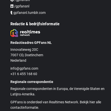
/gpfansnl
gpfansnl.tumblr.com
Redactie & bedrijfsinformatie
Redactieadres GPFans NL
Innovatieweg 20C
7007 CD, Doetinchem
Nederland
info@gpfans.com
+31 6 455 168 60
Regionale correspondentie
Regionale correspondenten in Europa, de Verenigde Staten en
Latijns-Amerika.
GPFans is onderdeel van Realtimes Network. Bekijk hier alle
contactinformatie.