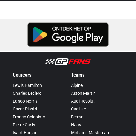
Coureurs
Teams
Lewis Hamilton
Alpine
Charles Leclerc
Aston Martin
Lando Norris
Audi Revolut
Oscar Piastri
Cadillac
Franco Colapinto
Ferrari
Pierre Gasly
Haas
Isack Hadjar
McLaren Mastercard