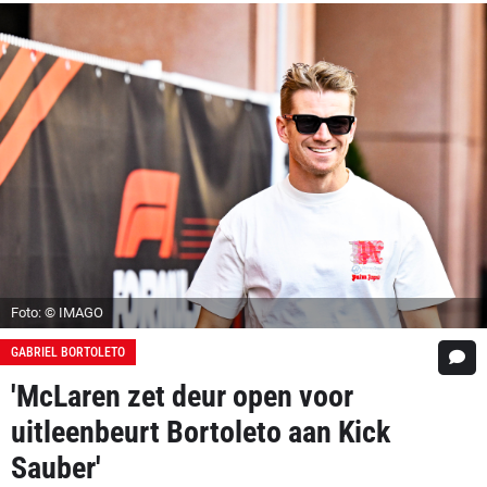
Foto: © IMAGO
GABRIEL BORTOLETO
'McLaren zet deur open voor
uitleenbeurt Bortoleto aan Kick
Sauber'