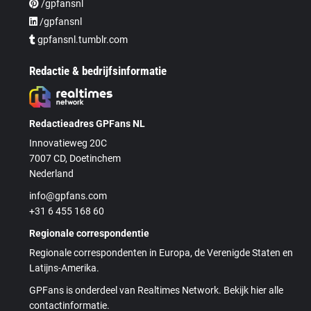
/gpfansnl
/gpfansnl
gpfansnl.tumblr.com
Redactie & bedrijfsinformatie
Redactieadres GPFans NL
Innovatieweg 20C
7007 CD, Doetinchem
Nederland
info@gpfans.com
+31 6 455 168 60
Regionale correspondentie
Regionale correspondenten in Europa, de Verenigde Staten en
Latijns-Amerika.
GPFans is onderdeel van Realtimes Network. Bekijk hier alle
contactinformatie.