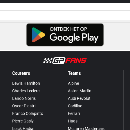
Coureurs
Teams
Lewis Hamilton
Alpine
Charles Leclerc
Aston Martin
Lando Norris
Audi Revolut
Oscar Piastri
Cadillac
Franco Colapinto
Ferrari
Pierre Gasly
Haas
Isack Hadjar
McLaren Mastercard