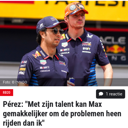
Foto: © IMAGO
RB20
1 reactie
Pérez: "Met zijn talent kan Max
gemakkelijker om de problemen heen
rijden dan ik"