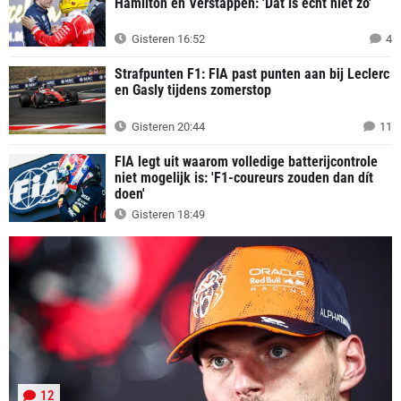
Hamilton en Verstappen: 'Dat is écht niet zo'
Gisteren 16:52
4
Strafpunten F1: FIA past punten aan bij Leclerc
en Gasly tijdens zomerstop
Gisteren 20:44
11
FIA legt uit waarom volledige batterijcontrole
niet mogelijk is: 'F1-coureurs zouden dan dít
doen'
Gisteren 18:49
12