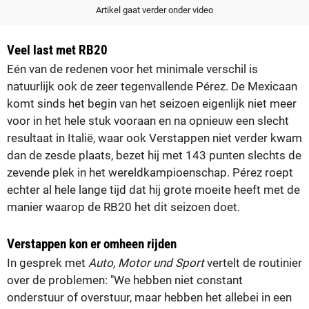
Artikel gaat verder onder video
Veel last met RB20
Eén van de redenen voor het minimale verschil is
natuurlijk ook de zeer tegenvallende Pérez. De Mexicaan
komt sinds het begin van het seizoen eigenlijk niet meer
voor in het hele stuk vooraan en na opnieuw een slecht
resultaat in Italië, waar ook Verstappen niet verder kwam
dan de zesde plaats, bezet hij met 143 punten slechts de
zevende plek in het wereldkampioenschap. Pérez roept
echter al hele lange tijd dat hij grote moeite heeft met de
manier waarop de RB20 het dit seizoen doet.
Verstappen kon er omheen rijden
In gesprek met
Auto, Motor und Sport
vertelt de routinier
over de problemen: "We hebben niet constant
onderstuur of overstuur, maar hebben het allebei in een