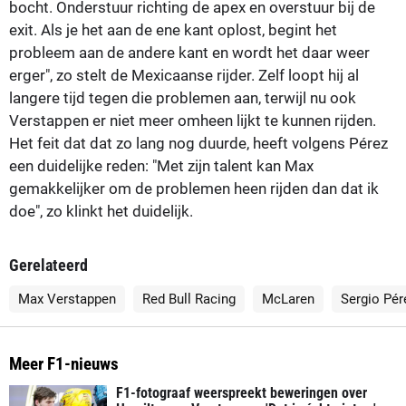
bocht. Onderstuur richting de apex en overstuur bij de
exit. Als je het aan de ene kant oplost, begint het
probleem aan de andere kant en wordt het daar weer
erger", zo stelt de Mexicaanse rijder. Zelf loopt hij al
langere tijd tegen die problemen aan, terwijl nu ook
Verstappen er niet meer omheen lijkt te kunnen rijden.
Het feit dat dat zo lang nog duurde, heeft volgens Pérez
een duidelijke reden: "Met zijn talent kan Max
gemakkelijker om de problemen heen rijden dan dat ik
doe", zo klinkt het duidelijk.
Gerelateerd
Max Verstappen
Red Bull Racing
McLaren
Sergio Pér
Meer F1-nieuws
F1-fotograaf weerspreekt beweringen over