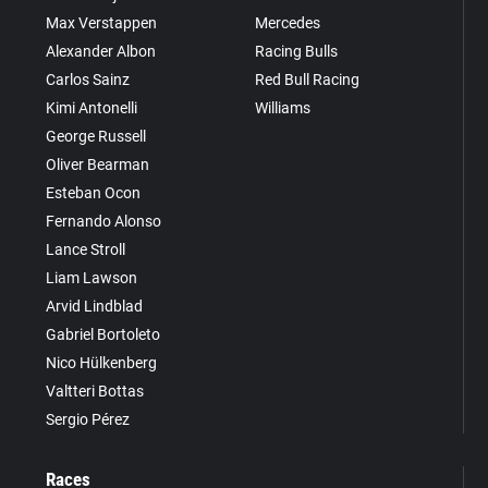
Max Verstappen
Mercedes
Alexander Albon
Racing Bulls
Carlos Sainz
Red Bull Racing
Kimi Antonelli
Williams
George Russell
Oliver Bearman
Esteban Ocon
Fernando Alonso
Lance Stroll
Liam Lawson
Arvid Lindblad
Gabriel Bortoleto
Nico Hülkenberg
Valtteri Bottas
Sergio Pérez
Races