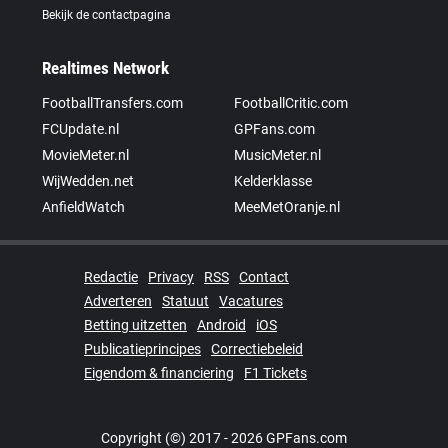
Bekijk de contactpagina
Realtimes Network
FootballTransfers.com
FootballCritic.com
FCUpdate.nl
GPFans.com
MovieMeter.nl
MusicMeter.nl
WijWedden.net
Kelderklasse
AnfieldWatch
MeeMetOranje.nl
Redactie
Privacy
RSS
Contact
Adverteren
Statuut
Vacatures
Betting uitzetten
Android
iOS
Publicatieprincipes
Correctiebeleid
Eigendom & financiering
F1 Tickets
Copyright (©) 2017 - 2026 GPFans.com