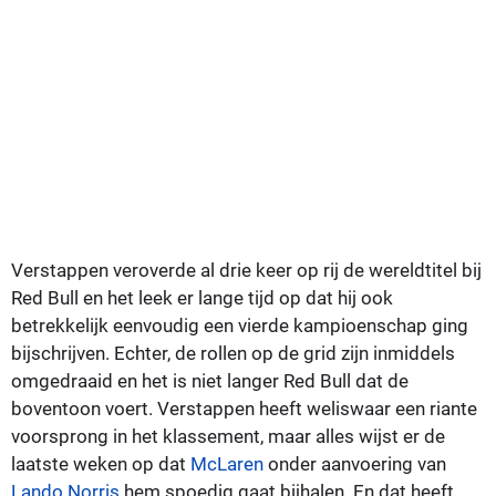
Verstappen veroverde al drie keer op rij de wereldtitel bij
Red Bull en het leek er lange tijd op dat hij ook
betrekkelijk eenvoudig een vierde kampioenschap ging
bijschrijven. Echter, de rollen op de grid zijn inmiddels
omgedraaid en het is niet langer Red Bull dat de
boventoon voert. Verstappen heeft weliswaar een riante
voorsprong in het klassement, maar alles wijst er de
laatste weken op dat
McLaren
onder aanvoering van
Lando Norris
hem spoedig gaat bijhalen. En dat heeft