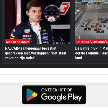
MAX IN NASCAR?
GP IN HET 'VERKEERDE' 
NASCAR-teameigenaar bevestigt
De Bahrein GP in Mal
gesprekken met Verstappen: "Het staat
eerste Formule 1-race
zeker op zijn radar"
land