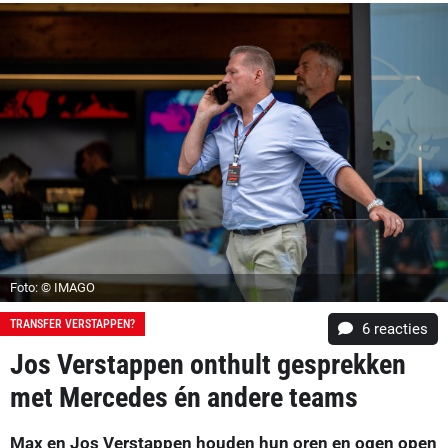
Foto: © IMAGO
TRANSFER VERSTAPPEN?
6
reacties
Jos Verstappen onthult gesprekken
met Mercedes én andere teams
Max en Jos Verstappen houden hun oren en ogen open