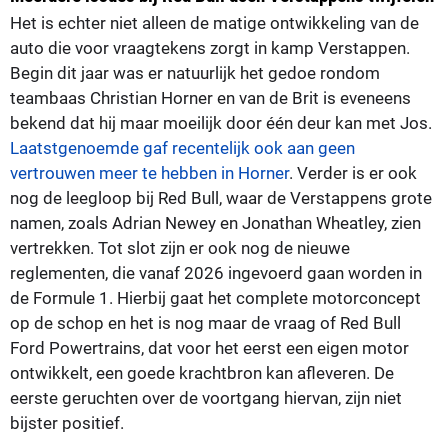
Het is echter niet alleen de matige ontwikkeling van de
auto die voor vraagtekens zorgt in kamp Verstappen.
Begin dit jaar was er natuurlijk het gedoe rondom
teambaas Christian Horner en van de Brit is eveneens
bekend dat hij maar moeilijk door één deur kan met Jos.
Laatstgenoemde gaf recentelijk ook aan geen
vertrouwen meer te hebben in Horner
. Verder is er ook
nog de leegloop bij Red Bull, waar de Verstappens grote
namen, zoals Adrian Newey en Jonathan Wheatley, zien
vertrekken. Tot slot zijn er ook nog de nieuwe
reglementen, die vanaf 2026 ingevoerd gaan worden in
de Formule 1. Hierbij gaat het complete motorconcept
op de schop en het is nog maar de vraag of Red Bull
Ford Powertrains, dat voor het eerst een eigen motor
ontwikkelt, een goede krachtbron kan afleveren. De
eerste geruchten over de voortgang hiervan, zijn niet
bijster positief.