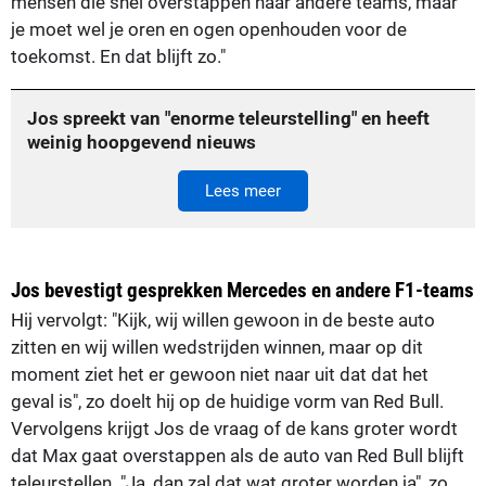
mensen die snel overstappen naar andere teams, maar
je moet wel je oren en ogen openhouden voor de
toekomst. En dat blijft zo."
Jos spreekt van "enorme teleurstelling" en heeft
weinig hoopgevend nieuws
Lees meer
Jos bevestigt gesprekken Mercedes en andere F1-teams
Hij vervolgt: "Kijk, wij willen gewoon in de beste auto
zitten en wij willen wedstrijden winnen, maar op dit
moment ziet het er gewoon niet naar uit dat dat het
geval is", zo doelt hij op de huidige vorm van Red Bull.
Vervolgens krijgt Jos de vraag of de kans groter wordt
dat Max gaat overstappen als de auto van Red Bull blijft
teleurstellen. "Ja, dan zal dat wat groter worden ja", zo