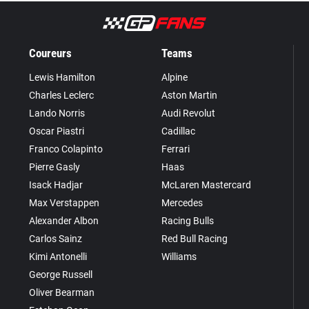
Coureurs
Teams
Lewis Hamilton
Alpine
Charles Leclerc
Aston Martin
Lando Norris
Audi Revolut
Oscar Piastri
Cadillac
Franco Colapinto
Ferrari
Pierre Gasly
Haas
Isack Hadjar
McLaren Mastercard
Max Verstappen
Mercedes
Alexander Albon
Racing Bulls
Carlos Sainz
Red Bull Racing
Kimi Antonelli
Williams
George Russell
Oliver Bearman