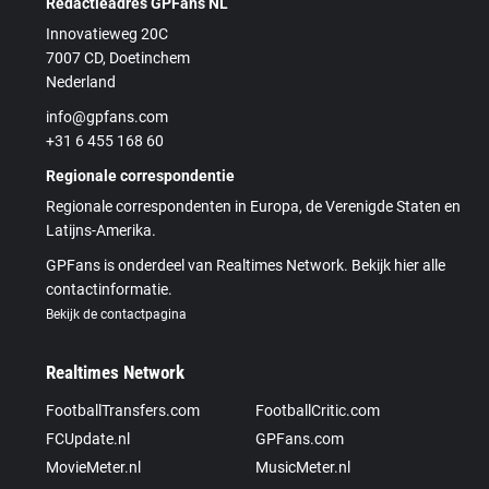
Redactieadres GPFans NL
Innovatieweg 20C
7007 CD, Doetinchem
Nederland
info@gpfans.com
+31 6 455 168 60
Regionale correspondentie
Regionale correspondenten in Europa, de Verenigde Staten en
Latijns-Amerika.
GPFans is onderdeel van Realtimes Network. Bekijk hier alle
contactinformatie.
Bekijk de contactpagina
Realtimes Network
FootballTransfers.com
FootballCritic.com
FCUpdate.nl
GPFans.com
MovieMeter.nl
MusicMeter.nl