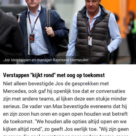
Jos Verstappen en manager Raymond Vermeulen
Verstappen "kijkt rond" met oog op toekomst
Niet alleen bevestigde Jos de gesprekken met
Mercedes, ook gaf hij openlijk toe dat er conversaties
zijn met andere teams, al lijken deze een stukje minder
serieus. De vader van Max bevestigde eveneens dat hij
en zijn zoon hun oren en ogen open houden wat betreft
de toekomst. "We houden alle opties altijd open en we
kijken altijd rond", zo geeft Jos eerlijk toe. "Wij zijn geen