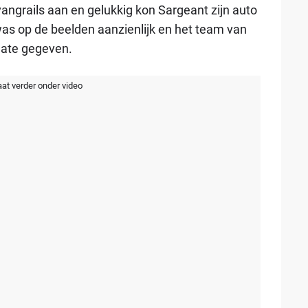
angrails aan en gelukkig kon Sargeant zijn auto
as op de beelden aanzienlijk en het team van
date gegeven.
aat verder onder video