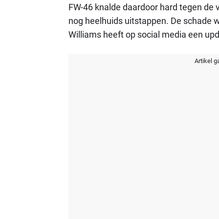
FW-46 knalde daardoor hard tegen de v
nog heelhuids uitstappen. De schade w
Williams heeft op social media een up
Artikel g