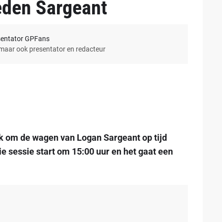
den Sargeant
sentator GPFans
 maar ook presentator en redacteur
 om de wagen van Logan Sargeant op tijd
Die sessie start om 15:00 uur en het gaat een