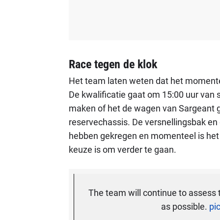
Race tegen de klok
Het team laten weten dat het momentee
De kwalificatie gaat om 15:00 uur van 
maken of het de wagen van Sargeant gaa
reservechassis. De versnellingsbak en 
hebben gekregen en momenteel is het 
keuze is om verder te gaan.
The team will continue to assess
as possible.
pi