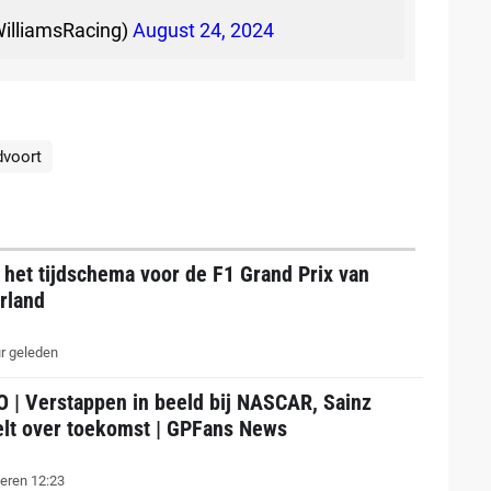
WilliamsRacing)
August 24, 2024
dvoort
s het tijdschema voor de F1 Grand Prix van
rland
r geleden
O | Verstappen in beeld bij NASCAR, Sainz
felt over toekomst | GPFans News
eren 12:23