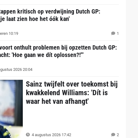
appen kritisch op verdwijning Dutch GP:
je laat zien hoe het óók kan'
eren 10:19
1
voort onthult problemen bij opzetten Dutch GP:
acht: 'Hoe gaan we dít oplossen?!'"
gustus 2026 20:04
Sainz twijfelt over toekomst bij
kwakkelend Williams: 'Dít is
waar het van afhangt'
4 augustus 2026 17:42
2