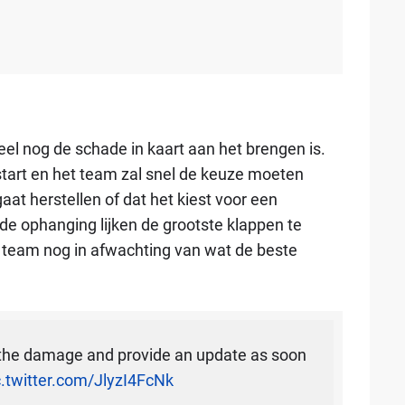
l nog de schade in kaart aan het brengen is.
start en het team zal snel de keuze moeten
t herstellen of dat het kiest voor een
de ophanging lijken de grootste klappen te
team nog in afwachting van wat de beste
 the damage and provide an update as soon
c.twitter.com/JlyzI4FcNk