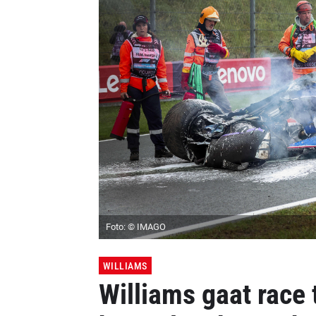
Foto: © IMAGO
WILLIAMS
Williams gaat race 