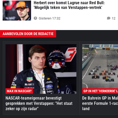
Herbert over komst Lagrue naar Red Bull:
'Mogelijk teken van Verstappen-vertrek'
Gisteren 17:32
12
AANBEVOLEN DOOR DE REDACTIE
MAX IN NASCAR?
GP IN HET 'VERKEERDE' 
NASCAR-teameigenaar bevestigt
De Bahrein GP in Mal
gesprekken met Verstappen: "Het staat
eerste Formule 1-race
zeker op zijn radar"
land