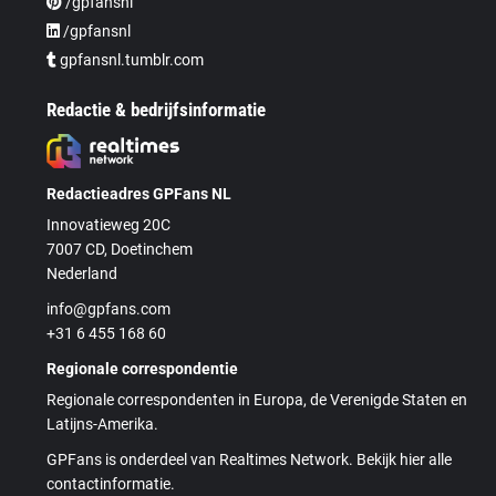
/gpfansnl
/gpfansnl
gpfansnl.tumblr.com
Redactie & bedrijfsinformatie
Redactieadres GPFans NL
Innovatieweg 20C
7007 CD, Doetinchem
Nederland
info@gpfans.com
+31 6 455 168 60
Regionale correspondentie
Regionale correspondenten in Europa, de Verenigde Staten en
Latijns-Amerika.
GPFans is onderdeel van Realtimes Network. Bekijk hier alle
contactinformatie.