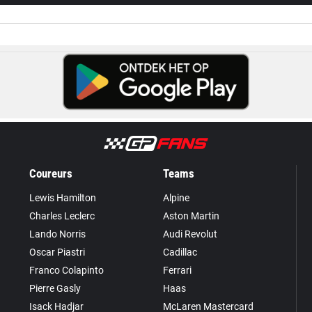
Coureurs
Teams
Lewis Hamilton
Alpine
Charles Leclerc
Aston Martin
Lando Norris
Audi Revolut
Oscar Piastri
Cadillac
Franco Colapinto
Ferrari
Pierre Gasly
Haas
Isack Hadjar
McLaren Mastercard