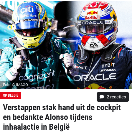
Foto: © IMAGO
GP BELGIË
2
reacties
Verstappen stak hand uit de cockpit
en bedankte Alonso tijdens
inhaalactie in België