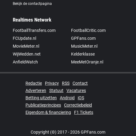
Bekijk de contactpagina
Realtimes Network
FootballTransfers.com
FootballCritic.com
FCUpdate.nl
GPFans.com
MovieMeter.nl
MusicMeter.nl
WijWedden.net
Kelderklasse
AnfieldWatch
MeeMetOranje.nl
Redactie
Privacy
RSS
Contact
Adverteren
Statuut
Vacatures
Betting uitzetten
Android
iOS
Publicatieprincipes
Correctiebeleid
Eigendom & financiering
F1 Tickets
Copyright (©) 2017 - 2026 GPFans.com