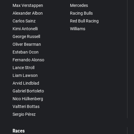
Max Verstappen
Mercedes
Alexander Albon
Racing Bulls
Carlos Sainz
Red Bull Racing
Kimi Antonelli
Williams
George Russell
Oliver Bearman
Esteban Ocon
Fernando Alonso
Lance Stroll
Liam Lawson
Arvid Lindblad
Gabriel Bortoleto
Nico Hülkenberg
Valtteri Bottas
Sergio Pérez
Races