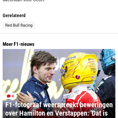
Gerelateerd
Red Bull Racing
Meer F1-nieuws
4
F1-fotograaf weerspreekt beweringen
over Hamilton en Verstappen: 'Dat is