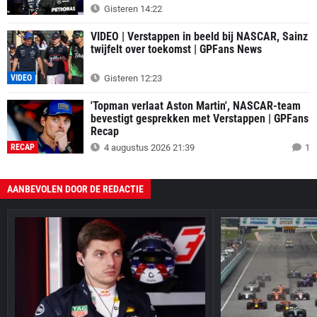
Gisteren 14:22
VIDEO | Verstappen in beeld bij NASCAR, Sainz
twijfelt over toekomst | GPFans News
VIDEO
Gisteren 12:23
'Topman verlaat Aston Martin', NASCAR-team
bevestigt gesprekken met Verstappen | GPFans
Recap
RECAP
4 augustus 2026 21:39
1
AANBEVOLEN DOOR DE REDACTIE