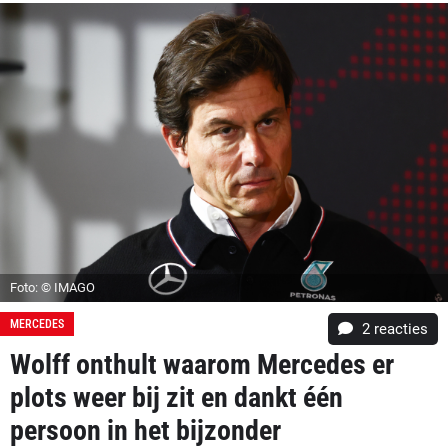
Foto: © IMAGO
MERCEDES
2
reacties
Wolff onthult waarom Mercedes er
plots weer bij zit en dankt één
persoon in het bijzonder