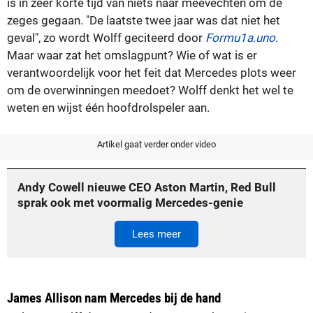
is in zeer korte tijd van niets naar meevechten om de
zeges gegaan. "De laatste twee jaar was dat niet het
geval", zo wordt Wolff geciteerd door
Formu1a.uno
.
Maar waar zat het omslagpunt? Wie of wat is er
verantwoordelijk voor het feit dat Mercedes plots weer
om de overwinningen meedoet? Wolff denkt het wel te
weten en wijst één hoofdrolspeler aan.
Artikel gaat verder onder video
Andy Cowell nieuwe CEO Aston Martin, Red Bull
sprak ook met voormalig Mercedes-genie
Lees meer
James Allison nam Mercedes bij de hand