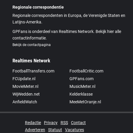
Regionale correspondentie
Regionale correspondenten in Europa, de Verenigde Staten en
Latijns-Amerika.
GPFans is onderdeel van Realtimes Network. Bekijk hier alle
contactinformatie.
Bekijk de contactpagina
Realtimes Network
FootballTransfers.com
FootballCritic.com
FCUpdate.nl
GPFans.com
MovieMeter.nl
MusicMeter.nl
WijWedden.net
Kelderklasse
AnfieldWatch
MeeMetOranje.nl
Redactie
Privacy
RSS
Contact
Adverteren
Statuut
Vacatures