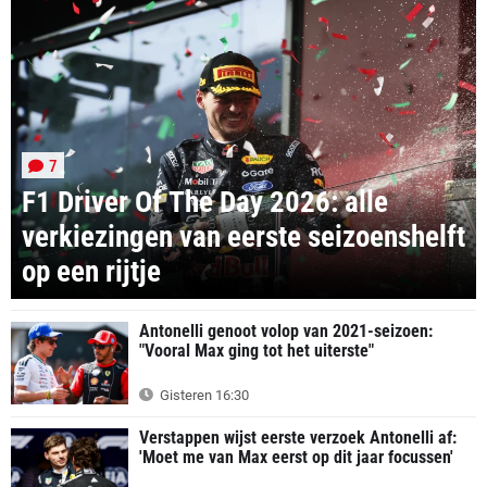
7
F1 Driver Of The Day 2026: alle
verkiezingen van eerste seizoenshelft
op een rijtje
Antonelli genoot volop van 2021-seizoen:
"Vooral Max ging tot het uiterste"
Gisteren 16:30
Verstappen wijst eerste verzoek Antonelli af:
'Moet me van Max eerst op dit jaar focussen'