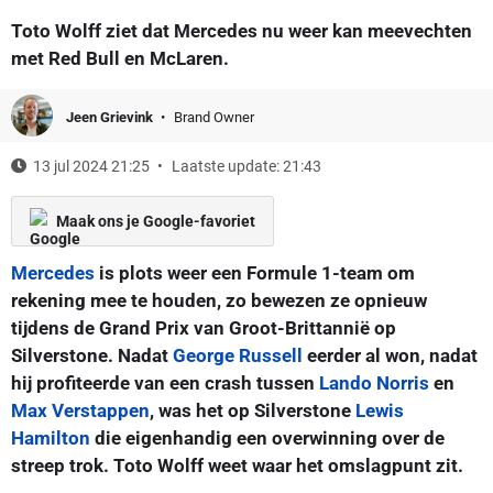
Toto Wolff ziet dat Mercedes nu weer kan meevechten
met Red Bull en McLaren.
Jeen Grievink
Brand Owner
13 jul 2024 21:25
Laatste update: 21:43
Maak ons je Google-favoriet
Mercedes
is plots weer een Formule 1-team om
rekening mee te houden, zo bewezen ze opnieuw
tijdens de Grand Prix van Groot-Brittannië op
Silverstone. Nadat
George Russell
eerder al won, nadat
hij profiteerde van een crash tussen
Lando Norris
en
Max Verstappen
, was het op Silverstone
Lewis
Hamilton
die eigenhandig een overwinning over de
streep trok. Toto Wolff weet waar het omslagpunt zit.