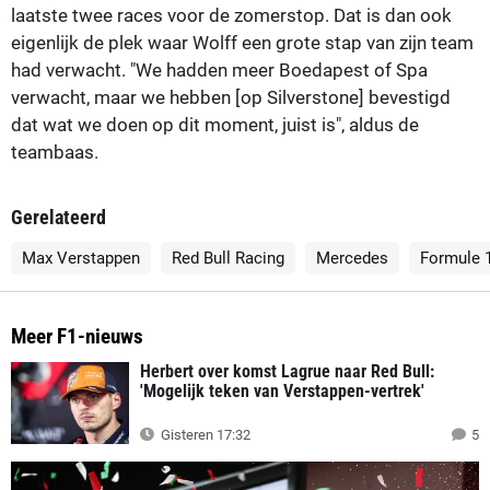
laatste twee races voor de zomerstop. Dat is dan ook
eigenlijk de plek waar Wolff een grote stap van zijn team
had verwacht. "We hadden meer Boedapest of Spa
verwacht, maar we hebben [op Silverstone] bevestigd
dat wat we doen op dit moment, juist is", aldus de
teambaas.
Gerelateerd
Max Verstappen
Red Bull Racing
Mercedes
Formule 
Meer F1-nieuws
Herbert over komst Lagrue naar Red Bull:
'Mogelijk teken van Verstappen-vertrek'
Gisteren 17:32
5