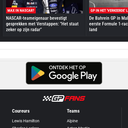
MAX IN NASCAR?
GP IN HET 'VERKEERDE' 
NASCAR-teameigenaar bevestigt
De Bahrein GP in Mal
gesprekken met Verstappen: "Het staat
eerste Formule 1-race
zeker op zijn radar"
land
Coureurs
Teams
Lewis Hamilton
Alpine