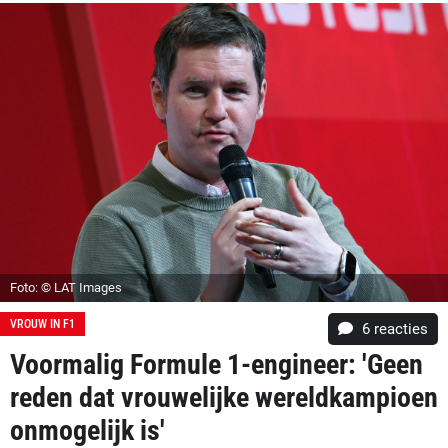
Foto: © LAT Images
VROUW IN F1
6
reacties
Voormalig Formule 1-engineer: 'Geen
reden dat vrouwelijke wereldkampioen
onmogelijk is'