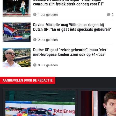
coureurs zijn fysiek sterk genoeg voor F1"
1 uur geleden
2
Davina Michelle mag Wilhelmus zingen bij
Dutch GP: "En er gaat iets speciaals gebeuren"
2 uur geleden
Duitse GP gaat "zeker gebeuren", maar 'vier
niet-Europese landen azen ook op F1-race'
3 uur geleden
AANBEVOLEN DOOR DE REDACTIE