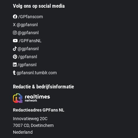
Volg ons op social media
/GPfanscom
X @gpfansnl
@gpfansnl
/GPFansNL
@gpfansnl
/gpfansnl
/gpfansnl
gpfansnl.tumblr.com
Redactie & bedrijfsinformatie
Redactieadres GPFans NL
Innovatieweg 20C
7007 CD, Doetinchem
Nederland