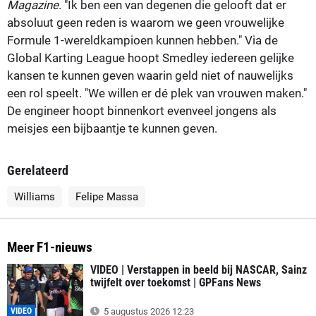
Magazine
. "Ik ben een van degenen die gelooft dat er
absoluut geen reden is waarom we geen vrouwelijke
Formule 1-wereldkampioen kunnen hebben." Via de
Global Karting League hoopt Smedley iedereen gelijke
kansen te kunnen geven waarin geld niet of nauwelijks
een rol speelt. "We willen er dé plek van vrouwen maken."
De engineer hoopt binnenkort evenveel jongens als
meisjes een bijbaantje te kunnen geven.
Gerelateerd
Williams
Felipe Massa
Meer F1-nieuws
VIDEO | Verstappen in beeld bij NASCAR, Sainz
twijfelt over toekomst | GPFans News
VIDEO
5 augustus 2026 12:23