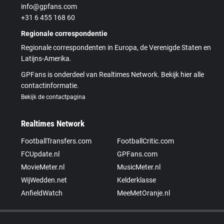
info@gpfans.com
+31 6 455 168 60
Regionale correspondentie
Regionale correspondenten in Europa, de Verenigde Staten en
Latijns-Amerika.
GPFans is onderdeel van Realtimes Network. Bekijk hier alle
contactinformatie.
Bekijk de contactpagina
Realtimes Network
FootballTransfers.com
FootballCritic.com
FCUpdate.nl
GPFans.com
MovieMeter.nl
MusicMeter.nl
WijWedden.net
Kelderklasse
AnfieldWatch
MeeMetOranje.nl