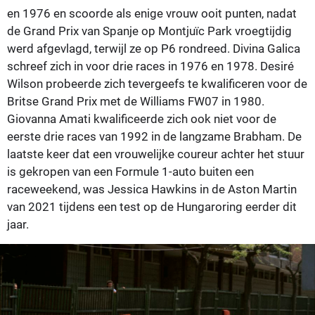
en 1976 en scoorde als enige vrouw ooit punten, nadat
de Grand Prix van Spanje op Montjuïc Park vroegtijdig
werd afgevlagd, terwijl ze op P6 rondreed. Divina Galica
schreef zich in voor drie races in 1976 en 1978. Desiré
Wilson probeerde zich tevergeefs te kwalificeren voor de
Britse Grand Prix met de Williams FW07 in 1980.
Giovanna Amati kwalificeerde zich ook niet voor de
eerste drie races van 1992 in de langzame Brabham. De
laatste keer dat een vrouwelijke coureur achter het stuur
is gekropen van een Formule 1-auto buiten een
raceweekend, was Jessica Hawkins in de Aston Martin
van 2021 tijdens een test op de Hungaroring eerder dit
jaar.