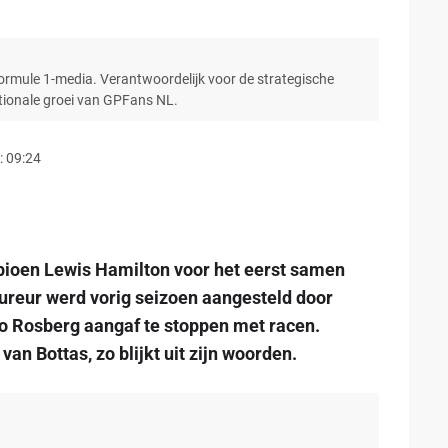
Formule 1-media. Verantwoordelijk voor de strategische
ationale groei van GPFans NL.
: 09:24
pioen Lewis Hamilton voor het eerst samen
oureur werd vorig seizoen aangesteld door
 Rosberg aangaf te stoppen met racen.
van Bottas, zo blijkt uit zijn woorden.