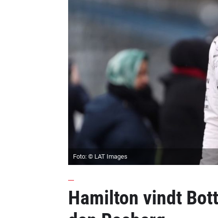
Foto: © LAT Images
Hamilton vindt Bot