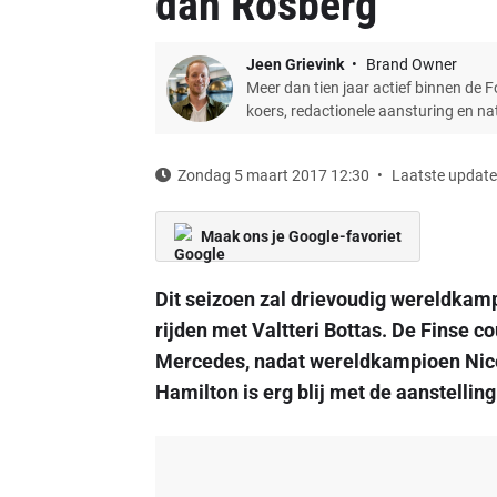
dan Rosberg
Jeen Grievink
Brand Owner
Meer dan tien jaar actief binnen de 
koers, redactionele aansturing en n
Zondag 5 maart 2017 12:30
Laatste update
Maak ons je Google-favoriet
Dit seizoen zal drievoudig wereldkam
rijden met Valtteri Bottas. De Finse c
Mercedes, nadat wereldkampioen Nico
Hamilton is erg blij met de aanstelling 