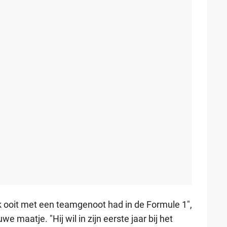
ik ooit met een teamgenoot had in de Formule 1",
ieuwe maatje.
"Hij wil in zijn eerste jaar bij het