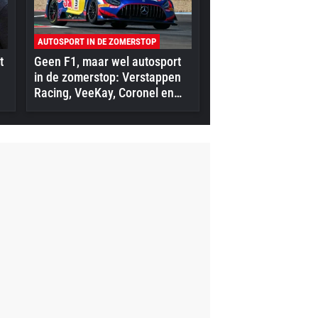
AUTOSPORT IN DE ZOMERSTOP
t
Geen F1, maar wel autosport
in de zomerstop: Verstappen
Racing, VeeKay, Coronel en
meer in actie