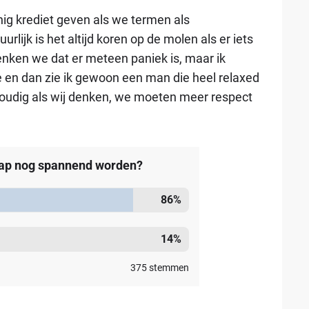
inig krediet geven als we termen als
urlijk is het altijd koren op de molen als er iets
denken we dat er meteen paniek is, maar ik
ce en dan zie ik gewoon een man die heel relaxed
envoudig als wij denken, we moeten meer respect
hap nog spannend worden?
86
%
14
%
375
stemmen