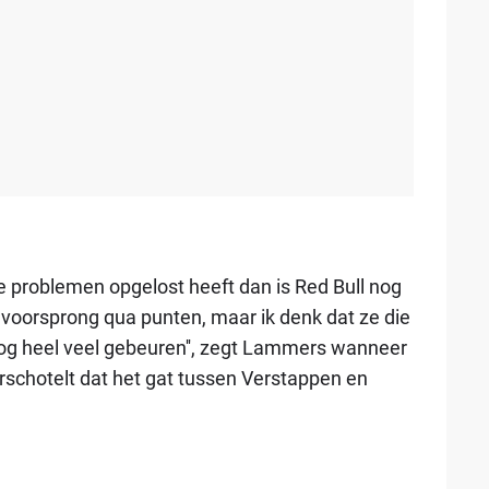
n de problemen opgelost heeft dan is Red Bull nog
 voorsprong qua punten, maar ik denk dat ze die
og heel veel gebeuren'', zegt Lammers wanneer
rschotelt dat het gat tussen Verstappen en