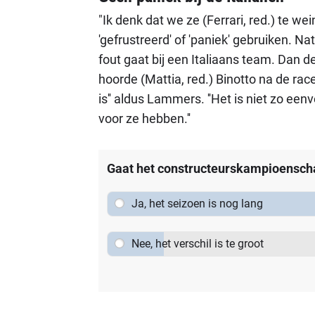
"Ik denk dat we ze (Ferrari, red.) te we
'gefrustreerd' of 'paniek' gebruiken. Natu
fout gaat bij een Italiaans team. Dan 
hoorde (Mattia, red.) Binotto na de ra
is'' aldus Lammers. ''Het is niet zo e
voor ze hebben.''
Gaat het constructeurskampioensc
Ja, het seizoen is nog lang
Nee, het verschil is te groot