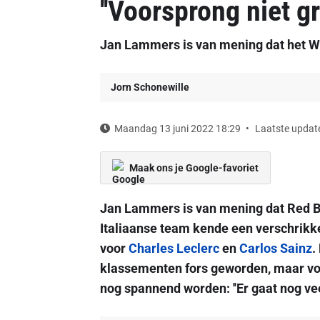
''Voorsprong niet g
Jan Lammers is van mening dat het WK
Jorn Schonewille
Maandag 13 juni 2022 18:29
Laatste update
Maak ons je Google-favoriet
Jan Lammers is van mening dat Red B
Italiaanse team kende een verschrik
voor
Charles Leclerc
en
Carlos Sainz
.
klassementen fors geworden, maar vo
nog spannend worden: ''Er gaat nog vee