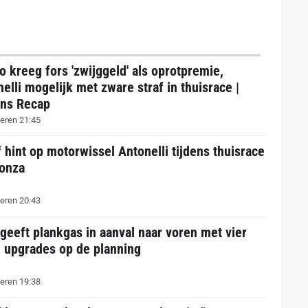
 kreeg fors 'zwijggeld' als oprotpremie,
elli mogelijk met zware straf in thuisrace |
ns Recap
eren 21:45
 hint op motorwissel Antonelli tijdens thuisrace
onza
eren 20:43
geeft plankgas in aanval naar voren met vier
e upgrades op de planning
eren 19:38