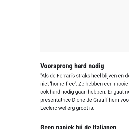
Voorsprong hard nodig
''Als de Ferrari's straks heel blijven e
niet 'home-free'. Ze hebben een mooie
ook hard nodig gaan hebben. Er gaat n
presentatrice Dione de Graaff hem voo
Leclerc wel erg groot is.
Geen paniek bij de Italianen