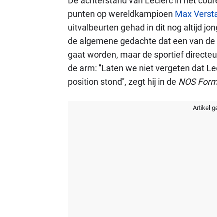
De achterstand van Leclerc in het c
punten op wereldkampioen
Max Verst
uitvalbeurten gehad in dit nog altijd j
de algemene gedachte dat een van de
gaat worden, maar de sportief directe
de arm: ''Laten we niet vergeten dat L
position stond'', zegt hij in de
NOS Form
Artikel g