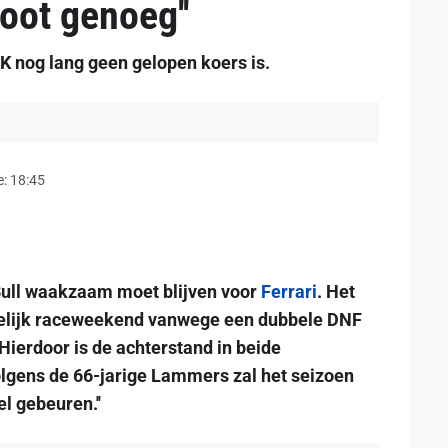
root genoeg''
 nog lang geen gelopen koers is.
: 18:45
ull waakzaam moet blijven voor
Ferrari
. Het
kelijk raceweekend vanwege een dubbele DNF
 Hierdoor is de achterstand in beide
lgens de 66-jarige Lammers zal het seizoen
l gebeuren.''