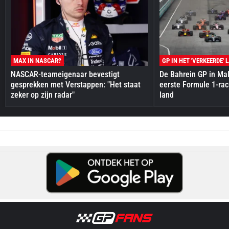
MAX IN NASCAR?
GP IN HET 'VERKEERDE' 
NASCAR-teameigenaar bevestigt
De Bahrein GP in Mal
gesprekken met Verstappen: "Het staat
eerste Formule 1-race
zeker op zijn radar"
land