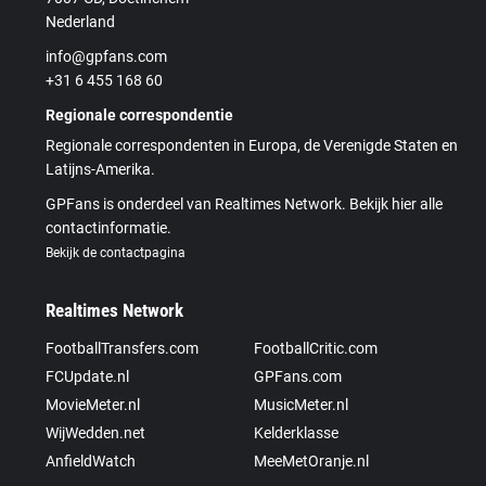
Nederland
info@gpfans.com
+31 6 455 168 60
Regionale correspondentie
Regionale correspondenten in Europa, de Verenigde Staten en
Latijns-Amerika.
GPFans is onderdeel van Realtimes Network. Bekijk hier alle
contactinformatie.
Bekijk de contactpagina
Realtimes Network
FootballTransfers.com
FootballCritic.com
FCUpdate.nl
GPFans.com
MovieMeter.nl
MusicMeter.nl
WijWedden.net
Kelderklasse
AnfieldWatch
MeeMetOranje.nl