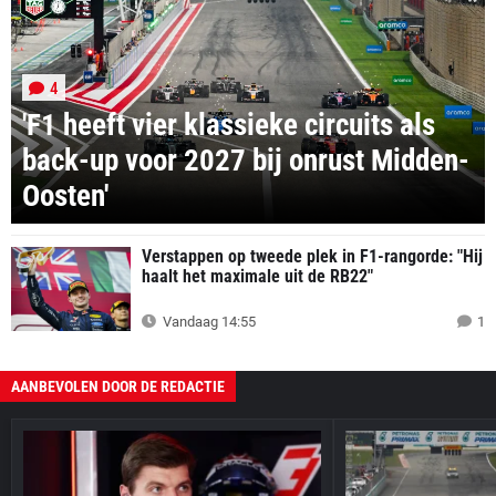
4
'F1 heeft vier klassieke circuits als
back-up voor 2027 bij onrust Midden-
Oosten'
Verstappen op tweede plek in F1-rangorde: "Hij
haalt het maximale uit de RB22"
Vandaag 14:55
1
AANBEVOLEN DOOR DE REDACTIE