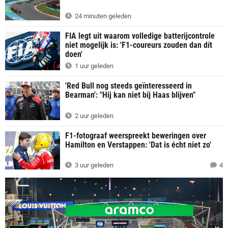
24 minuten geleden
FIA legt uit waarom volledige batterijcontrole
niet mogelijk is: 'F1-coureurs zouden dan dít
doen'
1 uur geleden
'Red Bull nog steeds geïnteresseerd in
Bearman': "Hij kan niet bij Haas blijven"
2 uur geleden
F1-fotograaf weerspreekt beweringen over
Hamilton en Verstappen: 'Dat is écht niet zo'
3 uur geleden
4