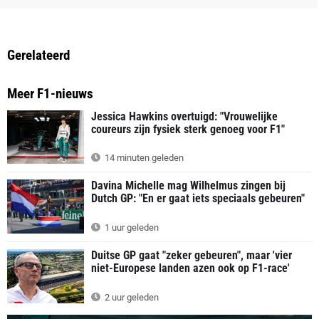
Gerelateerd
Meer F1-nieuws
Jessica Hawkins overtuigd: "Vrouwelijke
coureurs zijn fysiek sterk genoeg voor F1"
14 minuten geleden
Davina Michelle mag Wilhelmus zingen bij
Dutch GP: "En er gaat iets speciaals gebeuren"
1 uur geleden
Duitse GP gaat "zeker gebeuren", maar 'vier
niet-Europese landen azen ook op F1-race'
2 uur geleden