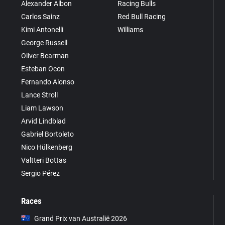
Alexander Albon
Racing Bulls
Carlos Sainz
Red Bull Racing
Kimi Antonelli
Williams
George Russell
Oliver Bearman
Esteban Ocon
Fernando Alonso
Lance Stroll
Liam Lawson
Arvid Lindblad
Gabriel Bortoleto
Nico Hülkenberg
Valtteri Bottas
Sergio Pérez
Races
Grand Prix van Australië 2026