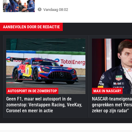
Vandaag 08:02
AANBEVOLEN DOOR DE REDACTIE
AUTOSPORT IN DE ZOMERSTOP
MAX IN NASCAR?
Geen F1, maar wel autosport in de
NASCAR-teameigenaa
zomerstop: Verstappen Racing, VeeKay,
gesprekken met Vers
Coronel en meer in actie
zeker op zijn radar"