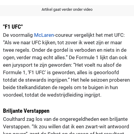
Artikel gaat verder onder video
"F1 UFC"
De voormalig
McLaren
-coureur vergelijkt het met UFC:
“Als we naar UFC kijken, tot zover ik weet zijn er maar
twee regels. Onder de gordel is verboden en niets in de
ogen, verder mag echt alles.” De Formule 1 lijkt dan ook
een jurysport te zijn geworden: “Het voelt nu alsof de
Formule 1, ‘F1 UFC' is geworden, alles is geoorloofd
totdat de stewards ingrijpen.” Het hele seizoen proberen
beide titelkandidaten de regels om te buigen in hun
voordeel, totdat de wedstrijdleiding ingrijpt.
Briljante Verstappen
Coulthard zag los van de ongeregeldheden een briljante
Verstappen. “Ik zou willen dat ik een zwart-wit antwoord
kon geven”, zegt de Schot op de vraag of het resultaat