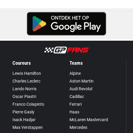
Coureurs
Teams
Lewis Hamilton
Alpine
Charles Leclerc
Aston Martin
Lando Norris
Audi Revolut
Oscar Piastri
Cadillac
Franco Colapinto
Ferrari
Pierre Gasly
Haas
Isack Hadjar
McLaren Mastercard
Max Verstappen
Mercedes