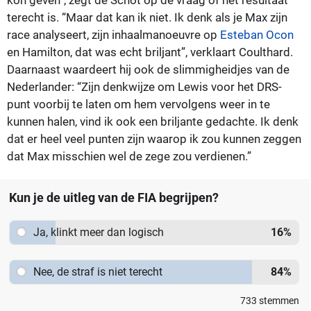
terecht is. “Maar dat kan ik niet. Ik denk als je Max zijn
race analyseert, zijn inhaalmanoeuvre op
Esteban Ocon
en Hamilton, dat was echt briljant”, verklaart Coulthard.
Daarnaast waardeert hij ook de slimmigheidjes van de
Nederlander: “Zijn denkwijze om Lewis voor het DRS-
punt voorbij te laten om hem vervolgens weer in te
kunnen halen, vind ik ook een briljante gedachte. Ik denk
dat er heel veel punten zijn waarop ik zou kunnen zeggen
dat Max misschien wel de zege zou verdienen.”
Kun je de uitleg van de FIA begrijpen?
Ja, klinkt meer dan logisch
16
%
Nee, de straf is niet terecht
84
%
733
stemmen