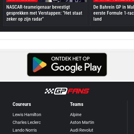
NASCAR-teameigenaar bevestigt
De Bahrein GP in Mal
gesprekken met Verstappen: "Het staat
eerste Formule 1-race
zeker op zijn radar"
land
Coureurs
Teams
Lewis Hamilton
Alpine
Charles Leclerc
Aston Martin
Lando Norris
Audi Revolut