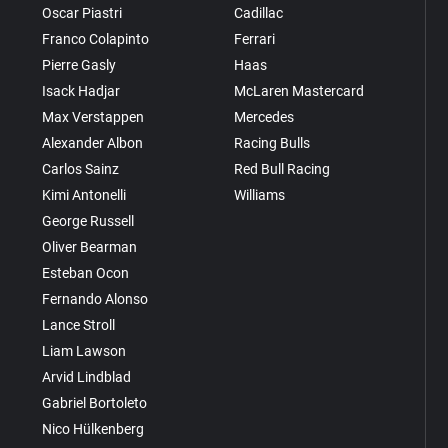
Oscar Piastri
Cadillac
Franco Colapinto
Ferrari
Pierre Gasly
Haas
Isack Hadjar
McLaren Mastercard
Max Verstappen
Mercedes
Alexander Albon
Racing Bulls
Carlos Sainz
Red Bull Racing
Kimi Antonelli
Williams
George Russell
Oliver Bearman
Esteban Ocon
Fernando Alonso
Lance Stroll
Liam Lawson
Arvid Lindblad
Gabriel Bortoleto
Nico Hülkenberg