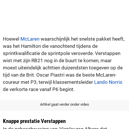
Hoewel
McLaren
waarschijnlijk het snelste pakket heeft,
was het Hamilton die vanochtend tijdens de
sprintkwalificatie de sprintpole veroverde. Verstappen
wist met zijn RB21 nog in de buurt te komen, maar
moest uiteindelijk achttien duizendsten toegeven op de
tijd van de Brit. Oscar Piastri was de beste McLaren-
coureur met P3, terwijl klassementsleider
Lando Norris
de verkorte race vanaf P6 begint.
Artikel gaat verder onder video
Knappe prestatie Verstappen
In de nabeschouwing van
Viaplay
zag Albers dat