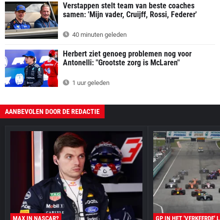
Verstappen stelt team van beste coaches
samen: 'Mijn vader, Cruijff, Rossi, Federer'
40 minuten geleden
Herbert ziet genoeg problemen nog voor
Antonelli: "Grootste zorg is McLaren"
1 uur geleden
AANBEVOLEN DOOR DE REDACTIE
MAX IN NASCAR?
GP IN HET 'VERKEERDE' 