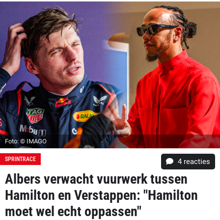
Foto: © IMAGO
SPRINTRACE
4
reacties
Albers verwacht vuurwerk tussen
Hamilton en Verstappen: "Hamilton
moet wel echt oppassen"