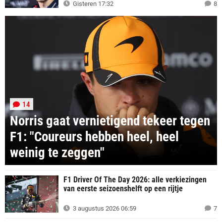
Gisteren 17:32
8
14
Norris gaat vernietigend tekeer tegen
F1: "Coureurs hebben heel, heel
weinig te zeggen"
F1 Driver Of The Day 2026: alle verkiezingen
van eerste seizoenshelft op een rijtje
3 augustus 2026 06:59
7