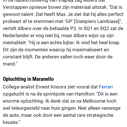
Verstappen opnieuw boven zijn materiaal uitstak. "Dat is
gewoon talent. Dat heeft Max. Je ziet dat hij alles perfect
probeert af te stemmen met 'GP' [Gianpiero Lambiase]",
vertelt Albers over de behaalde P2. In SQ1 en SQ2 zat de
Nederlander er nog niet bij, maar Albers wijst op zijn
mentaliteit: "Hij is een echte bijter. Ik vind het heel knap.
Dit zijn de momenten waarop hij maximaliseert en
constant blijft. De anderen vallen toch weer door de
mand."
Opluchting in Maranello
Collega-analist Ernest Knoors ziet vooral dat
Ferrari
opgelucht is na de sprintpole van Hamilton: "Dit is een
enorme opluchting. Ik denk dat ze na Melbourne toch
wel teleurgesteld naar huis gingen. Niet alleen vanwege
de auto, maar ook door een aantal rare strategische
keuzes."